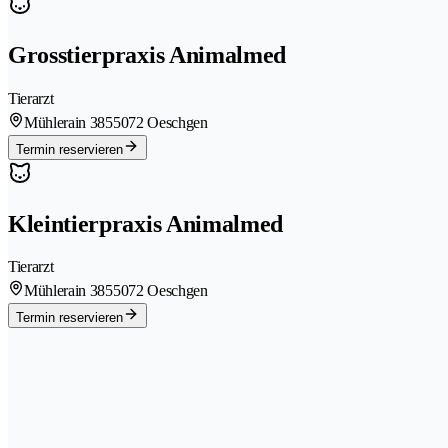
Grosstierpraxis Animalmed
Tierarzt
Mühlerain 385
5072 Oeschgen
Termin reservieren
Kleintierpraxis Animalmed
Tierarzt
Mühlerain 385
5072 Oeschgen
Termin reservieren