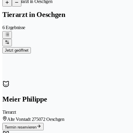
/
Tierarzt in Oeschgen
Tierarzt in Oeschgen
6 Ergebnisse
Jetzt geöffnet
Meier Philippe
Tierarzt
Alte Vorstadt 27
5072 Oeschgen
Termin reservieren