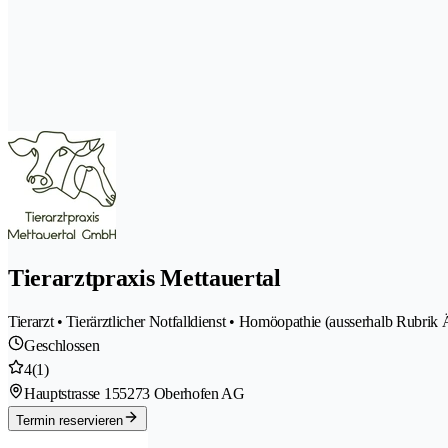
Tierarztpraxis Mettauertal
Tierarzt • Tierärztlicher Notfalldienst • Homöopathie (ausserhalb Rubrik 
Geschlossen
4
(1)
Hauptstrasse 15
5273 Oberhofen AG
Termin reservieren