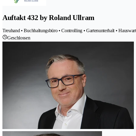
Auftakt 432 by Roland Ullram
Treuhand • Buchhaltungsbüro • Controlling • Gartenunterhalt • Hauswar
Geschlossen