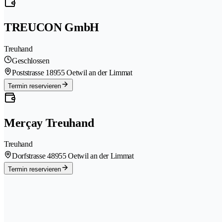
TREUCON GmbH
Treuhand
Geschlossen
Poststrasse 1
8955 Oetwil an der Limmat
Termin reservieren
Merçay Treuhand
Treuhand
Dorfstrasse 4
8955 Oetwil an der Limmat
Termin reservieren