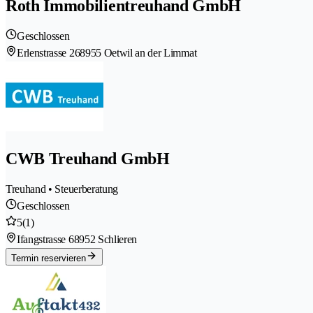
Roth Immobilientreuhand GmbH
Geschlossen
Erlenstrasse 26
8955 Oetwil an der Limmat
CWB Treuhand GmbH
Treuhand • Steuerberatung
Geschlossen
5
(1)
Ifangstrasse 6
8952 Schlieren
Termin reservieren