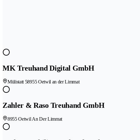
MK Treuhand Digital GmbH
Mülistatt 5
8955 Oetwil an der Limmat
Zahler & Raso Treuhand GmbH
8955 Oetwil An Der Limmat