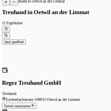
/
Treuhand in Oetwil an der Limmat
Treuhand in Oetwil an der Limmat
11 Ergebnisse
Jetzt geöffnet
Regez Treuhand GmbH
Treuhand
Eschenbachstrasse 10
8955 Oetwil an der Limmat
Termin reservieren