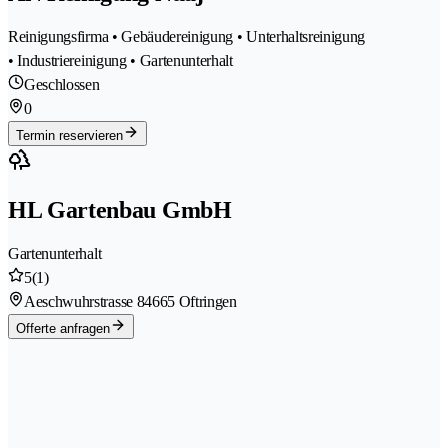
Reinigungsfirma • Gebäudereinigung • Unterhaltsreinigung
• Industriereinigung • Gartenunterhalt
Geschlossen
0
Termin reservieren
HL Gartenbau GmbH
Gartenunterhalt
5
(1)
Aeschwuhrstrasse 8
4665 Oftringen
Offerte anfragen