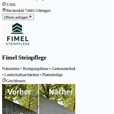
3.5
(6)
Birchenfeld 7
4665 Oftringen
Offerte anfragen
Fimel Steinpflege
Natursteine • Reinigungsfirma • Gartenunterhalt
• Landschaftsarchitektur • Plattenbeläge
Geschlossen