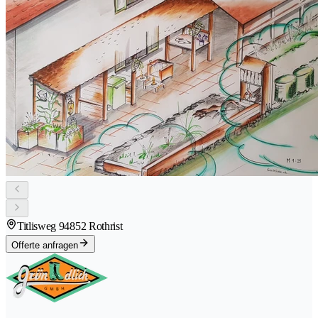
Titlisweg 9
4852 Rothrist
Offerte anfragen