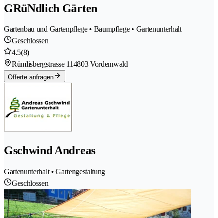
GRüNdlich Gärten
Gartenbau und Gartenpflege • Baumpflege • Gartenunterhalt
Geschlossen
4.5
(8)
Rümlisbergstrasse 11
4803 Vordemwald
Offerte anfragen
Gschwind Andreas
Gartenunterhalt • Gartengestaltung
Geschlossen