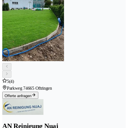
5
(4)
Parkweg 7
4665 Oftringen
Offerte anfragen
AN Reinigung Nuaj