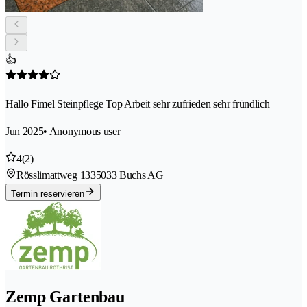
👍
Hallo Fimel Steinpflege Top Arbeit sehr zufrieden sehr fründlich
Jun 2025
• Anonymous user
4
(2)
Rösslimattweg 133
5033 Buchs AG
Termin reservieren
Zemp Gartenbau