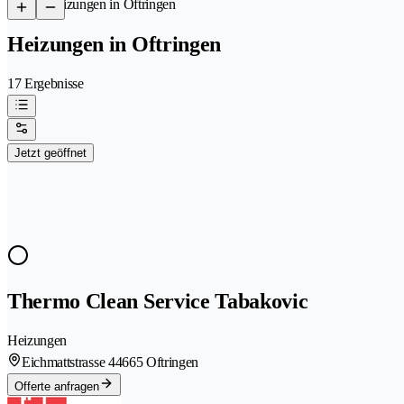
/
Heizungen in Oftringen
Heizungen in Oftringen
17 Ergebnisse
Jetzt geöffnet
Thermo Clean Service Tabakovic
Heizungen
Eichmattstrasse 4
4665 Oftringen
Offerte anfragen