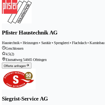
Pfister Haustechnik AG
Haustechnik • Heizungen • Sanitär • Spenglerei • Flachdach • Kaminbau
Geschlossen
4.5
(2)
Eismattweg 5
4665 Oftringen
Offerte anfragen
Siegrist-Service AG