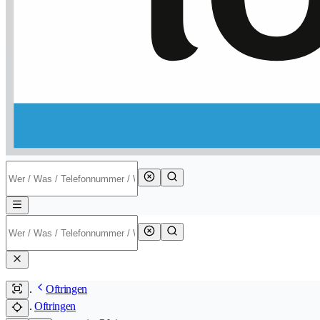
Oftringen
Oftringen