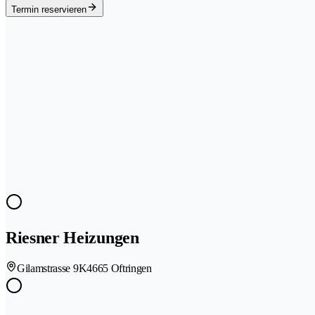
Termin reservieren
Riesner Heizungen
Gilamstrasse 9K
4665 Oftringen