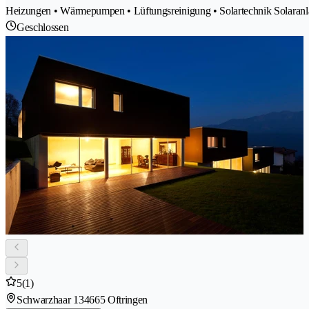
Heizungen • Wärmepumpen • Lüftungsreinigung • Solartechnik Solaranl
Geschlossen
5
(1)
Schwarzhaar 13
4665 Oftringen