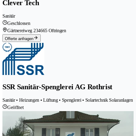
Clever Tech
Sanitär
Geschlossen
Gärtnereiweg 23
4665 Oftringen
Offerte anfragen
SSR Sanitär-Spenglerei AG Rothrist
Sanitär • Heizungen • Lüftung • Spenglerei • Solartechnik Solaranlagen
Geöffnet