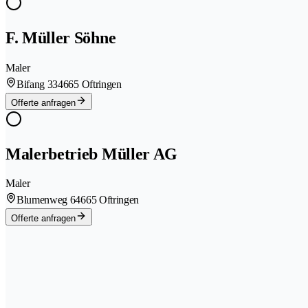
F. Müller Söhne
Maler
Bifang 33
4665 Oftringen
Offerte anfragen
Malerbetrieb Müller AG
Maler
Blumenweg 6
4665 Oftringen
Offerte anfragen