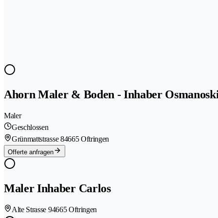
Ahorn Maler & Boden - Inhaber Osmanosk
Maler
Geschlossen
Grünmattstrasse 8
4665 Oftringen
Offerte anfragen
Maler Inhaber Carlos
Alte Strasse 9
4665 Oftringen