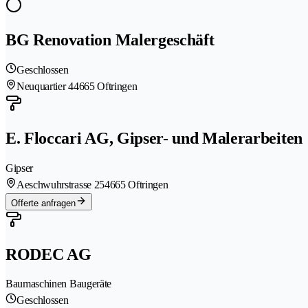
BG Renovation Malergeschäft
Geschlossen
Neuquartier 4
4665 Oftringen
E. Floccari AG, Gipser- und Malerarbeiten
Gipser
Aeschwuhrstrasse 25
4665 Oftringen
Offerte anfragen
RODEC AG
Baumaschinen Baugeräte
Geschlossen