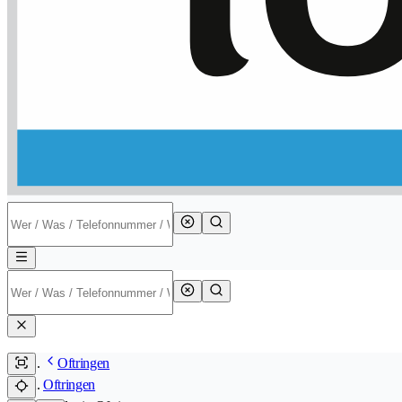
Oftringen
Oftringen