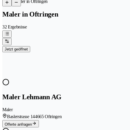
/
Maler in Oftringen
Maler in Oftringen
32 Ergebnisse
Jetzt geöffnet
Maler Lehmann AG
Maler
Baslerstrasse 14
4665 Oftringen
Offerte anfragen