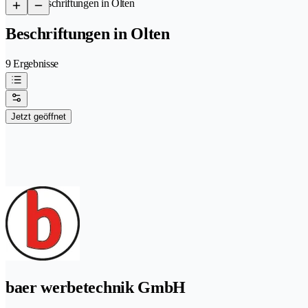
/
Beschriftungen in Olten
Beschriftungen in Olten
9 Ergebnisse
Jetzt geöffnet
baer werbetechnik GmbH