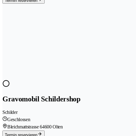
Termin reservieren
Gravomobil Schildershop
Schilder
Geschlossen
Bleichmattstrasse 6
4600 Olten
Termin reservieren