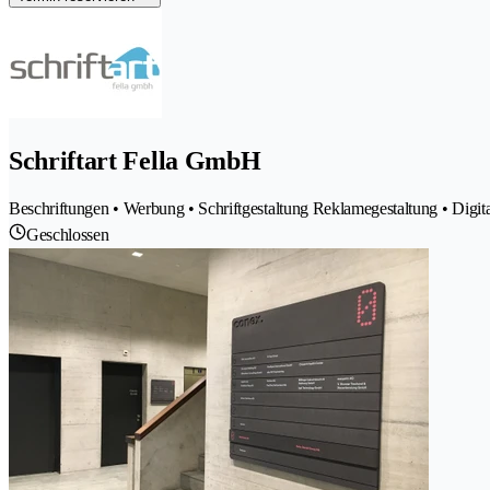
Schriftart Fella GmbH
Beschriftungen • Werbung • Schriftgestaltung Reklamegestaltung • Digita
Geschlossen