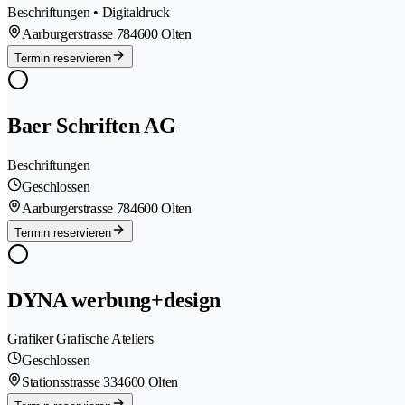
Beschriftungen • Digitaldruck
Aarburgerstrasse 78
4600 Olten
Termin reservieren
Baer Schriften AG
Beschriftungen
Geschlossen
Aarburgerstrasse 78
4600 Olten
Termin reservieren
DYNA werbung+design
Grafiker Grafische Ateliers
Geschlossen
Stationsstrasse 33
4600 Olten