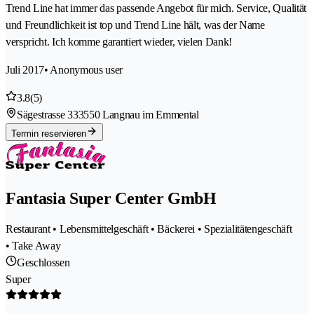
Trend Line hat immer das passende Angebot für mich. Service, Qualität
und Freundlichkeit ist top und Trend Line hält, was der Name
verspricht. Ich komme garantiert wieder, vielen Dank!
Juli 2017
• Anonymous user
3.8
(5)
Sägestrasse 33
3550 Langnau im Emmental
Termin reservieren
Fantasia Super Center GmbH
Restaurant • Lebensmittelgeschäft • Bäckerei • Spezialitätengeschäft
• Take Away
Geschlossen
Super