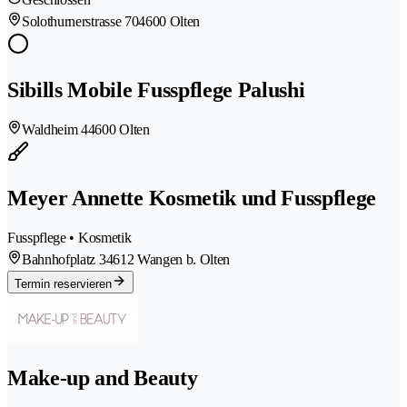
Solothurnerstrasse 70
4600 Olten
Sibills Mobile Fusspflege Palushi
Waldheim 4
4600 Olten
Meyer Annette Kosmetik und Fusspflege
Fusspflege • Kosmetik
Bahnhofplatz 3
4612 Wangen b. Olten
Termin reservieren
Make-up and Beauty