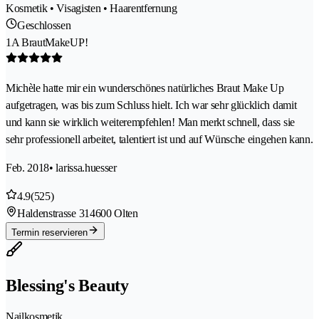
Kosmetik • Visagisten • Haarentfernung
Geschlossen
1A BrautMakeUP!
Michèle hatte mir ein wunderschönes natürliches Braut Make Up
aufgetragen, was bis zum Schluss hielt. Ich war sehr glücklich damit
und kann sie wirklich weiterempfehlen! Man merkt schnell, dass sie
sehr professionell arbeitet, talentiert ist und auf Wünsche eingehen kann.
Feb. 2018
• larissa.huesser
4.9
(525)
Haldenstrasse 31
4600 Olten
Termin reservieren
Blessing's Beauty
Nailkosmetik