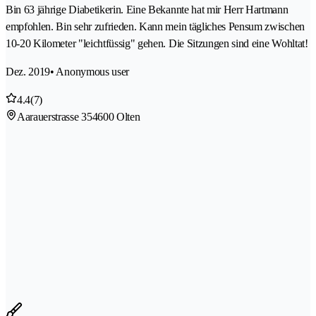
Bin 63 jährige Diabetikerin. Eine Bekannte hat mir Herr Hartmann
empfohlen. Bin sehr zufrieden. Kann mein tägliches Pensum zwischen
10-20 Kilometer "leichtfüssig" gehen. Die Sitzungen sind eine Wohltat!
Dez. 2019
• Anonymous user
4.4
(7)
Aarauerstrasse 35
4600 Olten