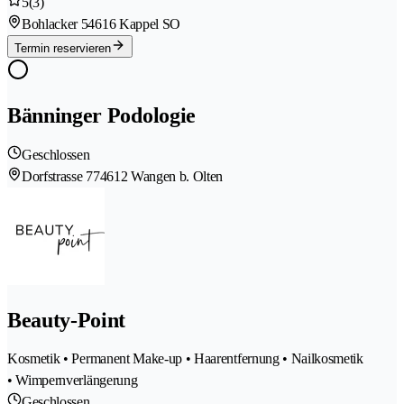
5
(3)
Bohlacker 5
4616 Kappel SO
Termin reservieren
Bänninger Podologie
Geschlossen
Dorfstrasse 77
4612 Wangen b. Olten
Beauty-Point
Kosmetik • Permanent Make-up • Haarentfernung • Nailkosmetik
• Wimpernverlängerung
Geschlossen