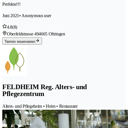
Perfekte!!!
Juni 2021
• Anonymous user
4.8
(8)
Oberfeldstrasse 49
4665 Oftringen
Termin reservieren
FELDHEIM Reg. Alters- und
Pflegezentrum
Alters- und Pflegeheim • Heim • Restaurant