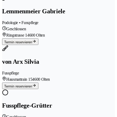
Lemmenmeier Gabriele
Podologie • Fusspflege
Geschlossen
Ringstrasse 1
4600 Olten
Termin reservieren
von Arx Silvia
Fusspflege
Hausmattrain 15
4600 Olten
Termin reservieren
Fusspflege-Grütter
Geschlossen