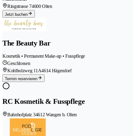
Ringstrasse 7
4600 Olten
Jetzt buchen
The Beauty Bar
Kosmetik • Permanent Make-up • Fusspflege
Geschlossen
Kohlholzweg 11A
4614 Hägendorf
Termin reservieren
RC Kosmetik & Fusspflege
Bahnhofplatz 3
4612 Wangen b. Olten