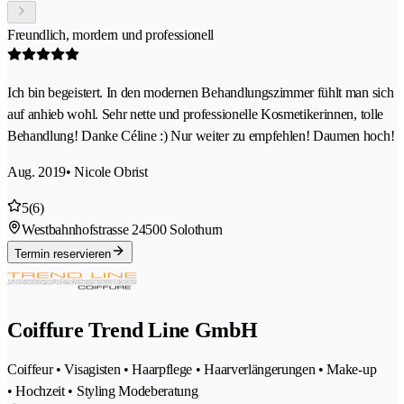
Freundlich, mordern und professionell
Ich bin begeistert. In den modernen Behandlungszimmer fühlt man sich
auf anhieb wohl. Sehr nette und professionelle Kosmetikerinnen, tolle
Behandlung! Danke Céline :) Nur weiter zu empfehlen! Daumen hoch!
Aug. 2019
• Nicole Obrist
5
(6)
Westbahnhofstrasse 2
4500 Solothurn
Termin reservieren
Coiffure Trend Line GmbH
Coiffeur • Visagisten • Haarpflege • Haarverlängerungen • Make-up
• Hochzeit • Styling Modeberatung