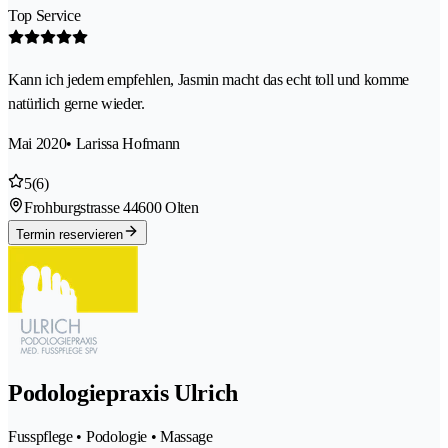
Top Service
Kann ich jedem empfehlen, Jasmin macht das echt toll und komme
natürlich gerne wieder.
Mai 2020
• Larissa Hofmann
5
(6)
Frohburgstrasse 4
4600 Olten
Termin reservieren
Podologiepraxis Ulrich
Fusspflege • Podologie • Massage