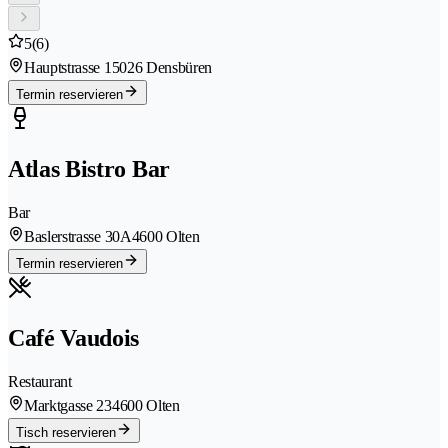
5
(6)
Hauptstrasse 1
5026 Densbüren
Termin reservieren
Atlas Bistro Bar
Bar
Baslerstrasse 30A
4600 Olten
Termin reservieren
Café Vaudois
Restaurant
Marktgasse 23
4600 Olten
Tisch reservieren