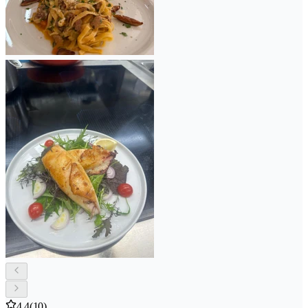
4.4
(10)