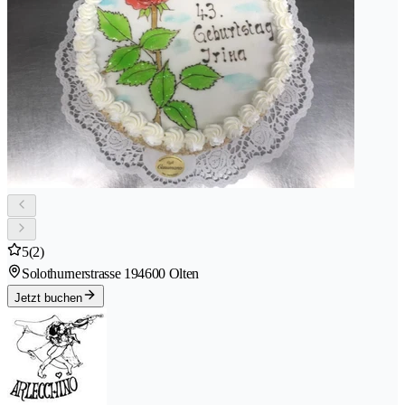
5
(2)
Solothurnerstrasse 19
4600 Olten
Jetzt buchen