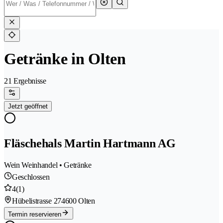
Getränke in Olten
21 Ergebnisse
Jetzt geöffnet
Fläschehals Martin Hartmann AG
Wein Weinhandel • Getränke
Geschlossen
4
(1)
Hübelistrasse 27
4600 Olten
Termin reservieren