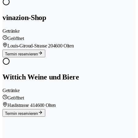
vinazion-Shop
Getränke
Geöffnet
Louis-Giroud-Strasse 20
4600 Olten
Termin reservieren
Wittich Weine und Biere
Getränke
Geöffnet
Haslistrasse 41
4600 Olten
Termin reservieren