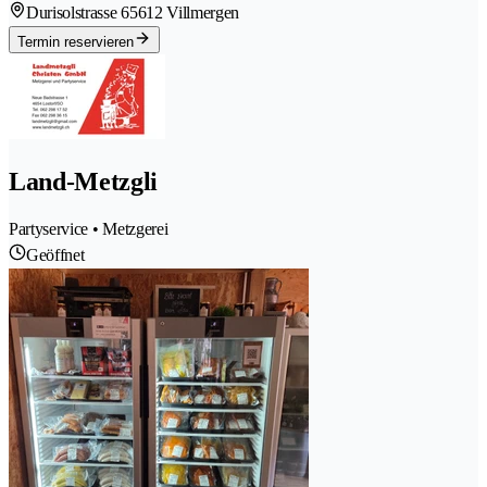
Durisolstrasse 6
5612 Villmergen
Termin reservieren
Land-Metzgli
Partyservice • Metzgerei
Geöffnet