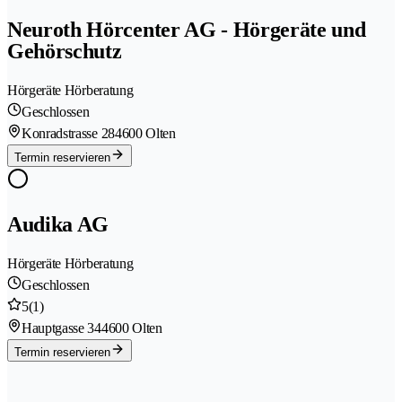
Neuroth Hörcenter AG - Hörgeräte und
Gehörschutz
Hörgeräte Hörberatung
Geschlossen
Konradstrasse 28
4600 Olten
Termin reservieren
Audika AG
Hörgeräte Hörberatung
Geschlossen
5
(1)
Hauptgasse 34
4600 Olten
Termin reservieren