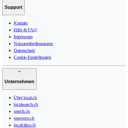
Support
Kontakt
Hilfe & FAQ
Impressum
Nutzungsbedingungen
Datenschutz
Cookie-Einstellungen
Unternehmen
Über local.ch
localsearch.ch
search.ch
renovero.ch
localcities.ch