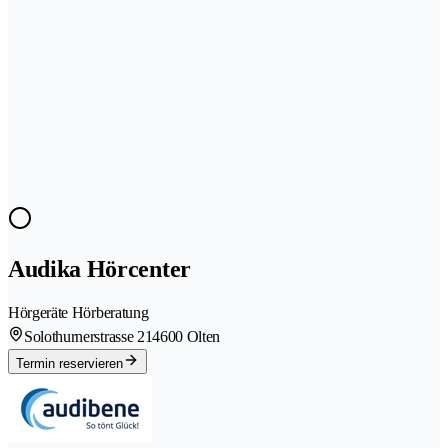
Audika Hörcenter
Hörgeräte Hörberatung
Solothurnerstrasse 21
4600 Olten
Termin reservieren