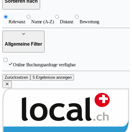
Sortieren nach
Relevanz
Name (A-Z)
Distanz
Bewertung
Allgemeine Filter
Online Buchungsanfrage verfügbar
Zurücksetzen
5 Ergebnisse anzeigen