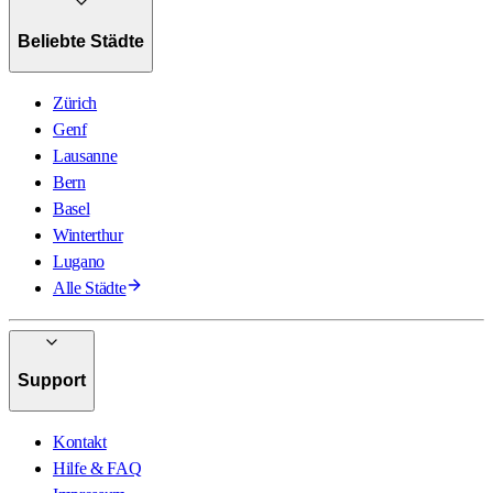
Beliebte Städte
Zürich
Genf
Lausanne
Bern
Basel
Winterthur
Lugano
Alle Städte
Support
Kontakt
Hilfe & FAQ