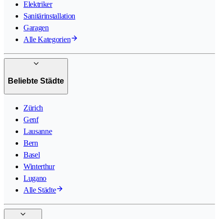
Elektriker
Sanitärinstallation
Garagen
Alle Kategorien
Beliebte Städte
Zürich
Genf
Lausanne
Bern
Basel
Winterthur
Lugano
Alle Städte