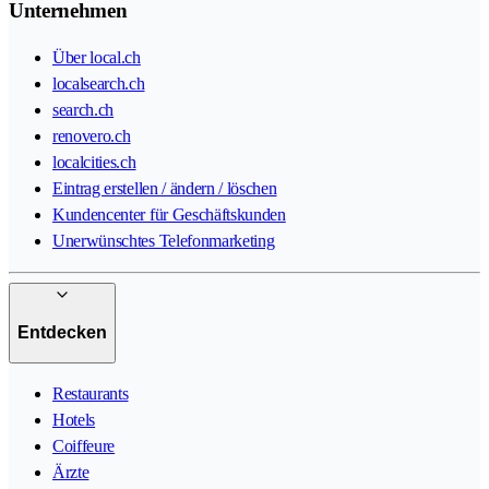
Unternehmen
Über local.ch
localsearch.ch
search.ch
renovero.ch
localcities.ch
Eintrag erstellen / ändern / löschen
Kundencenter für Geschäftskunden
Unerwünschtes Telefonmarketing
Entdecken
Restaurants
Hotels
Coiffeure
Ärzte