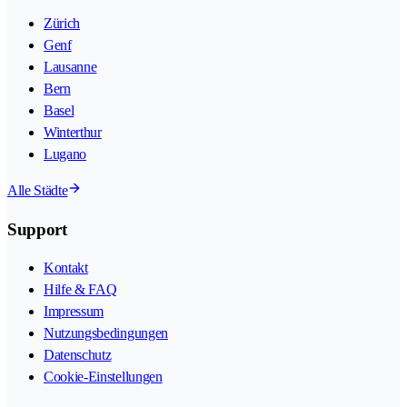
Zürich
Genf
Lausanne
Bern
Basel
Winterthur
Lugano
Alle Städte
Support
Kontakt
Hilfe & FAQ
Impressum
Nutzungsbedingungen
Datenschutz
Cookie-Einstellungen