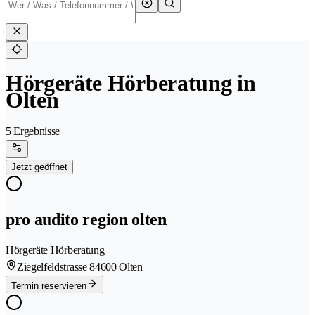
Hörgeräte Hörberatung in
Olten
5 Ergebnisse
Jetzt geöffnet
pro audito region olten
Hörgeräte Hörberatung
Ziegelfeldstrasse 8
4600 Olten
Termin reservieren