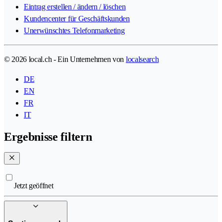
Eintrag erstellen / ändern / löschen
Kundencenter für Geschäftskunden
Unerwünschtes Telefonmarketing
© 2026 local.ch - Ein Unternehmen von
localsearch
DE
EN
FR
IT
Ergebnisse filtern
Jetzt geöffnet