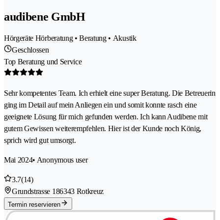
audibene GmbH
Hörgeräte Hörberatung • Beratung • Akustik
Geschlossen
Top Beratung und Service
Sehr kompetentes Team. Ich erhielt eine super Beratung. Die Betreuerin
ging im Detail auf mein Anliegen ein und somit konnte rasch eine
geeignete Lösung für mich gefunden werden. Ich kann Audibene mit
gutem Gewissen weiterempfehlen. Hier ist der Kunde noch König,
sprich wird gut umsorgt.
Mai 2024
• Anonymous user
3.7
(14)
Grundstrasse 18
6343 Rotkreuz
Termin reservieren