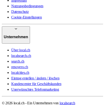
Impressum
Nutzungsbedingungen
Datenschutz
Cookie-Einstellungen
Unternehmen
Über local.ch
localsearch.ch
search.ch
renovero.ch
localcities.ch
Eintrag erstellen / ändern / löschen
Kundencenter für Geschäftskunden
Unerwünschtes Telefonmarketing
© 2026 local.ch - Ein Unternehmen von
localsearch