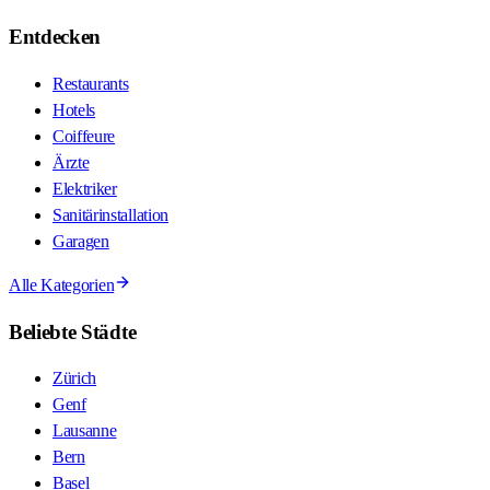
Entdecken
Restaurants
Hotels
Coiffeure
Ärzte
Elektriker
Sanitärinstallation
Garagen
Alle Kategorien
Beliebte Städte
Zürich
Genf
Lausanne
Bern
Basel