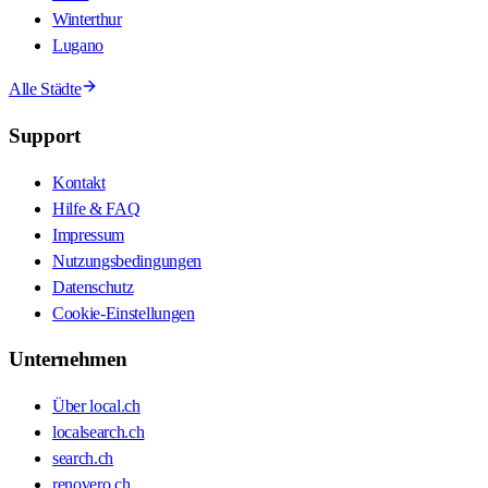
Winterthur
Lugano
Alle Städte
Support
Kontakt
Hilfe & FAQ
Impressum
Nutzungsbedingungen
Datenschutz
Cookie-Einstellungen
Unternehmen
Über local.ch
localsearch.ch
search.ch
renovero.ch