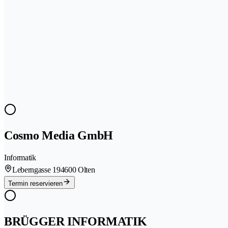
Cosmo Media GmbH
Informatik
Leberngasse 19
4600 Olten
Termin reservieren
BRÜGGER INFORMATIK