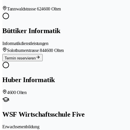
Tannwaldstrasse 62
4600 Olten
Büttiker Informatik
Informatikdienstleistungen
Solothurnerstrasse 84
4600 Olten
Termin reservieren
Huber Informatik
4600 Olten
WSF Wirtschaftsschule Five
Erwachsenenbildung