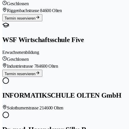
Geschlossen
Riggenbachstrasse 8
4600 Olten
Termin reservieren
WSF Wirtschaftsschule Five
Erwachsenenbildung
Geschlossen
Industriestrasse 78
4600 Olten
Termin reservieren
INFORMATIKSCHULE OLTEN GmbH
Solothurnerstrasse 21
4600 Olten