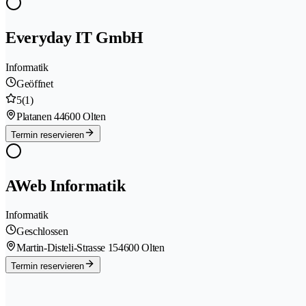
Everyday IT GmbH
Informatik
Geöffnet
5
(1)
Platanen 4
4600 Olten
Termin reservieren
AWeb Informatik
Informatik
Geschlossen
Martin-Disteli-Strasse 15
4600 Olten
Termin reservieren