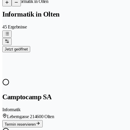
/
Informatik in Olten
Informatik in Olten
45 Ergebnisse
Jetzt geöffnet
Camptocamp SA
Informatik
Leberngasse 21
4600 Olten
Termin reservieren