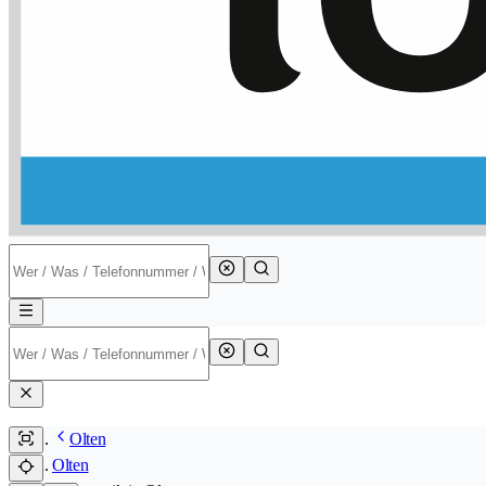
Olten
Olten