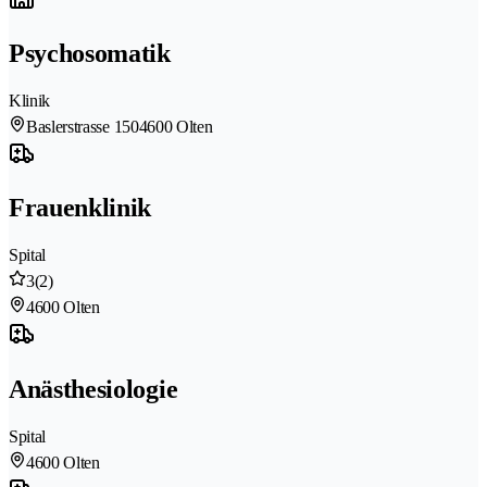
Psychosomatik
Klinik
Baslerstrasse 150
4600 Olten
Frauenklinik
Spital
3
(2)
4600 Olten
Anästhesiologie
Spital
4600 Olten