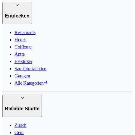
Entdecken
Restaurants
Hotels
Coiffeure
Ärzte
Elektriker
Sanitärinstallation
Garagen
Alle Kategorien
Beliebte Städte
Zürich
Genf