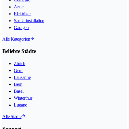
Ärzte
Elektriker
Sanitärinstallation
Garagen
Alle Kategorien
Beliebte Städte
Zürich
Genf
Lausanne
Bern
Basel
Winterthur
Lugano
Alle Städte
Support