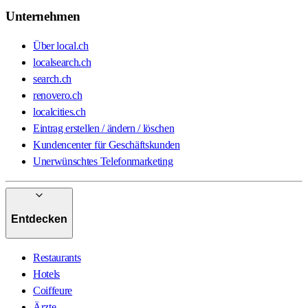
Unternehmen
Über local.ch
localsearch.ch
search.ch
renovero.ch
localcities.ch
Eintrag erstellen / ändern / löschen
Kundencenter für Geschäftskunden
Unerwünschtes Telefonmarketing
Entdecken
Restaurants
Hotels
Coiffeure
Ärzte