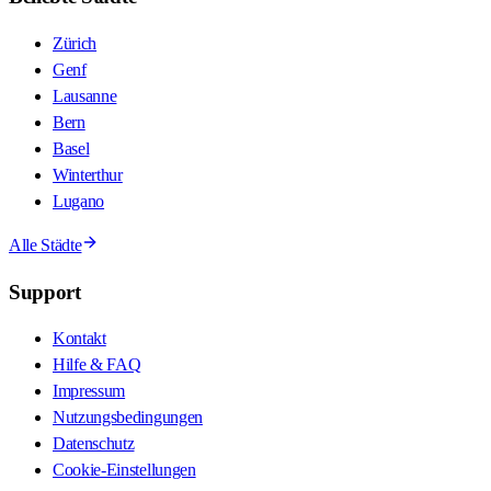
Zürich
Genf
Lausanne
Bern
Basel
Winterthur
Lugano
Alle Städte
Support
Kontakt
Hilfe & FAQ
Impressum
Nutzungsbedingungen
Datenschutz
Cookie-Einstellungen