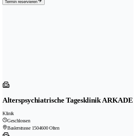
Termin reservieren
Alterspsychiatrische Tagesklinik ARKADE
Klinik
Geschlossen
Baslerstrasse 150
4600 Olten