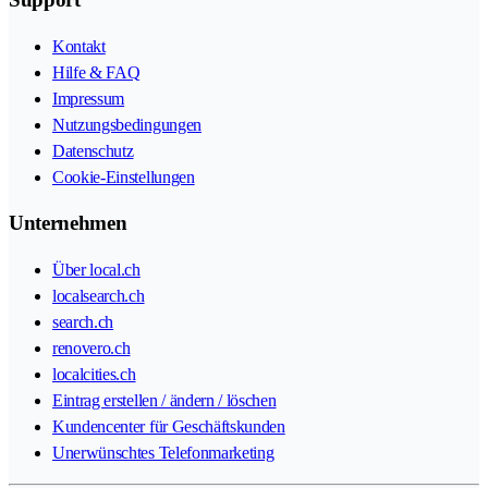
Kontakt
Hilfe & FAQ
Impressum
Nutzungsbedingungen
Datenschutz
Cookie-Einstellungen
Unternehmen
Über local.ch
localsearch.ch
search.ch
renovero.ch
localcities.ch
Eintrag erstellen / ändern / löschen
Kundencenter für Geschäftskunden
Unerwünschtes Telefonmarketing