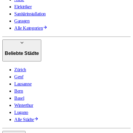
Elektriker
Sanitärinstallation
Garagen
Alle Kategorien
Beliebte Städte
Zürich
Genf
Lausanne
Bern
Basel
Winterthur
Lugano
Alle Städte