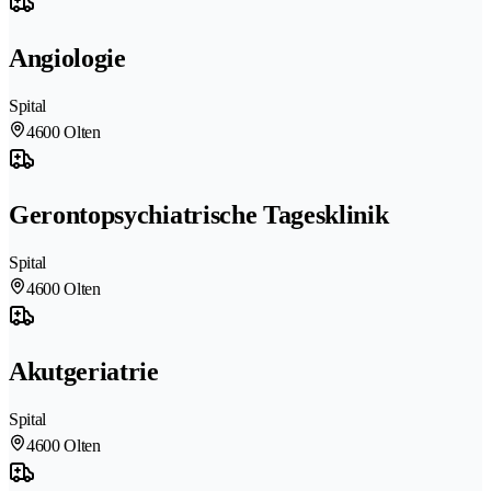
Angiologie
Spital
4600 Olten
Gerontopsychiatrische Tagesklinik
Spital
4600 Olten
Akutgeriatrie
Spital
4600 Olten