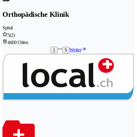
Orthopädische Klinik
Spital
5
(2)
4600 Olten
Weiter
1
5