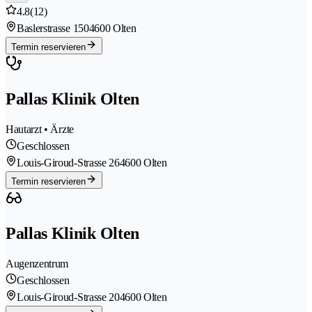
4.8
(12)
Baslerstrasse 150
4600 Olten
Termin reservieren
Pallas Klinik Olten
Hautarzt • Ärzte
Geschlossen
Louis-Giroud-Strasse 26
4600 Olten
Termin reservieren
Pallas Klinik Olten
Augenzentrum
Geschlossen
Louis-Giroud-Strasse 20
4600 Olten