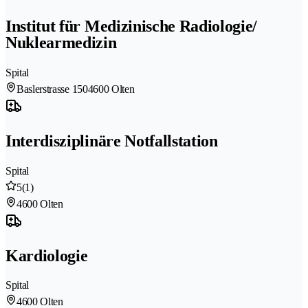
Institut für Medizinische Radiologie/
Nuklearmedizin
Spital
Baslerstrasse 150
4600 Olten
Interdisziplinäre Notfallstation
Spital
5
(1)
4600 Olten
Kardiologie
Spital
4600 Olten