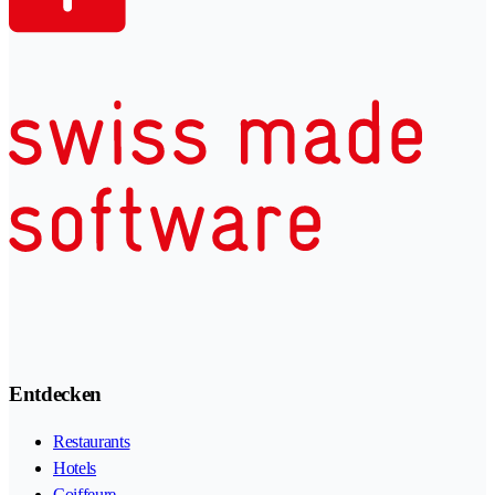
Entdecken
Restaurants
Hotels
Coiffeure