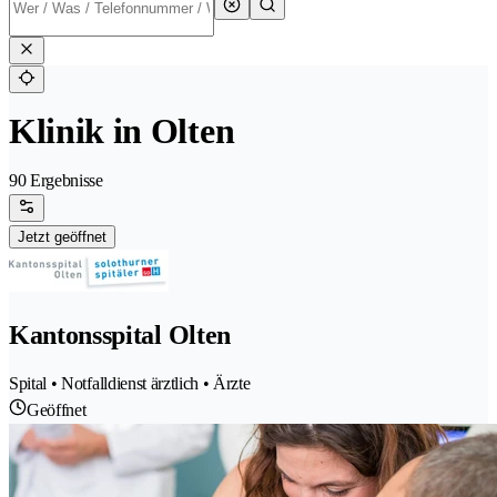
Klinik in Olten
90 Ergebnisse
Jetzt geöffnet
Kantonsspital Olten
Spital • Notfalldienst ärztlich • Ärzte
Geöffnet