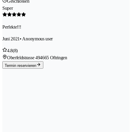
Geschlossen
Super
Perfekte!!!
Juni 2021
• Anonymous user
4.8
(8)
Oberfeldstrasse 49
4665 Oftringen
Termin reservieren