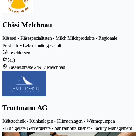
Chäsi Melchnau
Käserei • Käsespezialitäten • Milch Milchprodukte • Regionale
Produkte • Lebensmittelgeschäft
Geschlossen
5
(1)
Käsereistrasse 2
4917 Melchnau
Truttmann AG
Kältetechnik • Kühlanlagen • Klimaanlagen • Wärmepumpen
• Kühlgeräte Gefriergeräte • Sanitärnotfalldienst • Facility Management