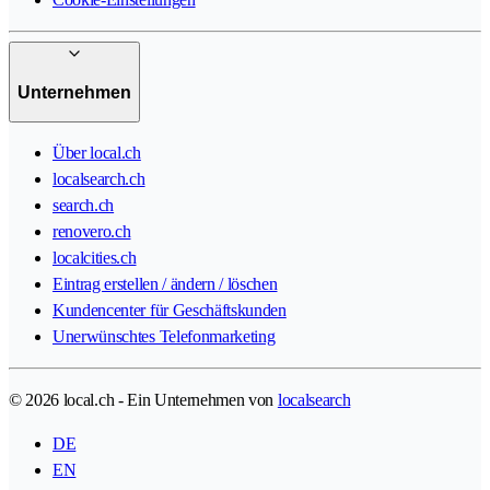
Unternehmen
Über local.ch
localsearch.ch
search.ch
renovero.ch
localcities.ch
Eintrag erstellen / ändern / löschen
Kundencenter für Geschäftskunden
Unerwünschtes Telefonmarketing
© 2026 local.ch - Ein Unternehmen von
localsearch
DE
EN