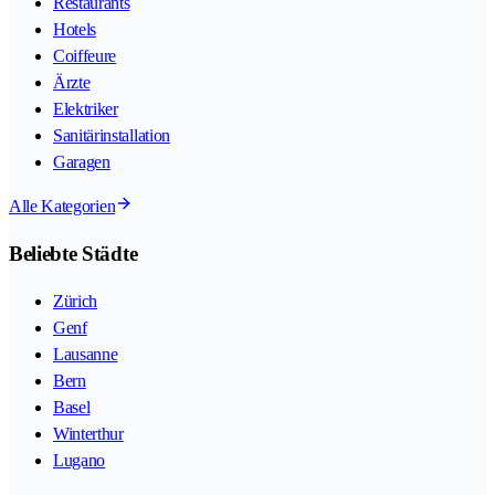
Restaurants
Hotels
Coiffeure
Ärzte
Elektriker
Sanitärinstallation
Garagen
Alle Kategorien
Beliebte Städte
Zürich
Genf
Lausanne
Bern
Basel
Winterthur
Lugano