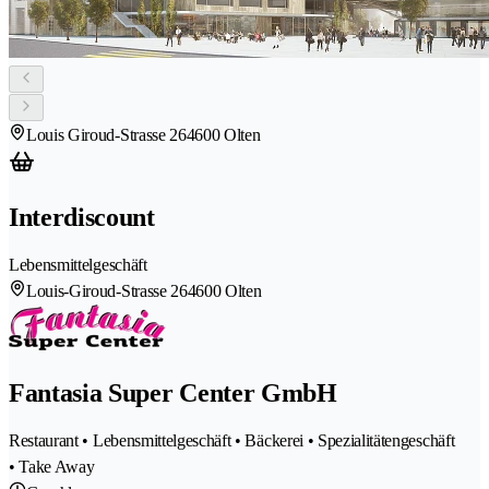
Louis Giroud-Strasse 26
4600 Olten
Interdiscount
Lebensmittelgeschäft
Louis-Giroud-Strasse 26
4600 Olten
Fantasia Super Center GmbH
Restaurant • Lebensmittelgeschäft • Bäckerei • Spezialitätengeschäft
• Take Away