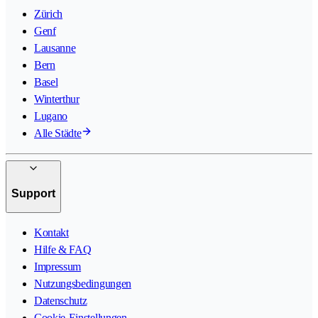
Zürich
Genf
Lausanne
Bern
Basel
Winterthur
Lugano
Alle Städte
Support
Kontakt
Hilfe & FAQ
Impressum
Nutzungsbedingungen
Datenschutz
Cookie-Einstellungen