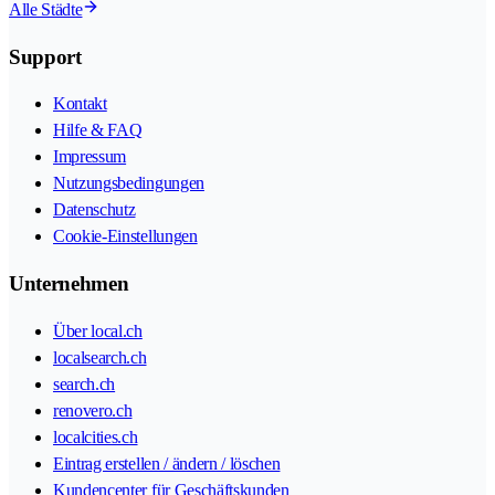
Alle Städte
Support
Kontakt
Hilfe & FAQ
Impressum
Nutzungsbedingungen
Datenschutz
Cookie-Einstellungen
Unternehmen
Über local.ch
localsearch.ch
search.ch
renovero.ch
localcities.ch
Eintrag erstellen / ändern / löschen
Kundencenter für Geschäftskunden