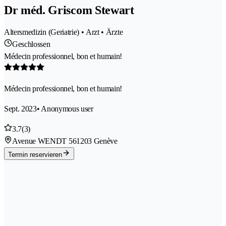
Dr méd. Griscom Stewart
Altersmedizin (Geriatrie) • Arzt • Ärzte
Geschlossen
Médecin professionnel, bon et humain!
Médecin professionnel, bon et humain!
Sept. 2023
• Anonymous user
3.7
(3)
Avenue WENDT 56
1203 Genève
Termin reservieren