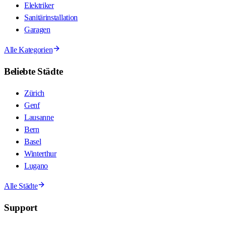
Elektriker
Sanitärinstallation
Garagen
Alle Kategorien
Beliebte Städte
Zürich
Genf
Lausanne
Bern
Basel
Winterthur
Lugano
Alle Städte
Support