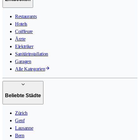
Restaurants
Hotels
Coiffeure
Ärzte
Elektriker
Sanitärinstallation
Garagen
Alle Kategorien
Beliebte Städte
Zürich
Genf
Lausanne
Bern