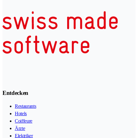
Entdecken
Restaurants
Hotels
Coiffeure
Ärzte
Elektriker