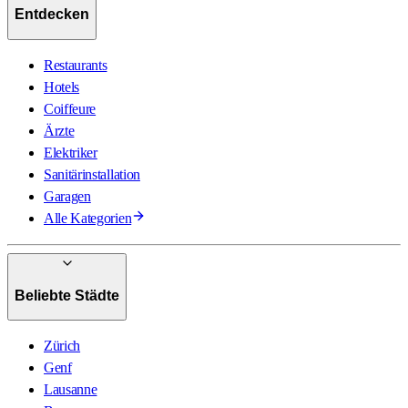
Entdecken
Restaurants
Hotels
Coiffeure
Ärzte
Elektriker
Sanitärinstallation
Garagen
Alle Kategorien
Beliebte Städte
Zürich
Genf
Lausanne