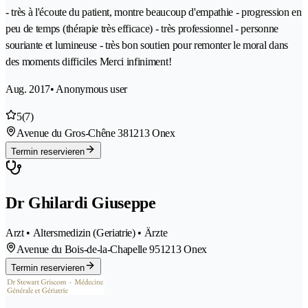
- très à l'écoute du patient, montre beaucoup d'empathie - progression en
peu de temps (thérapie très efficace) - très professionnel - personne
souriante et lumineuse - très bon soutien pour remonter le moral dans
des moments difficiles Merci infiniment!
Aug. 2017
• Anonymous user
5
(7)
Avenue du Gros-Chêne 38
1213 Onex
Termin reservieren
Dr Ghilardi Giuseppe
Arzt • Altersmedizin (Geriatrie) • Ärzte
Avenue du Bois-de-la-Chapelle 95
1213 Onex
Termin reservieren