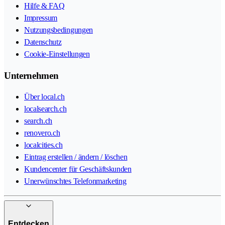
Hilfe & FAQ
Impressum
Nutzungsbedingungen
Datenschutz
Cookie-Einstellungen
Unternehmen
Über local.ch
localsearch.ch
search.ch
renovero.ch
localcities.ch
Eintrag erstellen / ändern / löschen
Kundencenter für Geschäftskunden
Unerwünschtes Telefonmarketing
Entdecken