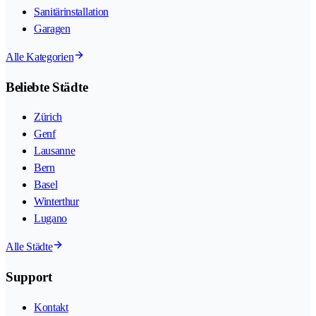
Sanitärinstallation
Garagen
Alle Kategorien
Beliebte Städte
Zürich
Genf
Lausanne
Bern
Basel
Winterthur
Lugano
Alle Städte
Support
Kontakt