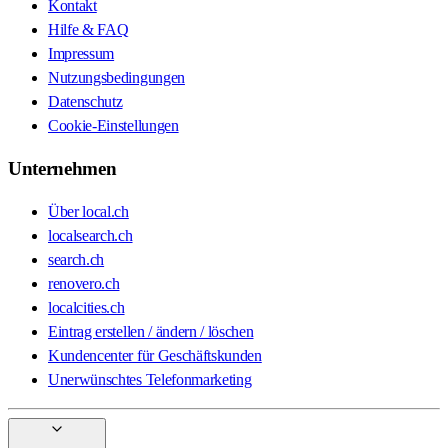
Kontakt
Hilfe & FAQ
Impressum
Nutzungsbedingungen
Datenschutz
Cookie-Einstellungen
Unternehmen
Über local.ch
localsearch.ch
search.ch
renovero.ch
localcities.ch
Eintrag erstellen / ändern / löschen
Kundencenter für Geschäftskunden
Unerwünschtes Telefonmarketing