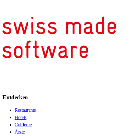
Entdecken
Restaurants
Hotels
Coiffeure
Ärzte