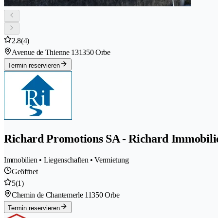
2.8
(4)
Avenue de Thienne 13
1350 Orbe
Termin reservieren
Richard Promotions SA - Richard Immobili
Immobilien • Liegenschaften • Vermietung
Geöffnet
5
(1)
Chemin de Chantemerle 1
1350 Orbe
Termin reservieren