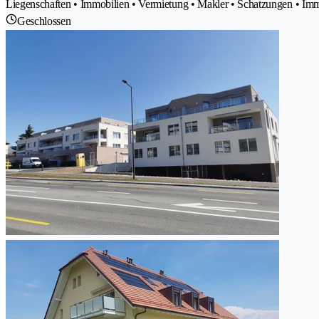
Liegenschaften • Immobilien • Vermietung • Makler • Schatzungen • Im
Geschlossen