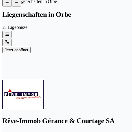
/
Liegenschaften in Orbe
Liegenschaften in Orbe
21 Ergebnisse
Jetzt geöffnet
Rêve-Immob Gérance & Courtage SA