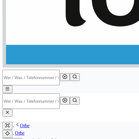
Orbe
Orbe