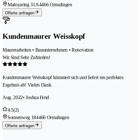
Maloyaring 31A
4466 Ormalingen
Offerte anfragen
Kundenmaurer Weisskopf
Maurerarbeiten • Bauunternehmen • Renovation
Wir Sind Sehr Zufrieden!
Kundenmaurer Weisskopf kümmert sich und liefert ein perfektes
Ergebnis ab! Vielen Dank
Aug. 2022
• Joshua Heid
4.5
(2)
Sonnenweg 18
4466 Ormalingen
Offerte anfragen