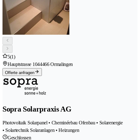
5
(1)
Hauptstrasse 104
4466 Ormalingen
Offerte anfragen
Sopra Solarpraxis AG
Photovoltaik Solarpanel • Cheminéebau Ofenbau • Solarenergie
• Solartechnik Solaranlagen • Heizungen
Geschlossen