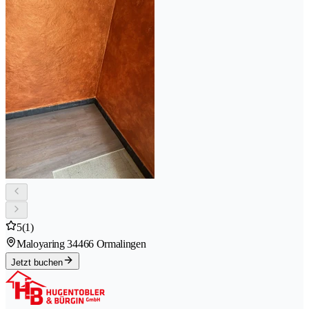
5
(1)
Maloyaring 3
4466 Ormalingen
Jetzt buchen