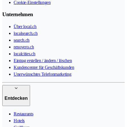
Cookie-Einstellungen
Unternehmen
Über local.ch
localsearch.ch
search.ch
renovero.ch
localcities.ch
Eintrag erstellen / ändern / löschen
Kundencenter für Geschäftskunden
Unerwünschtes Telefonmarketing
Entdecken
Restaurants
Hotels