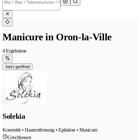
Manicure in Oron-la-Ville
4 Ergebnisse
Jetzt geöffnet
Solekia
Kosmetik • Haarentfernung • Epilation • Manicure
Geschlossen