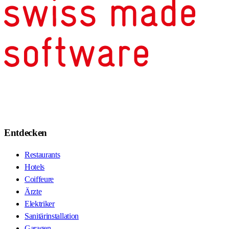
Entdecken
Restaurants
Hotels
Coiffeure
Ärzte
Elektriker
Sanitärinstallation
Garagen