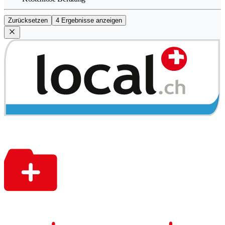
Zurücksetzen
4 Ergebnisse anzeigen