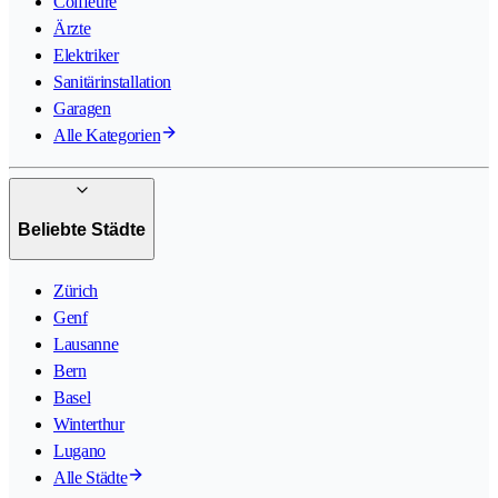
Coiffeure
Ärzte
Elektriker
Sanitärinstallation
Garagen
Alle Kategorien
Beliebte Städte
Zürich
Genf
Lausanne
Bern
Basel
Winterthur
Lugano
Alle Städte