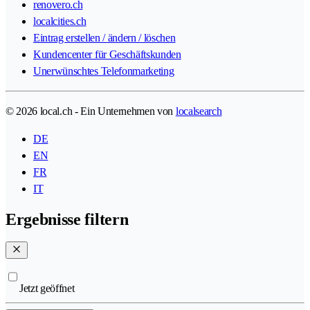
renovero.ch
localcities.ch
Eintrag erstellen / ändern / löschen
Kundencenter für Geschäftskunden
Unerwünschtes Telefonmarketing
© 2026 local.ch - Ein Unternehmen von
localsearch
DE
EN
FR
IT
Ergebnisse filtern
Jetzt geöffnet