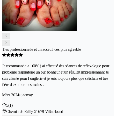
Tres professionnelle et un acceuil des plus agreable
Je recommande a 100% j ai effectué des séances de reflexologie pour
probleme respiratoire un pur bonheur et un résultat impressionnant Je
suis cliente pour l onglerie et je suis toujours plus que satisfaite et très
fière d exhiber mes mains .
März 2024
• jacmay
5
(1)
Chemin de Failly 5
1679 Villaraboud