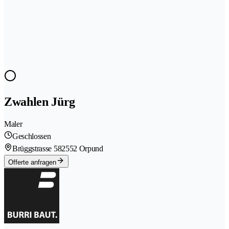
Zwahlen Jürg
Maler
Geschlossen
Brüggstrasse 58
2552 Orpund
Offerte anfragen