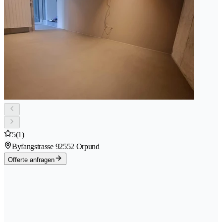
5
(1)
Byfangstrasse 9
2552 Orpund
Offerte anfragen