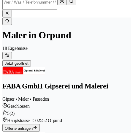
Maler in Orpund
18 Ergebnisse
Jetzt geöffnet
FABA GmbH Gipserei und Malerei
Gipser • Maler • Fassaden
Geschlossen
5
(2)
Hauptstrasse 150
2552 Orpund
Offerte anfragen