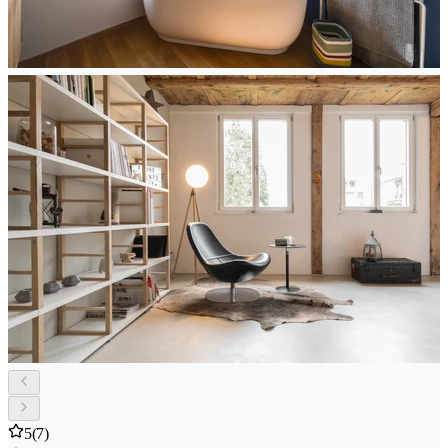
5
(7)