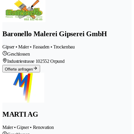
Baronello Malerei Gipserei GmbH
Gipser • Maler • Fassaden • Trockenbau
Geschlossen
Industriestrasse 10
2552 Orpund
Offerte anfragen
MARTI AG
Maler • Gipser • Renovation