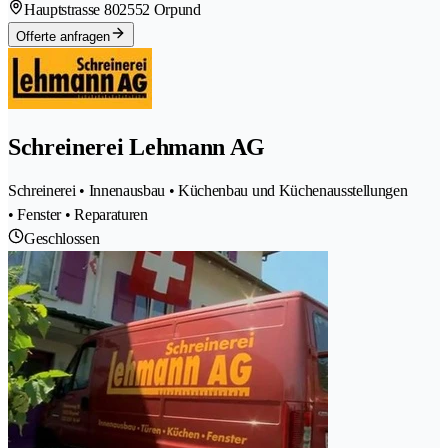
Hauptstrasse 80
2552 Orpund
Offerte anfragen
Schreinerei Lehmann AG
Schreinerei • Innenausbau • Küchenbau und Küchenausstellungen
• Fenster • Reparaturen
Geschlossen