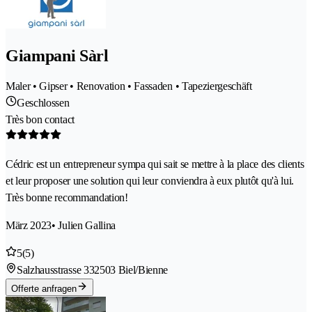
Giampani Sàrl
Maler • Gipser • Renovation • Fassaden • Tapeziergeschäft
Geschlossen
Très bon contact
Cédric est un entrepreneur sympa qui sait se mettre à la place des clients
et leur proposer une solution qui leur conviendra à eux plutôt qu'à lui.
Très bonne recommandation!
März 2023
• Julien Gallina
5
(5)
Salzhausstrasse 33
2503 Biel/Bienne
Offerte anfragen