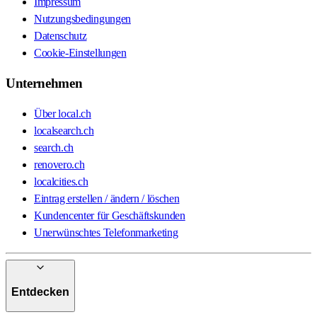
Impressum
Nutzungsbedingungen
Datenschutz
Cookie-Einstellungen
Unternehmen
Über local.ch
localsearch.ch
search.ch
renovero.ch
localcities.ch
Eintrag erstellen / ändern / löschen
Kundencenter für Geschäftskunden
Unerwünschtes Telefonmarketing
Entdecken