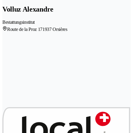
Volluz Alexandre
Bestattungsinstitut
Route de la Proz 17
1937 Orsières