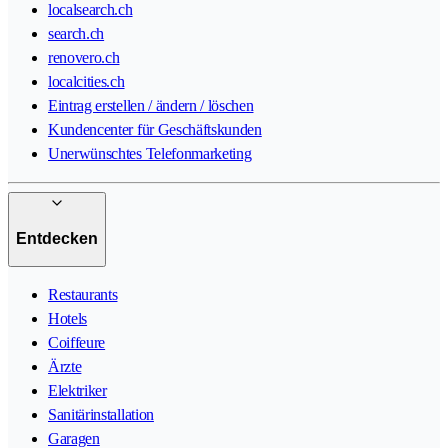
localsearch.ch
search.ch
renovero.ch
localcities.ch
Eintrag erstellen / ändern / löschen
Kundencenter für Geschäftskunden
Unerwünschtes Telefonmarketing
Entdecken
Restaurants
Hotels
Coiffeure
Ärzte
Elektriker
Sanitärinstallation
Garagen