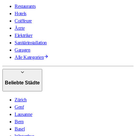
Restaurants
Hotels
Coiffeure
Ärzte
Elektriker
Sanitärinstallation
Garagen
Alle Kategorien
Beliebte Städte
Zürich
Genf
Lausanne
Bern
Basel