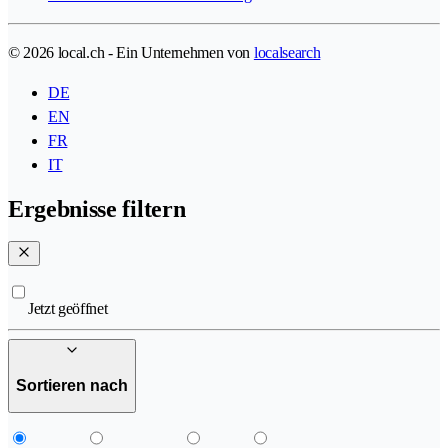
© 2026 local.ch - Ein Unternehmen von
localsearch
DE
EN
FR
IT
Ergebnisse filtern
Jetzt geöffnet
Sortieren nach