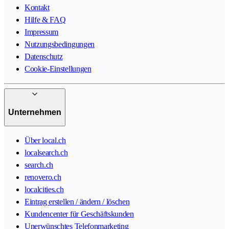
Kontakt
Hilfe & FAQ
Impressum
Nutzungsbedingungen
Datenschutz
Cookie-Einstellungen
Unternehmen
Über local.ch
localsearch.ch
search.ch
renovero.ch
localcities.ch
Eintrag erstellen / ändern / löschen
Kundencenter für Geschäftskunden
Unerwünschtes Telefonmarketing