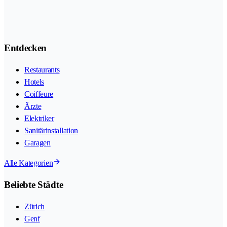
Entdecken
Restaurants
Hotels
Coiffeure
Ärzte
Elektriker
Sanitärinstallation
Garagen
Alle Kategorien
Beliebte Städte
Zürich
Genf