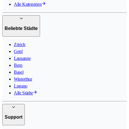
Alle Kategorien
Beliebte Städte
Zürich
Genf
Lausanne
Bern
Basel
Winterthur
Lugano
Alle Städte
Support