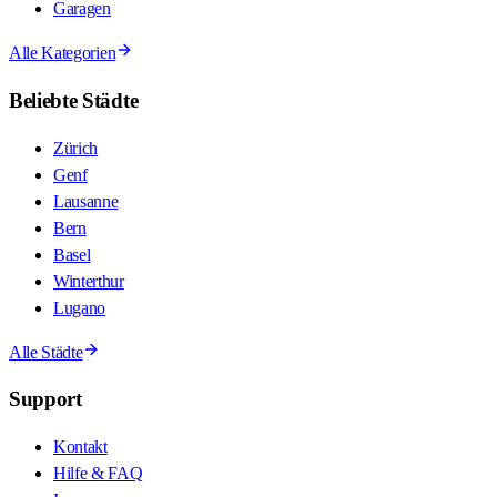
Garagen
Alle Kategorien
Beliebte Städte
Zürich
Genf
Lausanne
Bern
Basel
Winterthur
Lugano
Alle Städte
Support
Kontakt
Hilfe & FAQ