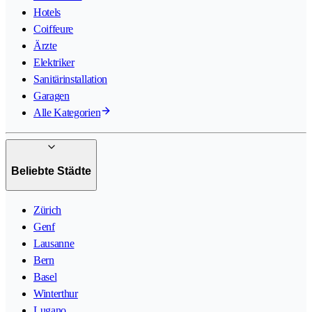
Hotels
Coiffeure
Ärzte
Elektriker
Sanitärinstallation
Garagen
Alle Kategorien
Beliebte Städte
Zürich
Genf
Lausanne
Bern
Basel
Winterthur
Lugano