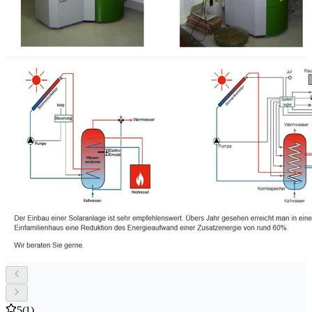
5
(1)