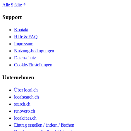
Alle Städte
Support
Kontakt
Hilfe & FAQ
Impressum
Nutzungsbedingungen
Datenschutz
Cookie-Einstellungen
Unternehmen
Über local.ch
localsearch.ch
search.ch
renovero.ch
localcities.ch
Eintrag erstellen / ändern / löschen