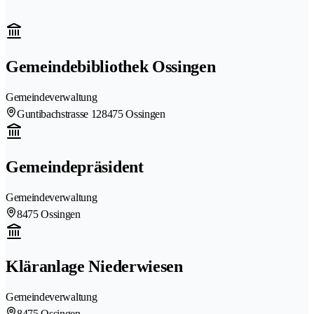
Gemeindebibliothek Ossingen
Gemeindeverwaltung
Guntibachstrasse 12
8475 Ossingen
Gemeindepräsident
Gemeindeverwaltung
8475 Ossingen
Kläranlage Niederwiesen
Gemeindeverwaltung
8475 Ossingen