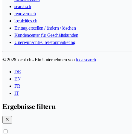
search.ch
renovero.ch
localcities.ch
Eintrag erstellen / ändern / löschen
Kundencenter für Geschäftskunden
Unerwünschtes Telefonmarketing
© 2026 local.ch - Ein Unternehmen von
localsearch
DE
EN
FR
IT
Ergebnisse filtern