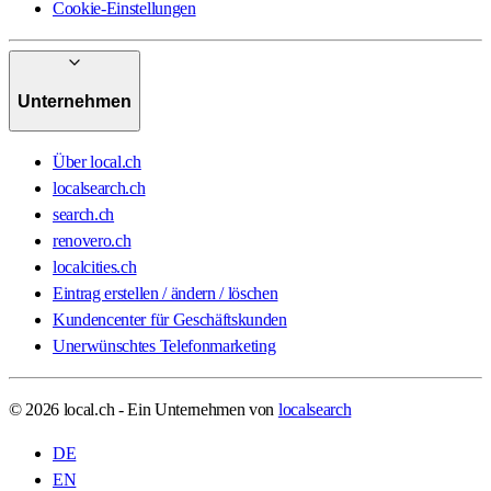
Cookie-Einstellungen
Unternehmen
Über local.ch
localsearch.ch
search.ch
renovero.ch
localcities.ch
Eintrag erstellen / ändern / löschen
Kundencenter für Geschäftskunden
Unerwünschtes Telefonmarketing
© 2026 local.ch - Ein Unternehmen von
localsearch
DE
EN