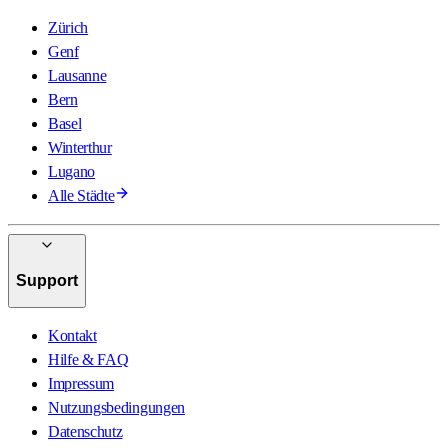
Zürich
Genf
Lausanne
Bern
Basel
Winterthur
Lugano
Alle Städte
Support
Kontakt
Hilfe & FAQ
Impressum
Nutzungsbedingungen
Datenschutz