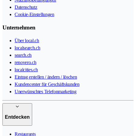
Datenschutz
Cookie-Einstellungen
Unternehmen
Über local.ch
localsearch.ch
search.ch
renovero.ch
localcities.ch
Eintrag erstellen / ändern / löschen
Kundencenter für Geschäftskunden
Unerwünschtes Telefonmarketing
Entdecken
Restaurants