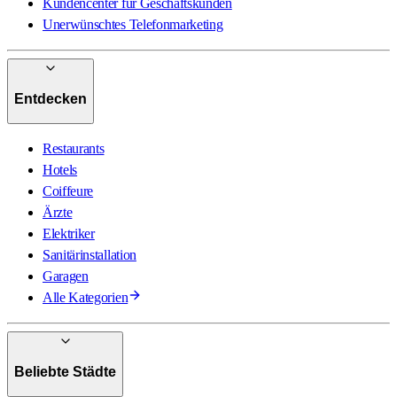
Kundencenter für Geschäftskunden
Unerwünschtes Telefonmarketing
Entdecken
Restaurants
Hotels
Coiffeure
Ärzte
Elektriker
Sanitärinstallation
Garagen
Alle Kategorien
Beliebte Städte