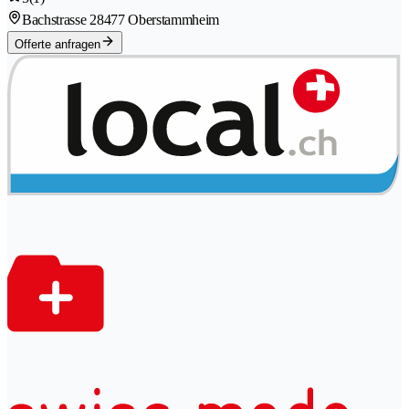
Bachstrasse 2
8477 Oberstammheim
Offerte anfragen