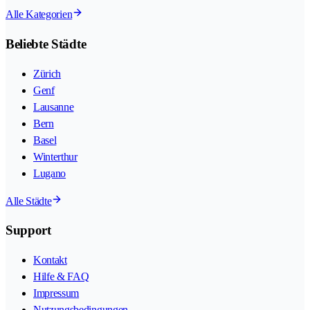
Alle Kategorien
Beliebte Städte
Zürich
Genf
Lausanne
Bern
Basel
Winterthur
Lugano
Alle Städte
Support
Kontakt
Hilfe & FAQ
Impressum
Nutzungsbedingungen