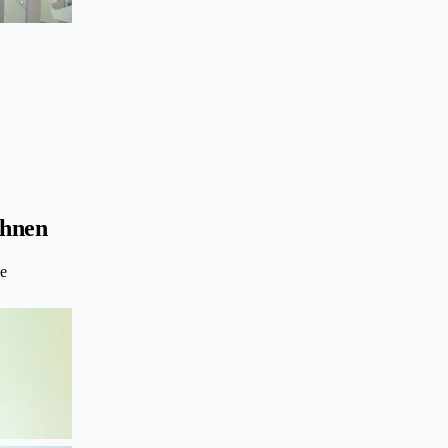
ohnen
ie