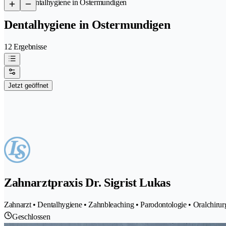
/
Dentalhygiene in Ostermundigen
Dentalhygiene in Ostermundigen
12 Ergebnisse
Jetzt geöffnet
Zahnarztpraxis Dr. Sigrist Lukas
Zahnarzt • Dentalhygiene • Zahnbleaching • Parodontologie • Oralchirurg
Geschlossen