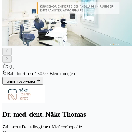
5
(1)
Bahnhofstrasse 5
3072 Ostermundigen
Termin reservieren
Dr. med. dent. Näke Thomas
Zahnarzt • Dentalhygiene • Kieferorthopädie