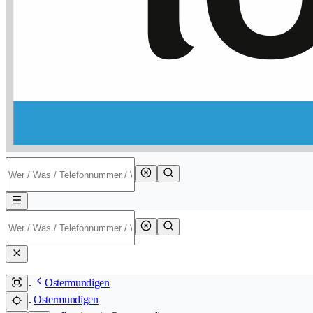
Ostermundigen
Ostermundigen