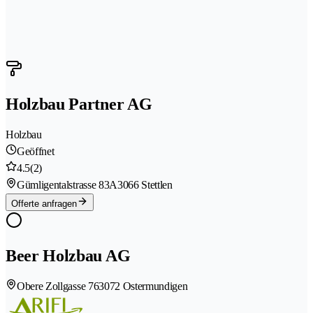
Holzbau Partner AG
Holzbau
Geöffnet
4.5
(2)
Gümligentalstrasse 83A
3066 Stettlen
Offerte anfragen
Beer Holzbau AG
Obere Zollgasse 76
3072 Ostermundigen