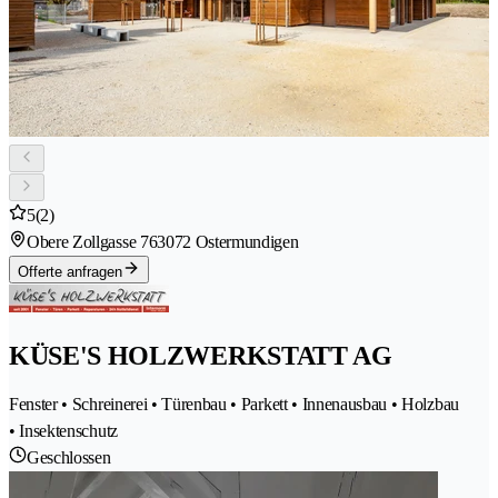
5
(2)
Obere Zollgasse 76
3072 Ostermundigen
Offerte anfragen
KÜSE'S HOLZWERKSTATT AG
Fenster • Schreinerei • Türenbau • Parkett • Innenausbau • Holzbau
• Insektenschutz
Geschlossen