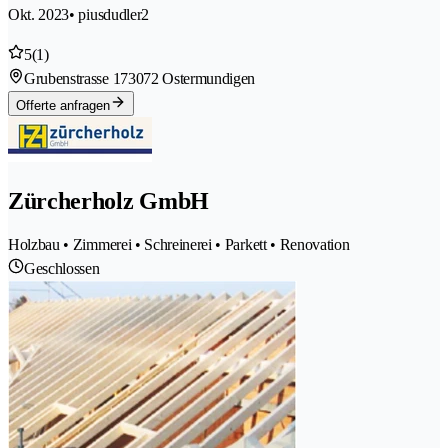
Okt. 2023
• piusdudler2
5
(1)
Grubenstrasse 17
3072 Ostermundigen
Offerte anfragen
Zürcherholz GmbH
Holzbau • Zimmerei • Schreinerei • Parkett • Renovation
Geschlossen