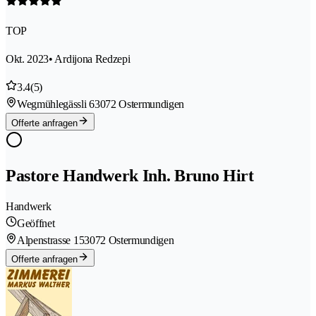
TOP
Okt. 2023
• Ardijona Redzepi
3.4
(5)
Wegmühlegässli 6
3072 Ostermundigen
Offerte anfragen
Pastore Handwerk Inh. Bruno Hirt
Handwerk
Geöffnet
Alpenstrasse 15
3072 Ostermundigen
Offerte anfragen