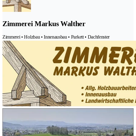
Zimmerei Markus Walther
Zimmerei • Holzbau • Innenausbau • Parkett • Dachfenster