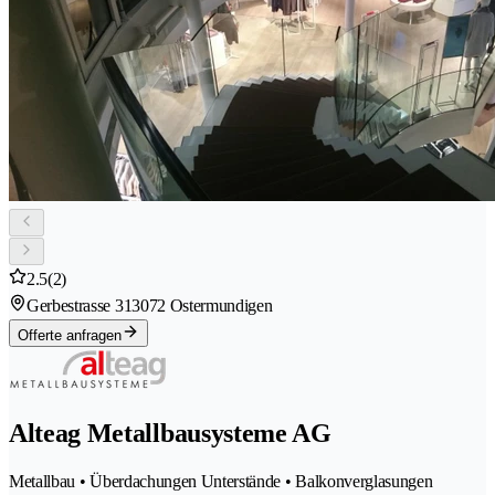
2.5
(2)
Gerbestrasse 31
3072 Ostermundigen
Offerte anfragen
Alteag Metallbausysteme AG
Metallbau • Überdachungen Unterstände • Balkonverglasungen