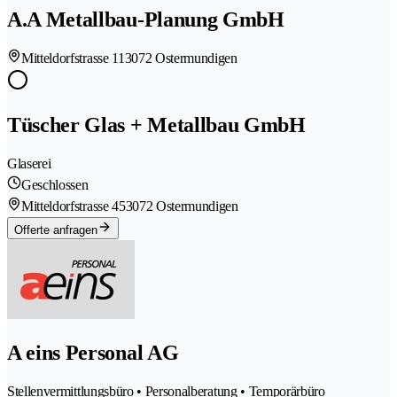
A.A Metallbau-Planung GmbH
Mitteldorfstrasse 11
3072 Ostermundigen
Tüscher Glas + Metallbau GmbH
Glaserei
Geschlossen
Mitteldorfstrasse 45
3072 Ostermundigen
Offerte anfragen
A eins Personal AG
Stellenvermittlungsbüro • Personalberatung • Temporärbüro