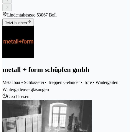
Lindentalstrasse 5
3067 Boll
Jetzt buchen
metall + form schüpfen gmbh
Metallbau • Schlosserei • Treppen Geländer • Tore • Wintergarten
Wintergartenverglasungen
Geschlossen