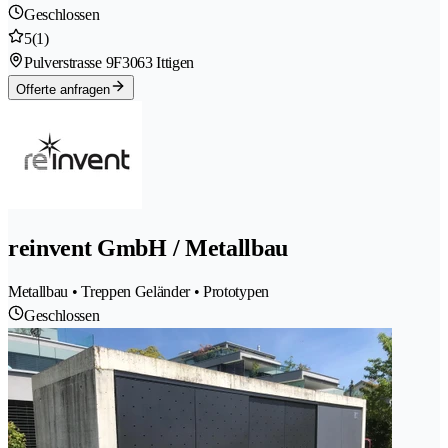
Geschlossen
5
(1)
Pulverstrasse 9F
3063 Ittigen
Offerte anfragen
reinvent GmbH / Metallbau
Metallbau • Treppen Geländer • Prototypen
Geschlossen