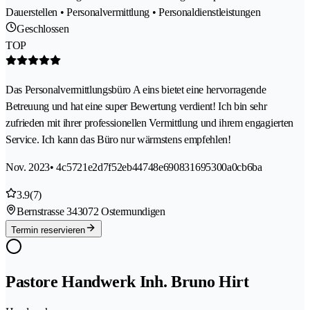
Dauerstellen • Personalvermittlung • Personaldienstleistungen
Geschlossen
TOP
Das Personalvermittlungsbüro A eins bietet eine hervorragende
Betreuung und hat eine super Bewertung verdient! Ich bin sehr
zufrieden mit ihrer professionellen Vermittlung und ihrem engagierten
Service. Ich kann das Büro nur wärmstens empfehlen!
Nov. 2023
• 4c5721e2d7f52eb44748e690831695300a0cb6ba
3.9
(7)
Bernstrasse 34
3072 Ostermundigen
Termin reservieren
Pastore Handwerk Inh. Bruno Hirt