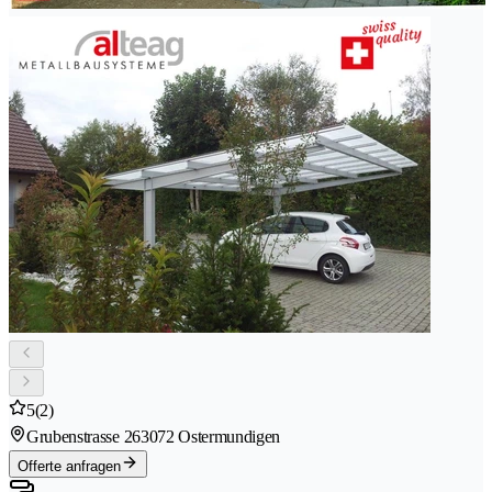
5
(2)
Grubenstrasse 26
3072 Ostermundigen
Offerte anfragen