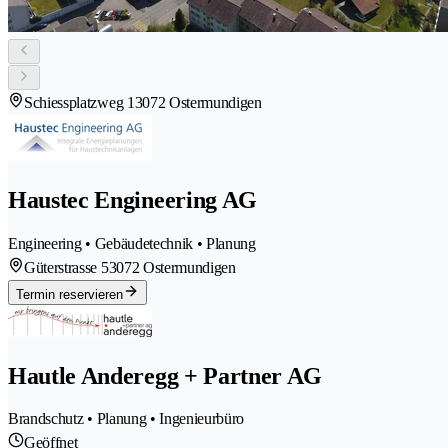
Schiessplatzweg 1
3072 Ostermundigen
Haustec Engineering AG
Engineering • Gebäudetechnik • Planung
Güterstrasse 5
3072 Ostermundigen
Termin reservieren
Hautle Anderegg + Partner AG
Brandschutz • Planung • Ingenieurbüro
Geöffnet