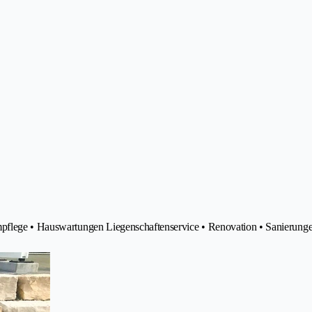
mpflege • Hauswartungen Liegenschaftenservice • Renovation • Sanierung