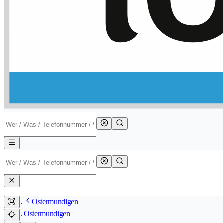
Ostermundigen
Ostermundigen