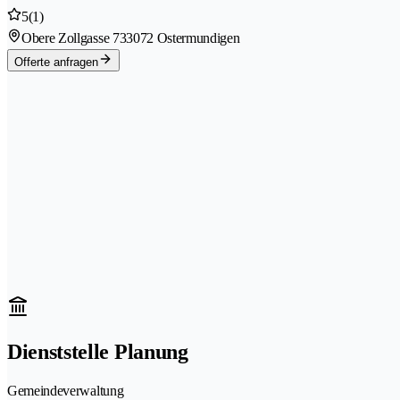
5
(1)
Obere Zollgasse 73
3072 Ostermundigen
Offerte anfragen
Dienststelle Planung
Gemeindeverwaltung