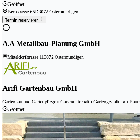
Geöffnet
Bernstrasse 65D
3072 Ostermundigen
Termin reservieren
A.A Metallbau-Planung GmbH
Mitteldorfstrasse 11
3072 Ostermundigen
Arifi Gartenbau GmbH
Gartenbau und Gartenpflege • Gartenunterhalt • Gartengestaltung • Bau
Geöffnet