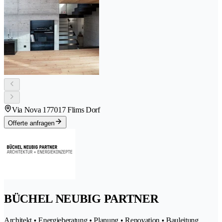
Via Nova 17
7017 Flims Dorf
Offerte anfragen
BÜCHEL NEUBIG PARTNER
Architekt • Energieberatung • Planung • Renovation • Bauleitung