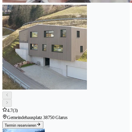
4.7
(3)
Gemeindehausplatz 3
8750 Glarus
Termin reservieren