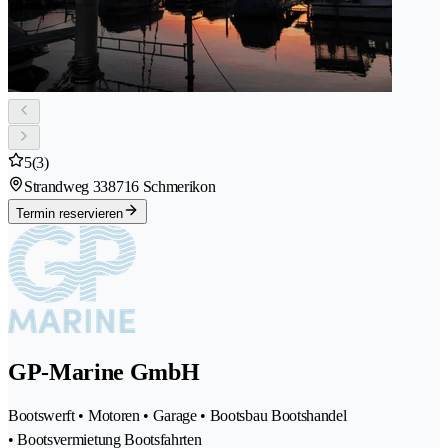
5
(3)
Strandweg 33
8716 Schmerikon
Termin reservieren
GP-Marine GmbH
Bootswerft • Motoren • Garage • Bootsbau Bootshandel
• Bootsvermietung Bootsfahrten