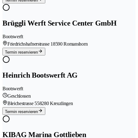
Termin reservieren
Brüggli Werft Service Center GmbH
Bootswerft
Friedrichshafnerstrasse 1
8590 Romanshorn
Termin reservieren
Heinrich Bootswerft AG
Bootswerft
Geschlossen
Bleichestrasse 55
8280 Kreuzlingen
Termin reservieren
KIBAG Marina Gottlieben