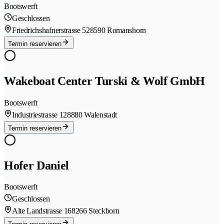
Bootswerft
Geschlossen
Friedrichshafnerstrasse 52
8590 Romanshorn
Termin reservieren
Wakeboat Center Turski & Wolf GmbH
Bootswerft
Industriestrasse 12
8880 Walenstadt
Termin reservieren
Hofer Daniel
Bootswerft
Geschlossen
Alte Landstrasse 16
8266 Steckborn