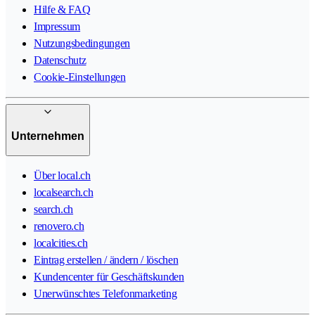
Hilfe & FAQ
Impressum
Nutzungsbedingungen
Datenschutz
Cookie-Einstellungen
Unternehmen
Über local.ch
localsearch.ch
search.ch
renovero.ch
localcities.ch
Eintrag erstellen / ändern / löschen
Kundencenter für Geschäftskunden
Unerwünschtes Telefonmarketing