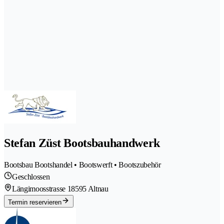
Stefan Züst Bootsbauhandwerk
Bootsbau Bootshandel • Bootswerft • Bootszubehör
Geschlossen
Längimoosstrasse 1
8595 Altnau
Termin reservieren