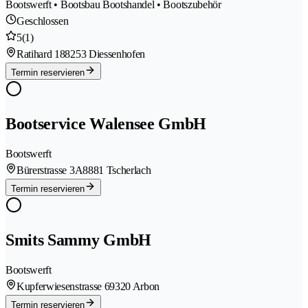
Bootswerft • Bootsbau Bootshandel • Bootszubehör
Geschlossen
5
(1)
Ratihard 18
8253 Diessenhofen
Termin reservieren
Bootservice Walensee GmbH
Bootswerft
Bürerstrasse 3A
8881 Tscherlach
Termin reservieren
Smits Sammy GmbH
Bootswerft
Kupferwiesenstrasse 6
9320 Arbon
Termin reservieren