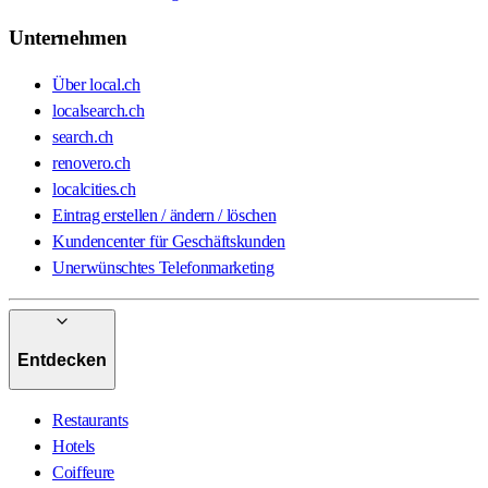
Unternehmen
Über local.ch
localsearch.ch
search.ch
renovero.ch
localcities.ch
Eintrag erstellen / ändern / löschen
Kundencenter für Geschäftskunden
Unerwünschtes Telefonmarketing
Entdecken
Restaurants
Hotels
Coiffeure