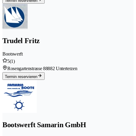
Termin reservieren
Trudel Fritz
Bootswerft
5
(1)
Rosengartenstrasse 8
8882 Unterterzen
Termin reservieren
Bootswerft Samarin GmbH