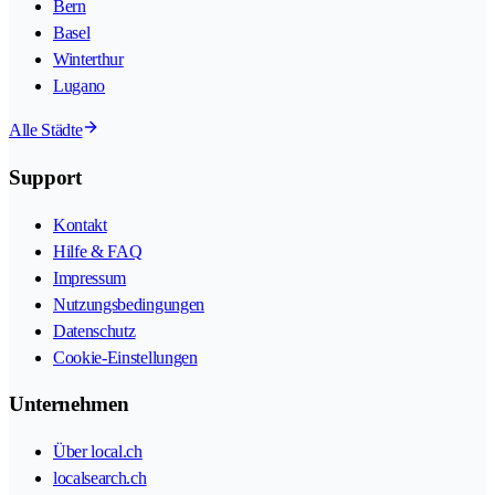
Bern
Basel
Winterthur
Lugano
Alle Städte
Support
Kontakt
Hilfe & FAQ
Impressum
Nutzungsbedingungen
Datenschutz
Cookie-Einstellungen
Unternehmen
Über local.ch
localsearch.ch