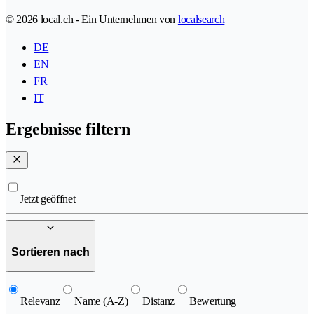
© 2026 local.ch - Ein Unternehmen von
localsearch
DE
EN
FR
IT
Ergebnisse filtern
Jetzt geöffnet
Sortieren nach
Relevanz
Name (A-Z)
Distanz
Bewertung