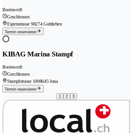
Bootswerft
Geschlossen
Espenstrasse 9
8274 Gottlieben
Termin reservieren
KIBAG Marina Stampf
Bootswerft
Geschlossen
Stampfstrasse 100
8645 Jona
Termin reservieren
1
2
3