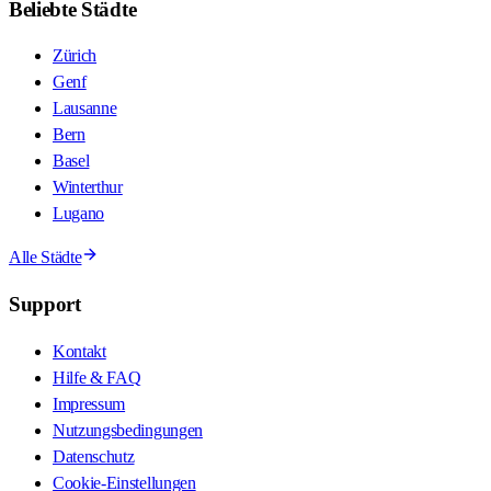
Beliebte Städte
Zürich
Genf
Lausanne
Bern
Basel
Winterthur
Lugano
Alle Städte
Support
Kontakt
Hilfe & FAQ
Impressum
Nutzungsbedingungen
Datenschutz
Cookie-Einstellungen