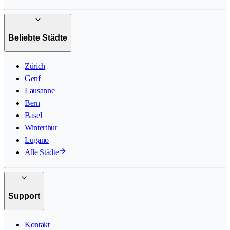
Beliebte Städte
Zürich
Genf
Lausanne
Bern
Basel
Winterthur
Lugano
Alle Städte
Support
Kontakt