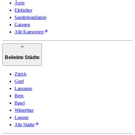
Ärzte
Elektriker
Sanitärinstallation
Garagen
Alle Kategorien
Beliebte Städte
Zürich
Genf
Lausanne
Bern
Basel
Winterthur
Lugano
Alle Städte