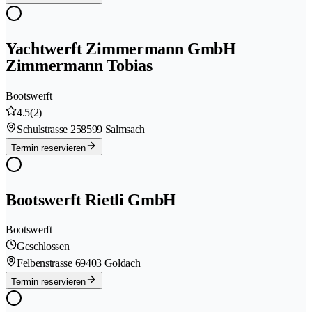
Yachtwerft Zimmermann GmbH
Zimmermann Tobias
Bootswerft
4.5
(2)
Schulstrasse 25
8599 Salmsach
Termin reservieren
Bootswerft Rietli GmbH
Bootswerft
Geschlossen
Felbenstrasse 6
9403 Goldach
Termin reservieren