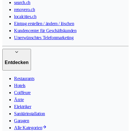
search.ch
renovero.ch
localcities.ch
Eintrag erstellen / ändern / löschen
Kundencenter für Geschäftskunden
Unerwünschtes Telefonmarketing
Entdecken
Restaurants
Hotels
Coiffeure
Ärzte
Elektriker
Sanitärinstallation
Garagen
Alle Kategorien