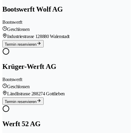
Bootswerft Wolf AG
Bootswerft
Geschlossen
Industriestrasse 12
8880 Walenstadt
Termin reservieren
Krüger-Werft AG
Bootswerft
Geschlossen
Ländlistrasse 28
8274 Gottlieben
Termin reservieren
Werft 52 AG