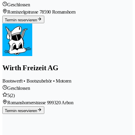
Geschlossen
Romiszelgstrasse 7
8590 Romanshorn
Termin reservieren
Wirth Freizeit AG
Bootswerft • Bootszubehör • Motoren
Geschlossen
5
(2)
Romanshornerstrasse 99
9320 Arbon
Termin reservieren