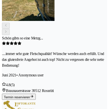
Schön gibts so eine Metzg...
....immer sehr gute Fleischqualität! Wünsche werden auch erfüllt. Und
das glutenfreie Angebot ist auch top! Nicht zu vergessen die sehr nette
Bedienung!
Juni 2021
• Anonymous user
4.8
(5)
Braunauerstrasse 3
9512 Rossrüti
Termin reservieren