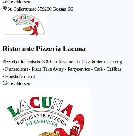
Geschlossen
St. Gallerstrasse 55
9200 Gossau SG
Ristorante Pizzeria Lacuna
Pizzeria • Italienische Küche • Restaurant • Pizzakurier • Catering
• Kurierdienst • Pizza Take Away • Partyservice • Café • Cafébar
• Hauslieferdienst
Geschlossen