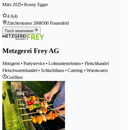
März 2025
• Ronny Egger
4.3
(4)
Zürcherstrasse 280
8500 Frauenfeld
Tisch reservieren
Metzgerei Frey AG
Metzgerei • Partyservice • Lohnunternehmen • Fleischhandel
Fleischwarenhandel • Schlachthaus • Catering • Wurstwaren
Geöffnet