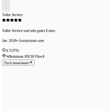
Toller Service
Toller Service und sehr gutes Essen.
Jan. 2018
• Anonymous user
4.7
(379)
Wilerstrasse 8
9230 Flawil
Tisch reservieren