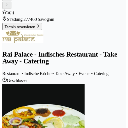
5
(5)
Stradung 27
7460 Savognin
Termin reservieren
Rai Palace - Indisches Restaurant - Take
Away - Catering
Restaurant • Indische Küche • Take Away • Events • Catering
Geschlossen