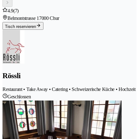
4.9
(7)
Belmontstrasse 1
7000 Chur
Tisch reservieren
Rössli
Restaurant • Take Away • Catering • Schweizerische Küche • Hochzeit
Geschlossen