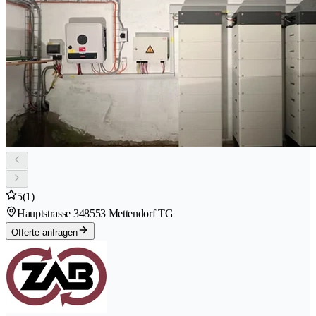
5
(1)
Hauptstrasse 34
8553 Mettendorf TG
Offerte anfragen