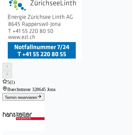
5
(1)
Buechstrasse 32
8645 Jona
Termin reservieren