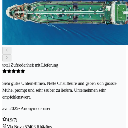
total Zufriedenheit mit Lieferung
Sehr gutes Unternehmen. Nette Chauffeure und geben sich grösste
Mühe, prompt und sehr sauber zu liefern. Unternehmen sehr
empfehlenswert.
avr. 2025
• Anonymous user
4.9
(7)
Via Nova 5
7403 Rhäzüns