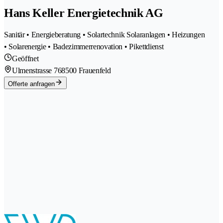
Hans Keller Energietechnik AG
Sanitär • Energieberatung • Solartechnik Solaranlagen • Heizungen
• Solarenergie • Badezimmerrenovation • Pikettdienst
Geöffnet
Ulmenstrasse 76
8500 Frauenfeld
Offerte anfragen