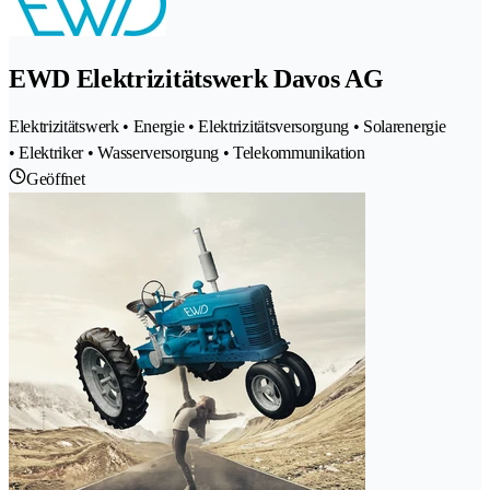
EWD Elektrizitätswerk Davos AG
Elektrizitätswerk • Energie • Elektrizitätsversorgung • Solarenergie
• Elektriker • Wasserversorgung • Telekommunikation
Geöffnet