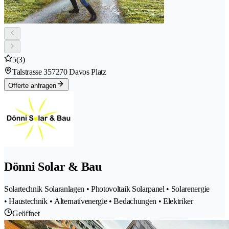
5
(3)
Talstrasse 35
7270 Davos Platz
Offerte anfragen
Dönni Solar & Bau
Solartechnik Solaranlagen • Photovoltaik Solarpanel • Solarenergie
• Haustechnik • Alternativenergie • Bedachungen • Elektriker
Geöffnet