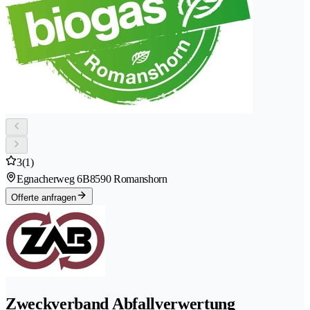
3
(1)
Egnacherweg 6B
8590 Romanshorn
Offerte anfragen
Zweckverband Abfallverwertung