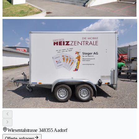
Wiesentalstrasse 34
8355 Aadorf
Offerte anfragen