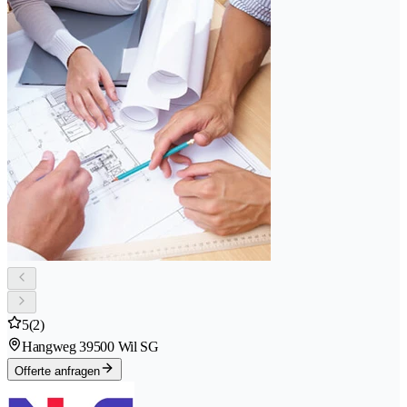
5
(2)
Hangweg 3
9500 Wil SG
Offerte anfragen