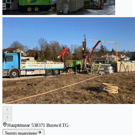
Hauptstrasse 53
8371 Busswil TG
Termin reservieren