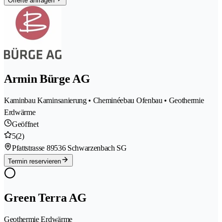
Offerte anfragen
Armin Bürge AG
Kaminbau Kaminsanierung • Cheminéebau Ofenbau • Geothermie
Erdwärme
Geöffnet
5
(2)
Pfattstrasse 8
9536 Schwarzenbach SG
Termin reservieren
Green Terra AG
Geothermie Erdwärme