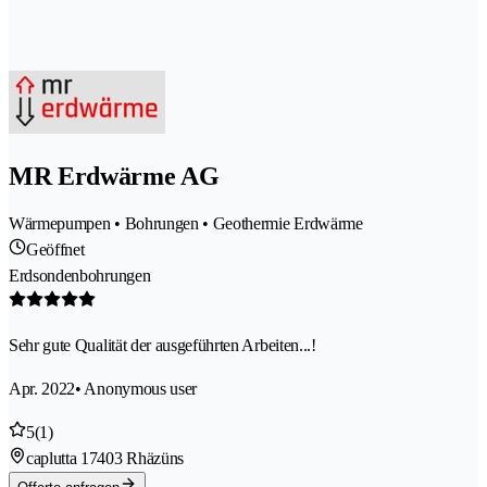
MR Erdwärme AG
Wärmepumpen • Bohrungen • Geothermie Erdwärme
Geöffnet
Erdsondenbohrungen
Sehr gute Qualität der ausgeführten Arbeiten...!
Apr. 2022
• Anonymous user
5
(1)
caplutta 1
7403 Rhäzüns