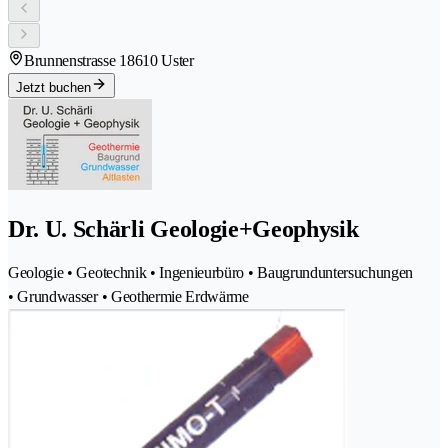
Brunnenstrasse 1
8610 Uster
Jetzt buchen
Dr. U. Schärli Geologie+Geophysik
Geologie • Geotechnik • Ingenieurbüro • Baugrunduntersuchungen
• Grundwasser • Geothermie Erdwärme