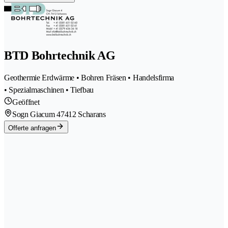
BTD Bohrtechnik AG
Geothermie Erdwärme • Bohren Fräsen • Handelsfirma
• Spezialmaschinen • Tiefbau
Geöffnet
Sogn Giacum 4
7412 Scharans
Offerte anfragen