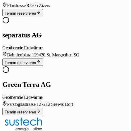
Flurstrasse 8
7205 Zizers
Termin reservieren
separatus AG
Geothermie Erdwärme
Bahnhofplatz 12
9430 St. Margrethen SG
Termin reservieren
Green Terra AG
Geothermie Erdwärme
Parstogliastrasse 12
7212 Seewis Dorf
Termin reservieren