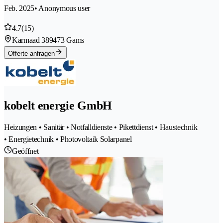
Feb. 2025
• Anonymous user
4.7
(15)
Karmaad 38
9473 Gams
Offerte anfragen
kobelt energie GmbH
Heizungen • Sanitär • Notfalldienste • Pikettdienst • Haustechnik
• Energietechnik • Photovoltaik Solarpanel
Geöffnet