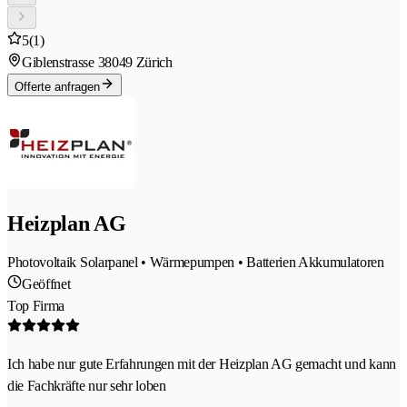
5
(1)
Giblenstrasse 3
8049 Zürich
Offerte anfragen
Heizplan AG
Photovoltaik Solarpanel • Wärmepumpen • Batterien Akkumulatoren
Geöffnet
Top Firma
Ich habe nur gute Erfahrungen mit der Heizplan AG gemacht und kann
die Fachkräfte nur sehr loben