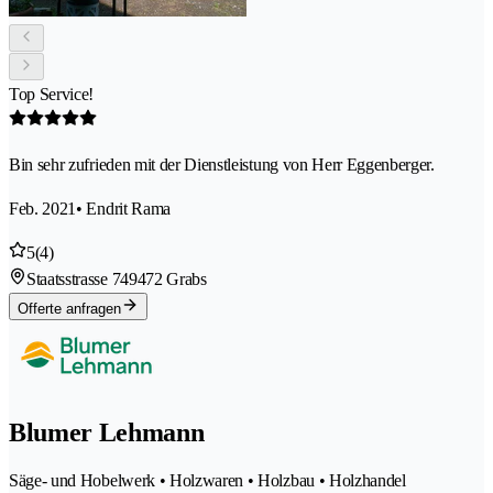
Top Service!
Bin sehr zufrieden mit der Dienstleistung von Herr Eggenberger.
Feb. 2021
• Endrit Rama
5
(4)
Staatsstrasse 74
9472 Grabs
Offerte anfragen
Blumer Lehmann
Säge- und Hobelwerk • Holzwaren • Holzbau • Holzhandel