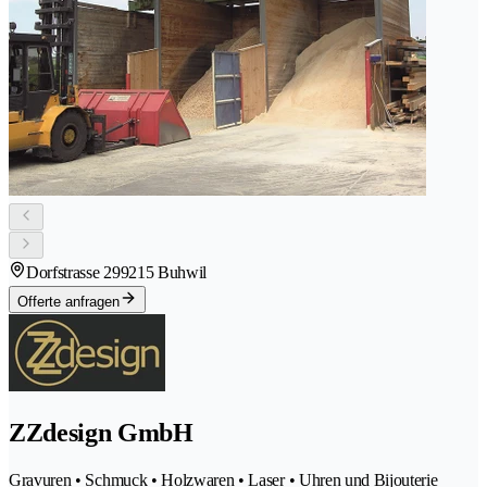
Dorfstrasse 29
9215 Buhwil
Offerte anfragen
ZZdesign GmbH
Gravuren • Schmuck • Holzwaren • Laser • Uhren und Bijouterie