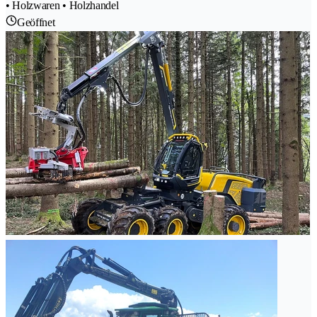
• Holzwaren • Holzhandel
Geöffnet