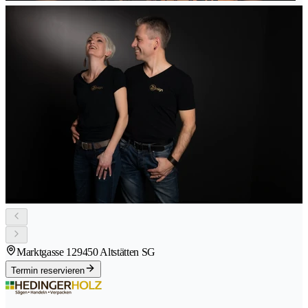
Marktgasse 12
9450 Altstätten SG
Termin reservieren