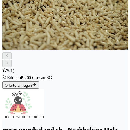
5
(1)
Erlenhof
9200 Gossau SG
Offerte anfragen