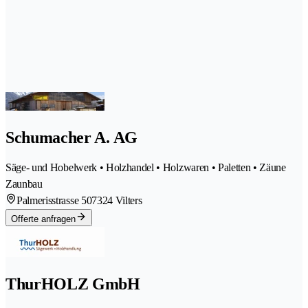
Schumacher A. AG
Säge- und Hobelwerk • Holzhandel • Holzwaren • Paletten • Zäune
Zaunbau
Palmerisstrasse 50
7324 Vilters
Offerte anfragen
ThurHOLZ GmbH