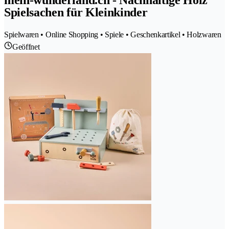
mein-wunderland.ch - Nachhaltige Holz
Spielsachen für Kleinkinder
Spielwaren • Online Shopping • Spiele • Geschenkartikel • Holzwaren
Geöffnet