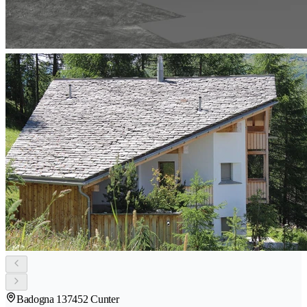
Badogna 13
7452 Cunter