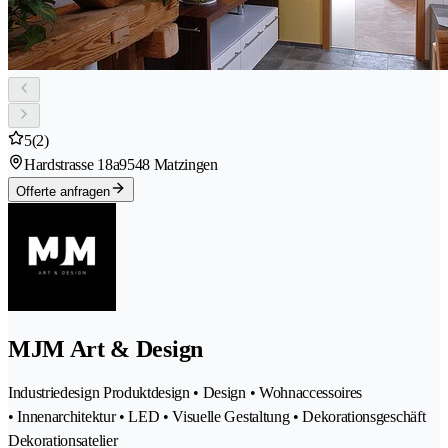
5
(2)
Hardstrasse 18a
9548 Matzingen
Offerte anfragen
MJM Art & Design
Industriedesign Produktdesign • Design • Wohnaccessoires
• Innenarchitektur • LED • Visuelle Gestaltung • Dekorationsgeschäft
Dekorationsatelier