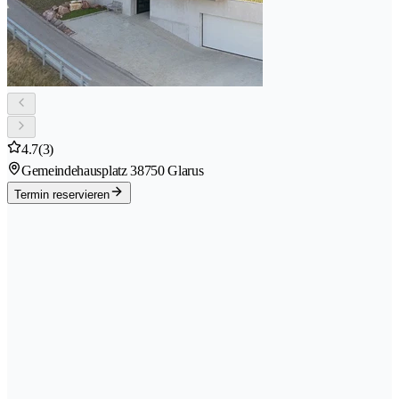
4.7
(3)
Gemeindehausplatz 3
8750 Glarus
Termin reservieren