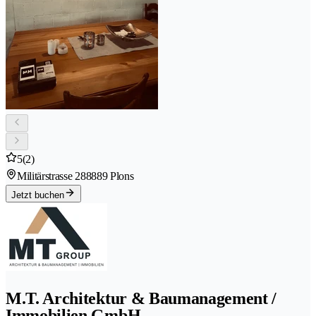
5
(2)
Militärstrasse 28
8889 Plons
Jetzt buchen
M.T. Architektur & Baumanagement /
Immobilien GmbH