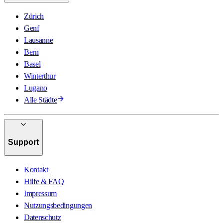
Zürich
Genf
Lausanne
Bern
Basel
Winterthur
Lugano
Alle Städte
Support
Kontakt
Hilfe & FAQ
Impressum
Nutzungsbedingungen
Datenschutz