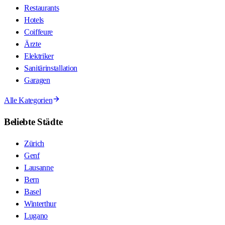
Restaurants
Hotels
Coiffeure
Ärzte
Elektriker
Sanitärinstallation
Garagen
Alle Kategorien
Beliebte Städte
Zürich
Genf
Lausanne
Bern
Basel
Winterthur
Lugano