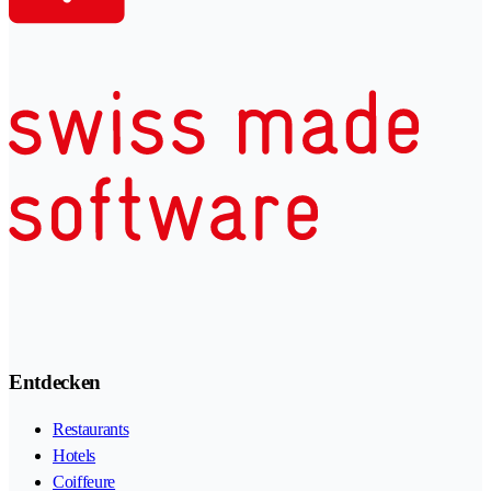
Entdecken
Restaurants
Hotels
Coiffeure