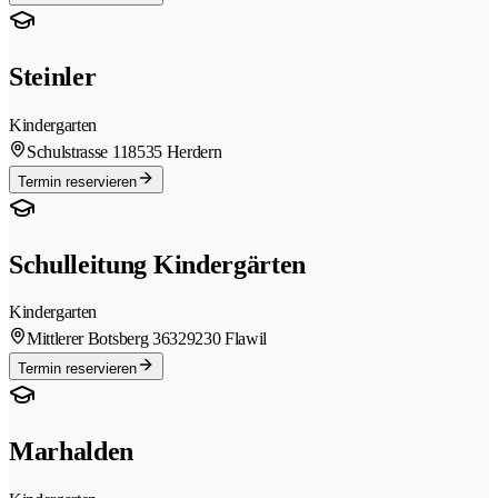
Steinler
Kindergarten
Schulstrasse 11
8535 Herdern
Termin reservieren
Schulleitung Kindergärten
Kindergarten
Mittlerer Botsberg 3632
9230 Flawil
Termin reservieren
Marhalden