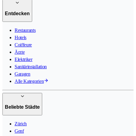
Entdecken
Restaurants
Hotels
Coiffeure
Ärzte
Elektriker
Sanitärinstallation
Garagen
Alle Kategorien
Beliebte Städte
Zürich
Genf