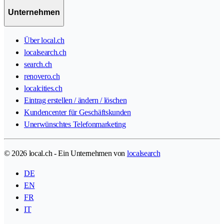
Unternehmen
Über local.ch
localsearch.ch
search.ch
renovero.ch
localcities.ch
Eintrag erstellen / ändern / löschen
Kundencenter für Geschäftskunden
Unerwünschtes Telefonmarketing
© 2026 local.ch - Ein Unternehmen von
localsearch
DE
EN
FR
IT