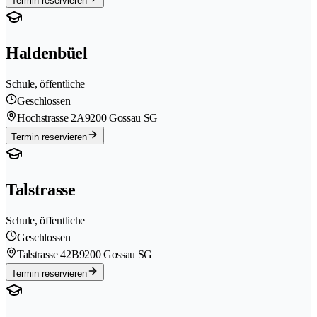
Termin reservieren
Haldenbüel
Schule, öffentliche
Geschlossen
Hochstrasse 2A
9200 Gossau SG
Termin reservieren
Talstrasse
Schule, öffentliche
Geschlossen
Talstrasse 42B
9200 Gossau SG
Termin reservieren