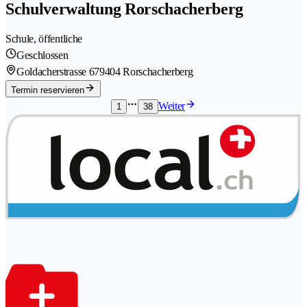
Schulverwaltung Rorschacherberg
Schule, öffentliche
Geschlossen
Goldacherstrasse 67
9404 Rorschacherberg
Termin reservieren
Weiter
1
38