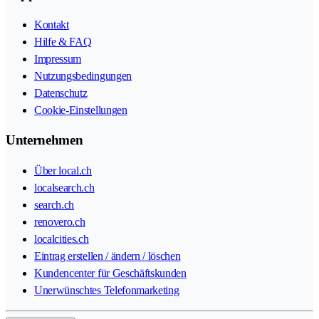
Kontakt
Hilfe & FAQ
Impressum
Nutzungsbedingungen
Datenschutz
Cookie-Einstellungen
Unternehmen
Über local.ch
localsearch.ch
search.ch
renovero.ch
localcities.ch
Eintrag erstellen / ändern / löschen
Kundencenter für Geschäftskunden
Unerwünschtes Telefonmarketing