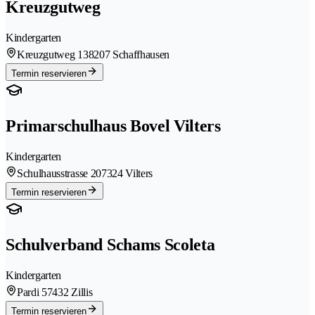
Kreuzgutweg
Kindergarten
Kreuzgutweg 13
8207 Schaffhausen
Termin reservieren
Primarschulhaus Bovel Vilters
Kindergarten
Schulhausstrasse 20
7324 Vilters
Termin reservieren
Schulverband Schams Scoleta
Kindergarten
Pardi 5
7432 Zillis
Termin reservieren