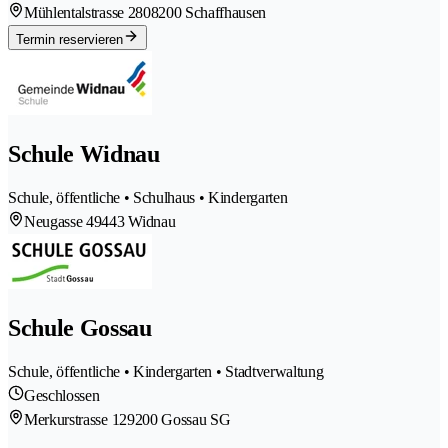
Mühlentalstrasse 280
8200 Schaffhausen
Termin reservieren
Schule Widnau
Schule, öffentliche • Schulhaus • Kindergarten
Neugasse 4
9443 Widnau
Schule Gossau
Schule, öffentliche • Kindergarten • Stadtverwaltung
Geschlossen
Merkurstrasse 12
9200 Gossau SG