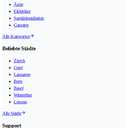
Ärzte
Elektriker
Sanitärinstallation
Garagen
Alle Kategorien
Beliebte Städte
Zürich
Genf
Lausanne
Bern
Basel
Winterthur
Lugano
Alle Städte
Support