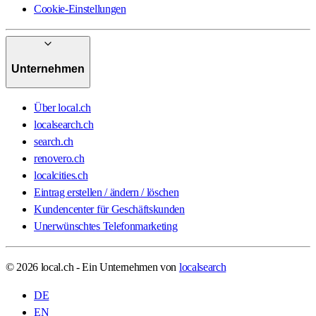
Cookie-Einstellungen
Unternehmen
Über local.ch
localsearch.ch
search.ch
renovero.ch
localcities.ch
Eintrag erstellen / ändern / löschen
Kundencenter für Geschäftskunden
Unerwünschtes Telefonmarketing
© 2026 local.ch - Ein Unternehmen von
localsearch
DE
EN