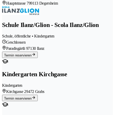
Hauptstrasse 79
9113 Degersheim
Schule Ilanz/Glion - Scola Ilanz/Glion
Schule, öffentliche • Kindergarten
Geschlossen
Paradisgärtli 9
7130 Ilanz
Termin reservieren
Kindergarten Kirchgasse
Kindergarten
Kirchgasse 2
9472 Grabs
Termin reservieren