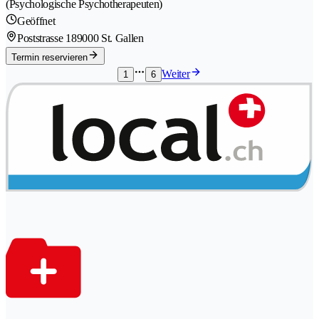
(Psychologische Psychotherapeuten)
Geöffnet
Poststrasse 18
9000 St. Gallen
Termin reservieren
Weiter
1
6