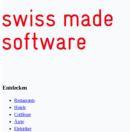
Entdecken
Restaurants
Hotels
Coiffeure
Ärzte
Elektriker