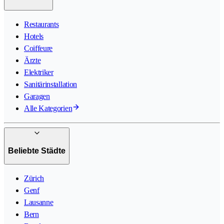
Restaurants
Hotels
Coiffeure
Ärzte
Elektriker
Sanitärinstallation
Garagen
Alle Kategorien
Beliebte Städte
Zürich
Genf
Lausanne
Bern