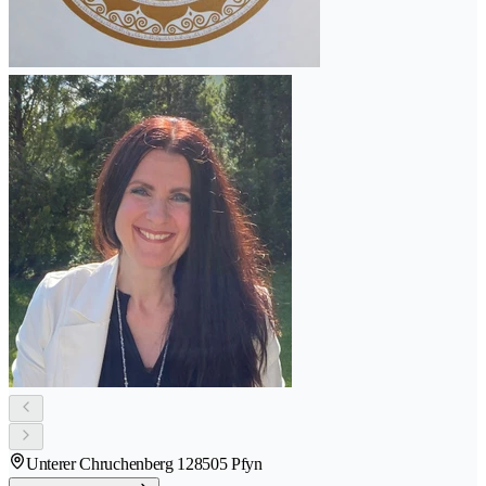
Unterer Chruchenberg 12
8505 Pfyn