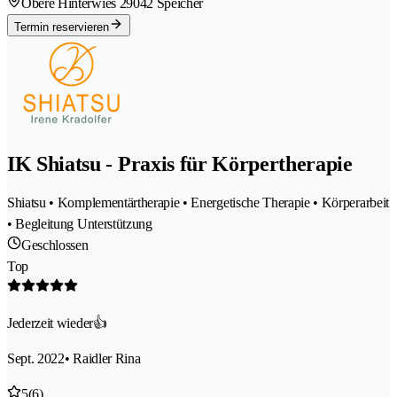
Obere Hinterwies 2
9042 Speicher
Termin reservieren
IK Shiatsu - Praxis für Körpertherapie
Shiatsu • Komplementärtherapie • Energetische Therapie • Körperarbeit
• Begleitung Unterstützung
Geschlossen
Top
Jederzeit wieder👍
Sept. 2022
• Raidler Rina
5
(6)