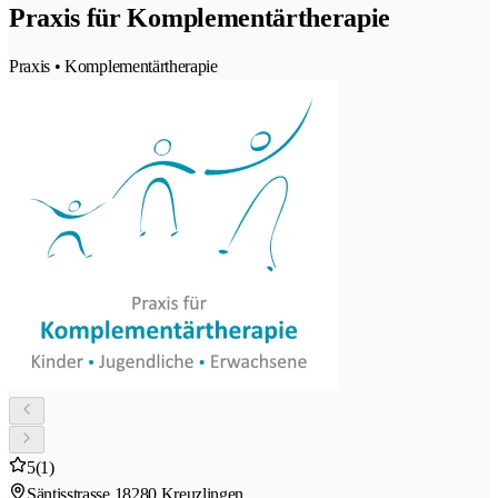
Praxis für Komplementärtherapie
Praxis • Komplementärtherapie
5
(1)
Säntisstrasse 1
8280 Kreuzlingen