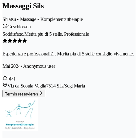
Massaggi Sils
Shiatsu • Massage • Komplementärtherapie
Geschlossen
Soddisfatto.Merita piu di 5 stelle. Professionale
Esperienza e professionalitá . Merita piu di 5 stelle consiglio vivamente.
Mai 2024
• Anonymous user
5
(3)
Via da Scoula Veglia
7514 Sils/Segl Maria
Termin reservieren