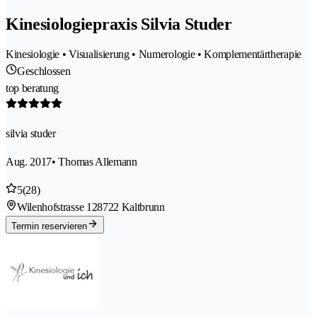
Kinesiologiepraxis Silvia Studer
Kinesiologie • Visualisierung • Numerologie • Komplementärtherapie
Geschlossen
top beratung
silvia studer
Aug. 2017
• Thomas Allemann
5
(28)
Wilenhofstrasse 12
8722 Kaltbrunn
Termin reservieren