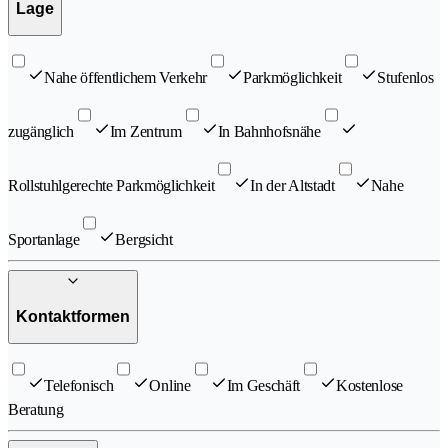
Lage
Nahe öffentlichem Verkehr
Parkmöglichkeit
Stufenlos
zugänglich
Im Zentrum
In Bahnhofsnähe
Rollstuhlgerechte Parkmöglichkeit
In der Altstadt
Nahe
Sportanlage
Bergsicht
Kontaktformen
Telefonisch
Online
Im Geschäft
Kostenlose
Beratung