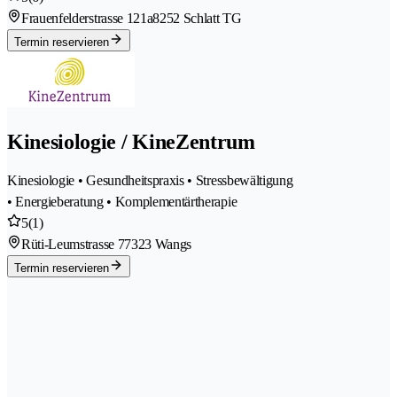
Frauenfelderstrasse 121a
8252 Schlatt TG
Termin reservieren
Kinesiologie / KineZentrum
Kinesiologie • Gesundheitspraxis • Stressbewältigung
• Energieberatung • Komplementärtherapie
5
(1)
Rüti-Leumstrasse 7
7323 Wangs
Termin reservieren