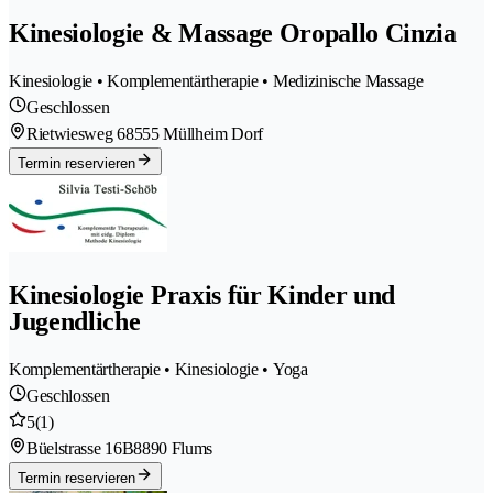
Kinesiologie & Massage Oropallo Cinzia
Kinesiologie • Komplementärtherapie • Medizinische Massage
Geschlossen
Rietwiesweg 6
8555 Müllheim Dorf
Termin reservieren
Kinesiologie Praxis für Kinder und
Jugendliche
Komplementärtherapie • Kinesiologie • Yoga
Geschlossen
5
(1)
Büelstrasse 16B
8890 Flums
Termin reservieren