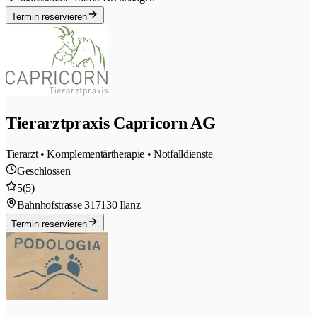
Termin reservieren
Tierarztpraxis Capricorn AG
Tierarzt • Komplementärtherapie • Notfalldienste
Geschlossen
5
(5)
Bahnhofstrasse 31
7130 Ilanz
Termin reservieren