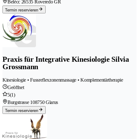
Belécc 2
6535 Roveredo GR
Termin reservieren
Praxis für Integrative Kinesiologie Silvia
Grossmann
Kinesiologie • Fussreflexzonenmassage • Komplementärtherapie
Geöffnet
5
(1)
Burgstrasse 10
8750 Glarus
Termin reservieren