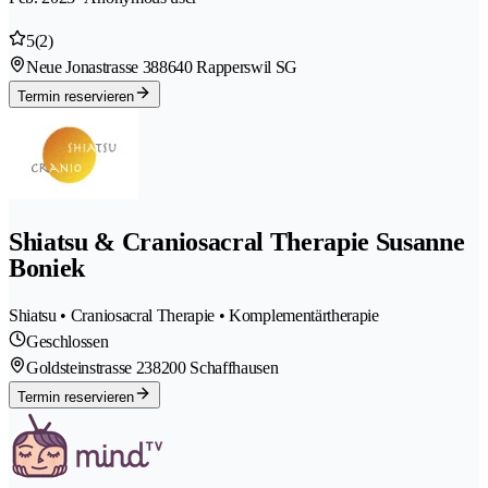
5
(2)
Neue Jonastrasse 38
8640 Rapperswil SG
Termin reservieren
Shiatsu & Craniosacral Therapie Susanne
Boniek
Shiatsu • Craniosacral Therapie • Komplementärtherapie
Geschlossen
Goldsteinstrasse 23
8200 Schaffhausen
Termin reservieren