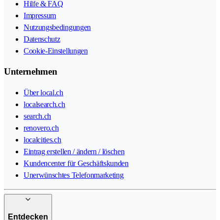
Hilfe & FAQ
Impressum
Nutzungsbedingungen
Datenschutz
Cookie-Einstellungen
Unternehmen
Über local.ch
localsearch.ch
search.ch
renovero.ch
localcities.ch
Eintrag erstellen / ändern / löschen
Kundencenter für Geschäftskunden
Unerwünschtes Telefonmarketing
Entdecken