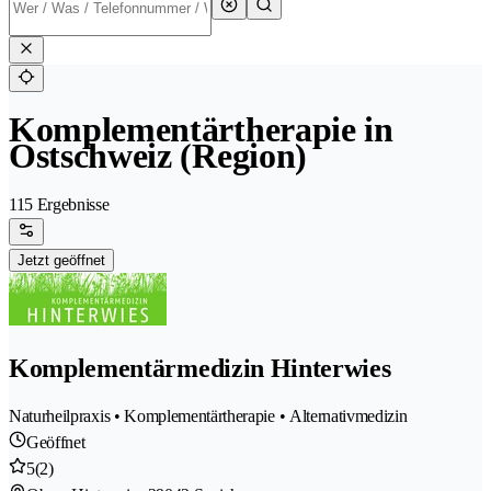
Komplementärtherapie in
Ostschweiz (Region)
115 Ergebnisse
Jetzt geöffnet
Komplementärmedizin Hinterwies
Naturheilpraxis • Komplementärtherapie • Alternativmedizin
Geöffnet
5
(2)