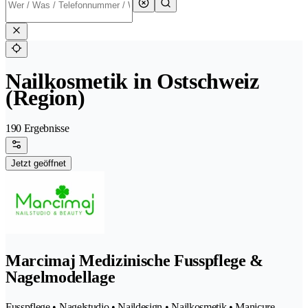
Nailkosmetik in Ostschweiz
(Region)
190 Ergebnisse
Jetzt geöffnet
Marcimaj Medizinische Fusspflege &
Nagelmodellage
Fusspflege • Nagelstudio • Naildesign • Nailkosmetik • Manicure