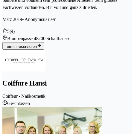
Saubere und vorallem sehr professionelle Arbeiten. Sehr grosses
Fachwissen vorhanden. Bin voll und ganz zufrieden.
März 2019
• Anonymous user
5
(9)
Brunnengasse 4
8200 Schaffhausen
Termin reservieren
Coiffure Hausi
Coiffeur • Nailkosmetik
Geschlossen