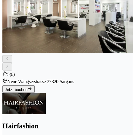
5
(6)
Neue Wangserstrasse 2
7320 Sargans
Jetzt buchen
Hairfashion