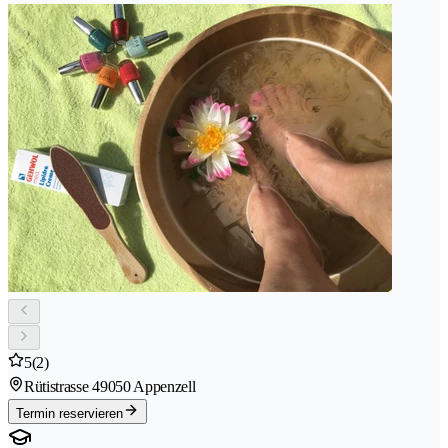
5
(2)
Rütistrasse 4
9050 Appenzell
Termin reservieren