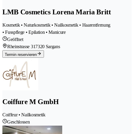
LMB Cosmetics Lorena Maria Britt
Kosmetik • Naturkosmetik • Nailkosmetik • Haarentfernung
• Fusspflege • Epilation • Manicure
Geöffnet
Rheinstrasse 31
7320 Sargans
Termin reservieren
Coiffure M GmbH
Coiffeur • Nailkosmetik
Geschlossen