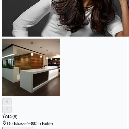
4.5
(8)
Dorfstrasse 93
9055 Bühler