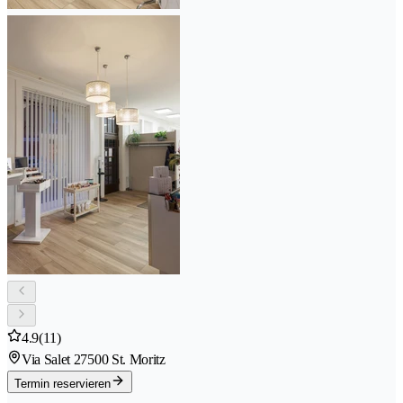
4.9
(11)
Via Salet 2
7500 St. Moritz
Termin reservieren