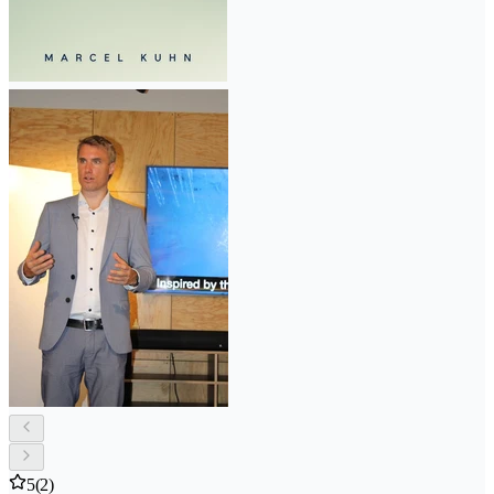
5
(2)