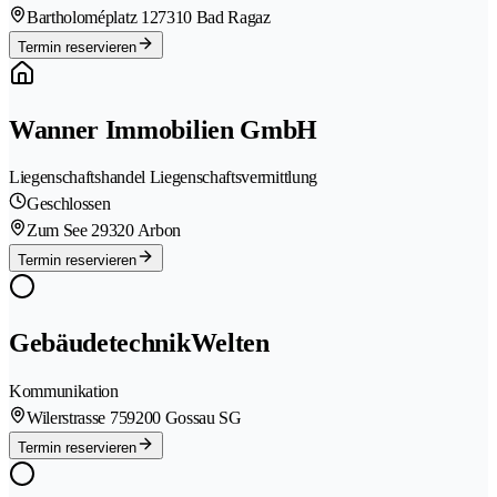
Bartholoméplatz 12
7310 Bad Ragaz
Termin reservieren
Wanner Immobilien GmbH
Liegenschaftshandel Liegenschaftsvermittlung
Geschlossen
Zum See 2
9320 Arbon
Termin reservieren
GebäudetechnikWelten
Kommunikation
Wilerstrasse 75
9200 Gossau SG
Termin reservieren