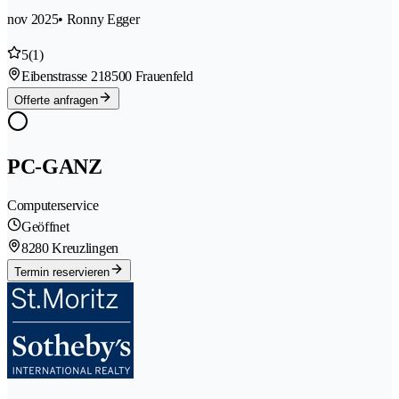
nov 2025
• Ronny Egger
5
(1)
Eibenstrasse 21
8500 Frauenfeld
Offerte anfragen
PC-GANZ
Computerservice
Geöffnet
8280 Kreuzlingen
Termin reservieren