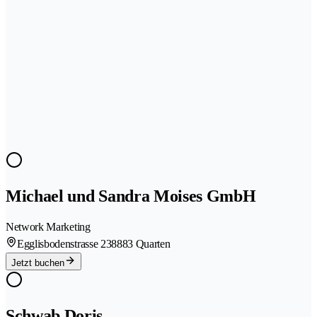
Michael und Sandra Moises GmbH
Network Marketing
Egglisbodenstrasse 23
8883 Quarten
Jetzt buchen
Schwab Doris