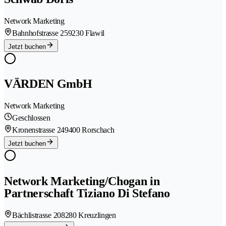
Network Marketing
Bahnhofstrasse 25
9230 Flawil
Jetzt buchen
VÄRDEN GmbH
Network Marketing
Geschlossen
Kronenstrasse 24
9400 Rorschach
Jetzt buchen
Network Marketing/Chogan in
Partnerschaft Tiziano Di Stefano
Bächlistrasse 20
8280 Kreuzlingen