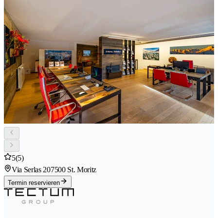
5
(5)
Via Serlas 20
7500 St. Moritz
Termin reservieren