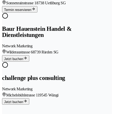
Sonnenrainstrasse 1
8738 Uetliburg SG
Termin reservieren
Baur Hauenstein Handel &
Dienstleistungen
Network Marketing
Wilderaustrasse 6
8739 Rieden SG
Jetzt buchen
challenge plus consulting
Network Marketing
Michelsbühlstrasse 11
9545 Wängi
Jetzt buchen