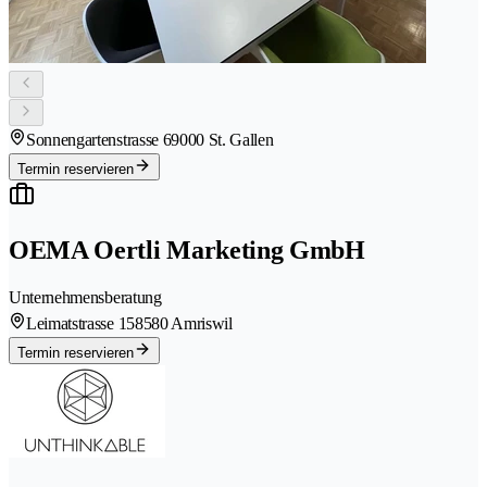
Sonnengartenstrasse 6
9000 St. Gallen
Termin reservieren
OEMA Oertli Marketing GmbH
Unternehmensberatung
Leimatstrasse 15
8580 Amriswil
Termin reservieren