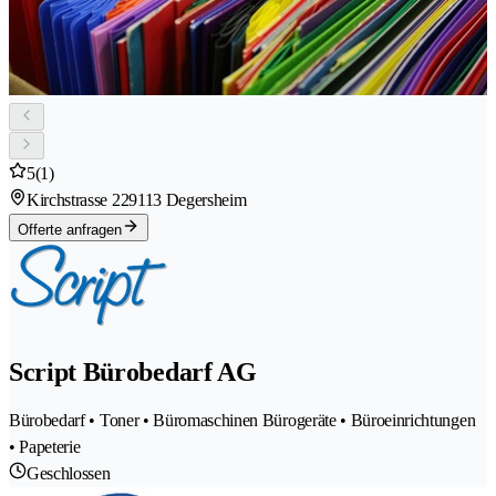
5
(1)
Kirchstrasse 22
9113 Degersheim
Offerte anfragen
Script Bürobedarf AG
Bürobedarf • Toner • Büromaschinen Bürogeräte • Büroeinrichtungen
• Papeterie
Geschlossen