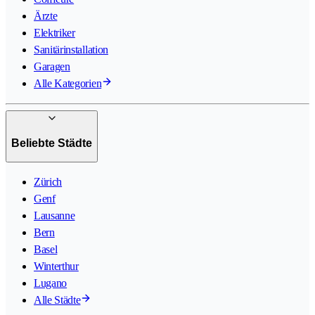
Ärzte
Elektriker
Sanitärinstallation
Garagen
Alle Kategorien
Beliebte Städte
Zürich
Genf
Lausanne
Bern
Basel
Winterthur
Lugano
Alle Städte