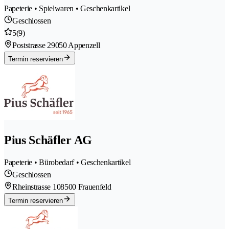
Papeterie • Spielwaren • Geschenkartikel
Geschlossen
5
(9)
Poststrasse 2
9050 Appenzell
Termin reservieren
Pius Schäfler AG
Papeterie • Bürobedarf • Geschenkartikel
Geschlossen
Rheinstrasse 10
8500 Frauenfeld
Termin reservieren