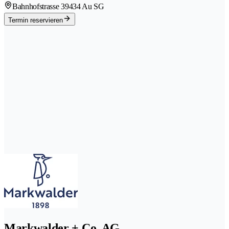
Bahnhofstrasse 3
9434 Au SG
Termin reservieren
Markwalder + Co. AG