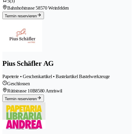
5
(3)
Bahnhofstrasse 5
8570 Weinfelden
Termin reservieren
Pius Schäfler AG
Papeterie • Geschenkartikel • Bastelartikel Bastelwerkzeuge
Geschlossen
Rütistrasse 10B
8580 Amriswil
Termin reservieren