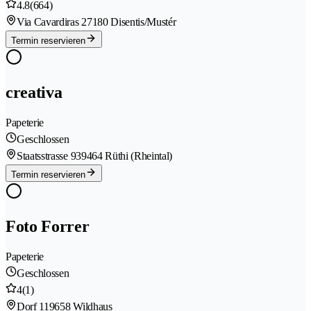
4.8
(664)
Via Cavardiras 2
7180 Disentis/Mustér
Termin reservieren
creativa
Papeterie
Geschlossen
Staatsstrasse 93
9464 Rüthi (Rheintal)
Termin reservieren
Foto Forrer
Papeterie
Geschlossen
4
(1)
Dorf 11
9658 Wildhaus