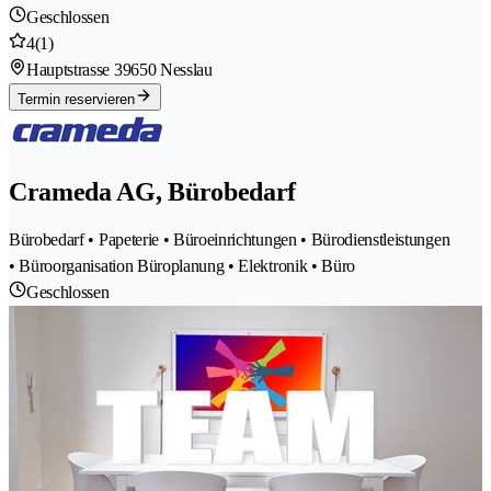
Geschlossen
4
(1)
Hauptstrasse 3
9650 Nesslau
Termin reservieren
Crameda AG, Bürobedarf
Bürobedarf • Papeterie • Büroeinrichtungen • Bürodienstleistungen
• Büroorganisation Büroplanung • Elektronik • Büro
Geschlossen