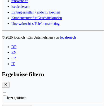
renovero.ch
localcities.ch
Eintrag erstellen / ändern / löschen
Kundencenter für Geschäftskunden
Unerwünschtes Telefonmarketing
© 2026 local.ch - Ein Unternehmen von
localsearch
DE
EN
FR
IT
Ergebnisse filtern
Jetzt geöffnet