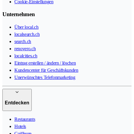
Cookie-Einstellungen
Unternehmen
Über local.ch
localsearch.ch
search.ch
renovero.ch
localcities.ch
Eintrag erstellen / ändern / löschen
Kundencenter für Geschäftskunden
Unerwünschtes Telefonmarketing
Entdecken
Restaurants
Hotels
Coiffeure