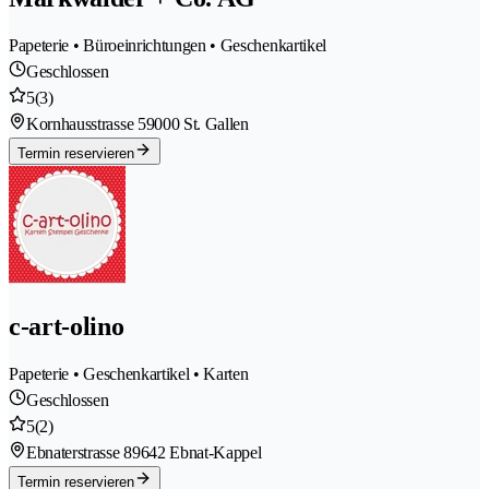
Papeterie • Büroeinrichtungen • Geschenkartikel
Geschlossen
5
(3)
Kornhausstrasse 5
9000 St. Gallen
Termin reservieren
c-art-olino
Papeterie • Geschenkartikel • Karten
Geschlossen
5
(2)
Ebnaterstrasse 8
9642 Ebnat-Kappel
Termin reservieren