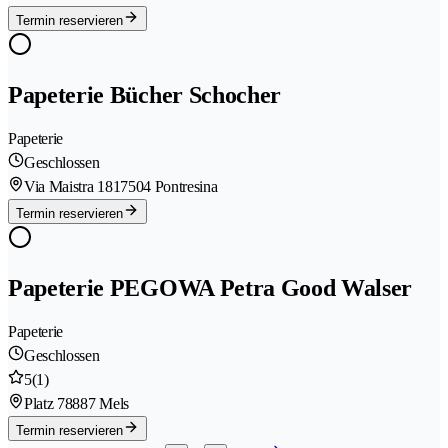
Termin reservieren
Papeterie Bücher Schocher
Papeterie
Geschlossen
Via Maistra 181
7504 Pontresina
Termin reservieren
Papeterie PEGOWA Petra Good Walser
Papeterie
Geschlossen
5
(1)
Platz 7
8887 Mels
Termin reservieren