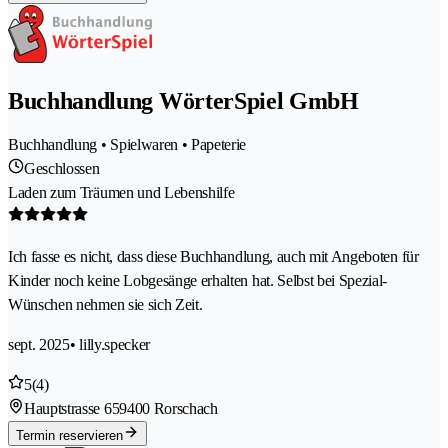
Buchhandlung WörterSpiel GmbH
Buchhandlung • Spielwaren • Papeterie
Geschlossen
Laden zum Träumen und Lebenshilfe
Ich fasse es nicht, dass diese Buchhandlung, auch mit Angeboten für
Kinder noch keine Lobgesänge erhalten hat. Selbst bei Spezial-
Wünschen nehmen sie sich Zeit.
sept. 2025
• lilly.specker
5
(4)
Hauptstrasse 65
9400 Rorschach
Termin reservieren