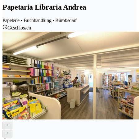
Papetaria Libraria Andrea
Papeterie • Buchhandlung • Bürobedarf
Geschlossen