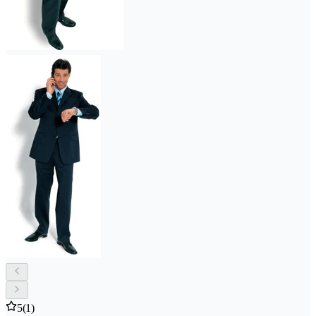
5
(1)