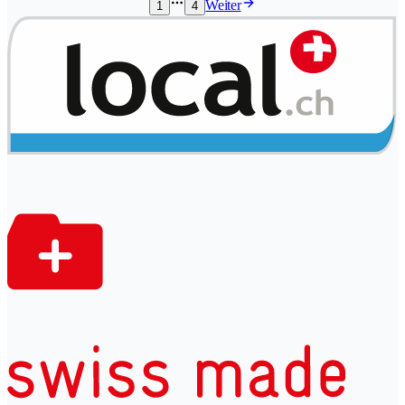
Weiter
1
4