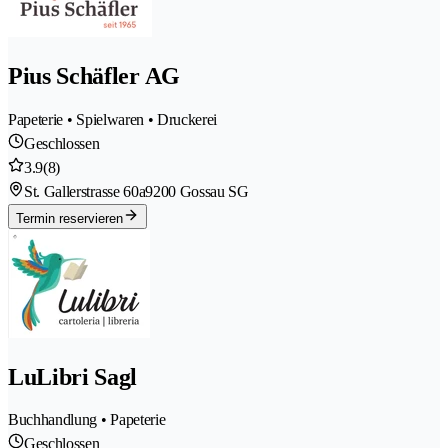
Pius Schäfler AG
Papeterie • Spielwaren • Druckerei
Geschlossen
3.9
(8)
St. Gallerstrasse 60a
9200 Gossau SG
Termin reservieren
LuLibri Sagl
Buchhandlung • Papeterie
Geschlossen