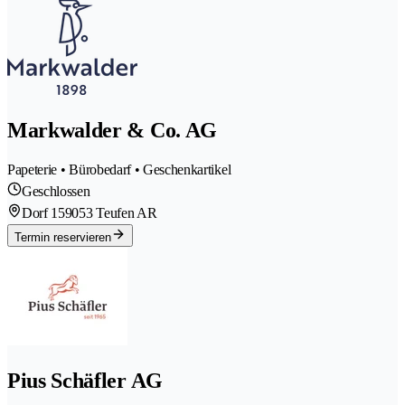
Markwalder & Co. AG
Papeterie • Bürobedarf • Geschenkartikel
Geschlossen
Dorf 15
9053 Teufen AR
Termin reservieren
Pius Schäfler AG