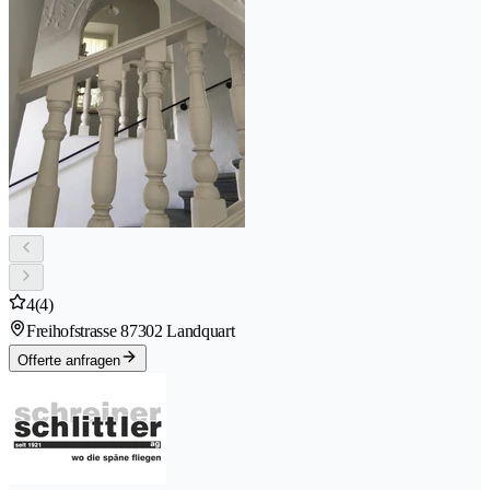
4
(4)
Freihofstrasse 8
7302 Landquart
Offerte anfragen