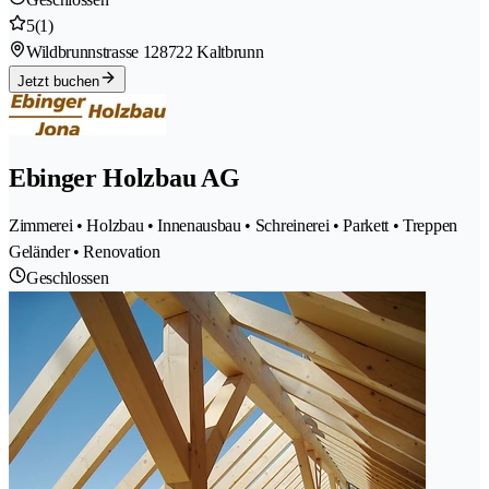
5
(1)
Wildbrunnstrasse 12
8722 Kaltbrunn
Jetzt buchen
Ebinger Holzbau AG
Zimmerei • Holzbau • Innenausbau • Schreinerei • Parkett • Treppen
Geländer • Renovation
Geschlossen