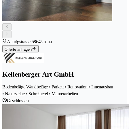
Aubrigstrasse 5
8645 Jona
Offerte anfragen
Kellenberger Art GmbH
Bodenbeläge Wandbeläge • Parkett • Renovation • Innenausbau
• Natursteine • Schreinerei • Maurerarbeiten
Geschlossen