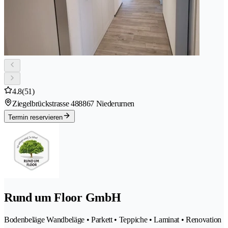
4.8
(51)
Ziegelbrückstrasse 48
8867 Niederurnen
Termin reservieren
Rund um Floor GmbH
Bodenbeläge Wandbeläge • Parkett • Teppiche • Laminat • Renovation