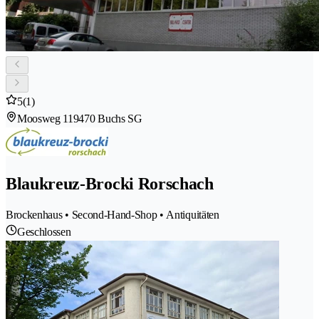
5
(1)
Moosweg 11
9470 Buchs SG
Blaukreuz-Brocki Rorschach
Brockenhaus • Second-Hand-Shop • Antiquitäten
Geschlossen