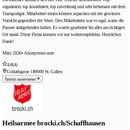
organisiert, top koordiniert, top zuverlässig und sehr behutsam mit dem
Transportgut. Mitarbeiter/-innen können anpacken mit der gewissen
Vorsicht gegenüber der Ware. Den Mitarbeitern war es egal, wann die
Pausen stattgefunden haben. Es wurde gearbeitet bis alles am richtigen
Ort stand. Diese Firma können wir nur weiterempfehlen. Herzlichen
Dank!
März 2026
• Anonymous user
4.8
(4)
Goliathgasse 18
9000 St. Gallen
Termin reservieren
Heilsarmee brocki.ch/Schaffhausen