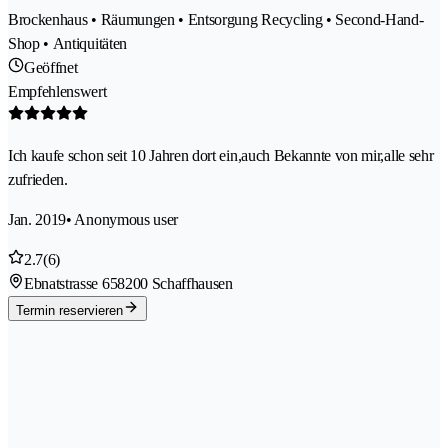
Brockenhaus • Räumungen • Entsorgung Recycling • Second-Hand-
Shop • Antiquitäten
Geöffnet
Empfehlenswert
Ich kaufe schon seit 10 Jahren dort ein,auch Bekannte von mir,alle sehr
zufrieden.
Jan. 2019
• Anonymous user
2.7
(6)
Ebnatstrasse 65
8200 Schaffhausen
Termin reservieren