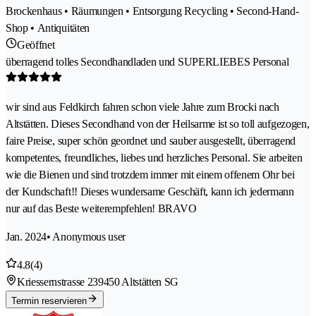
Brockenhaus • Räumungen • Entsorgung Recycling • Second-Hand-
Shop • Antiquitäten
Geöffnet
überragend tolles Secondhandladen und SUPERLIEBES Personal
wir sind aus Feldkirch fahren schon viele Jahre zum Brocki nach
Altstätten. Dieses Secondhand von der Heilsarme ist so toll aufgezogen,
faire Preise, super schön geordnet und sauber ausgestellt, überragend
kompetentes, freundliches, liebes und herzliches Personal. Sie arbeiten
wie die Bienen und sind trotzdem immer mit einem offenem Ohr bei
der Kundschaft!! Dieses wundersame Geschäft, kann ich jedermann
nur auf das Beste weiterempfehlen! BRAVO
Jan. 2024
• Anonymous user
4.8
(4)
Kriessernstrasse 23
9450 Altstätten SG
Termin reservieren