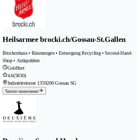
Heilsarmee brocki.ch/Gossau-St.Gallen
Brockenhaus • Räumungen • Entsorgung Recycling • Second-Hand-
Shop • Antiquitäten
Geöffnet
4.6
(5830)
Industriestrasse 135
9200 Gossau SG
Termin reservieren