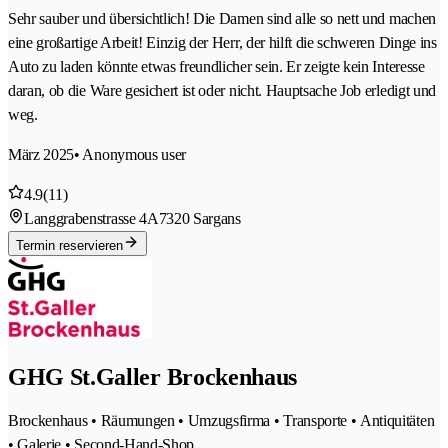
Sehr sauber und übersichtlich! Die Damen sind alle so nett und machen
eine großartige Arbeit! Einzig der Herr, der hilft die schweren Dinge ins
Auto zu laden könnte etwas freundlicher sein. Er zeigte kein Interesse
daran, ob die Ware gesichert ist oder nicht. Hauptsache Job erledigt und
weg.
März 2025
• Anonymous user
4.9
(11)
Langgrabenstrasse 4A
7320 Sargans
Termin reservieren
GHG St.Galler Brockenhaus
Brockenhaus • Räumungen • Umzugsfirma • Transporte • Antiquitäten
• Galerie • Second-Hand-Shop