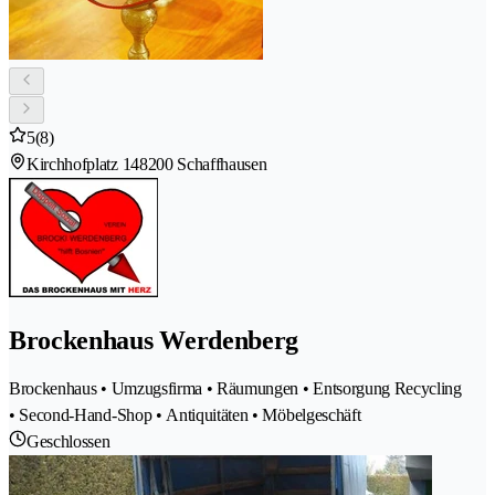
5
(8)
Kirchhofplatz 14
8200 Schaffhausen
Brockenhaus Werdenberg
Brockenhaus • Umzugsfirma • Räumungen • Entsorgung Recycling
• Second-Hand-Shop • Antiquitäten • Möbelgeschäft
Geschlossen