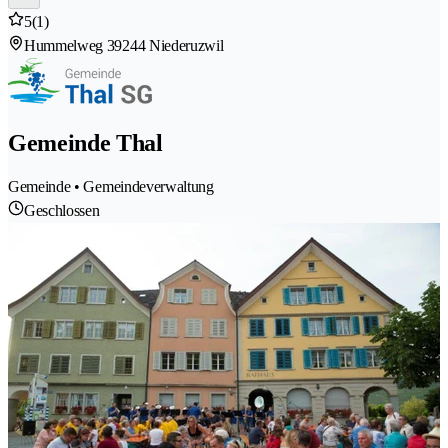
5
(1)
Hummelweg 3
9244 Niederuzwil
Gemeinde Thal
Gemeinde • Gemeindeverwaltung
Geschlossen