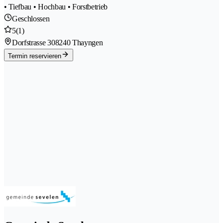
• Tiefbau • Hochbau • Forstbetrieb
Geschlossen
5
(1)
Dorfstrasse 30
8240 Thayngen
Termin reservieren