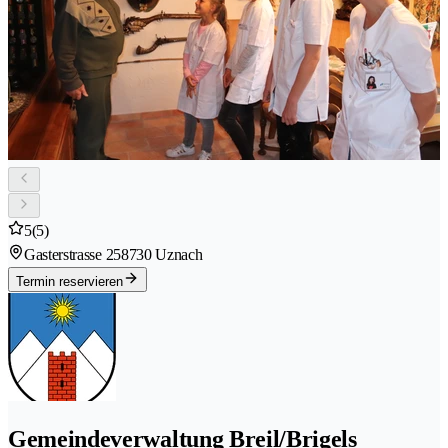
5
(5)
Gasterstrasse 25
8730 Uznach
Termin reservieren
Gemeindeverwaltung Breil/Brigels