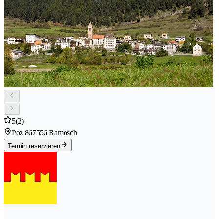
5
(2)
Poz 86
7556 Ramosch
Termin reservieren