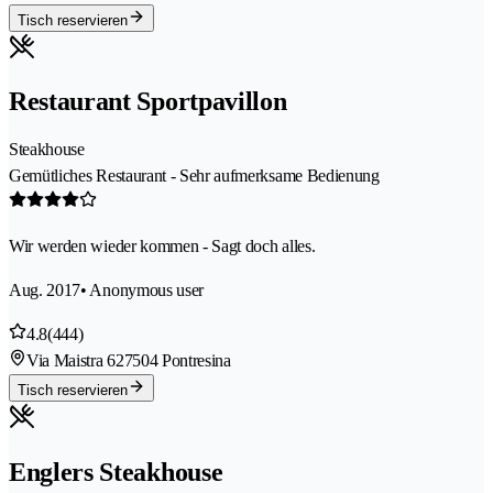
Tisch reservieren
Restaurant Sportpavillon
Steakhouse
Gemütliches Restaurant - Sehr aufmerksame Bedienung
Wir werden wieder kommen - Sagt doch alles.
Aug. 2017
• Anonymous user
4.8
(444)
Via Maistra 62
7504 Pontresina
Tisch reservieren
Englers Steakhouse