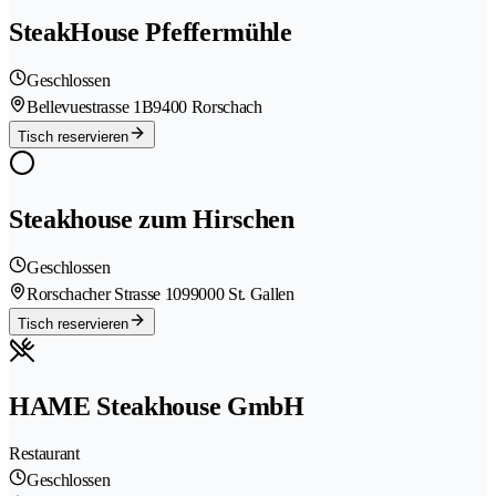
SteakHouse Pfeffermühle
Geschlossen
Bellevuestrasse 1B
9400 Rorschach
Tisch reservieren
Steakhouse zum Hirschen
Geschlossen
Rorschacher Strasse 109
9000 St. Gallen
Tisch reservieren
HAME Steakhouse GmbH
Restaurant
Geschlossen