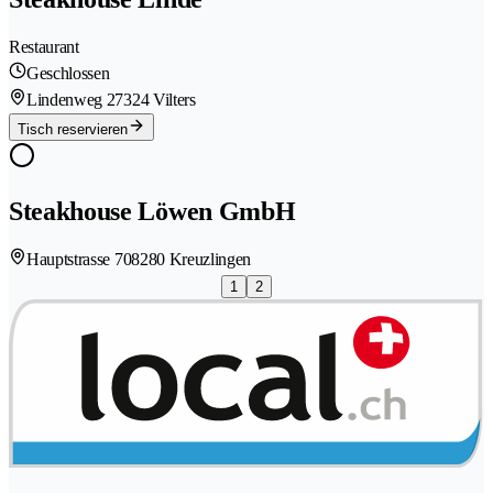
Restaurant
Geschlossen
Lindenweg 2
7324 Vilters
Tisch reservieren
Steakhouse Löwen GmbH
Hauptstrasse 70
8280 Kreuzlingen
1
2