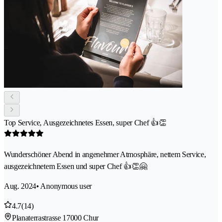
Top Service, Ausgezeichnetes Essen, super Chef 👍👏
Wunderschöner Abend in angenehmer Atmosphäre, nettem Service,
ausgezeichnetem Essen und super Chef 👍👏🤗
Aug. 2024
• Anonymous user
4.7
(14)
Planaterrastrasse 1
7000 Chur