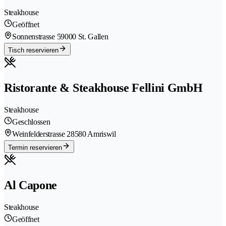
Steakhouse
Geöffnet
Sonnenstrasse 5
9000 St. Gallen
Tisch reservieren
Ristorante & Steakhouse Fellini GmbH
Steakhouse
Geschlossen
Weinfelderstrasse 2
8580 Amriswil
Termin reservieren
Al Capone
Steakhouse
Geöffnet