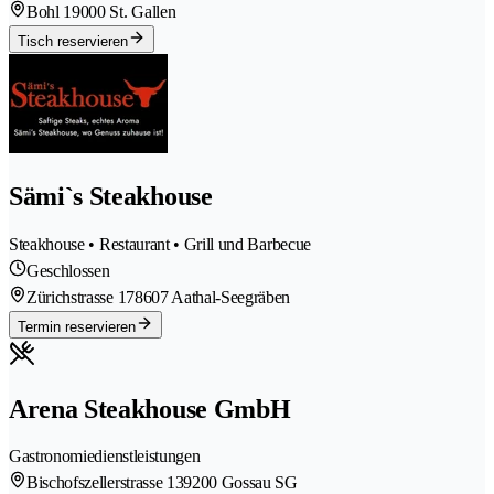
Bohl 1
9000 St. Gallen
Tisch reservieren
Sämi`s Steakhouse
Steakhouse • Restaurant • Grill und Barbecue
Geschlossen
Zürichstrasse 17
8607 Aathal-Seegräben
Termin reservieren
Arena Steakhouse GmbH
Gastronomiedienstleistungen
Bischofszellerstrasse 13
9200 Gossau SG