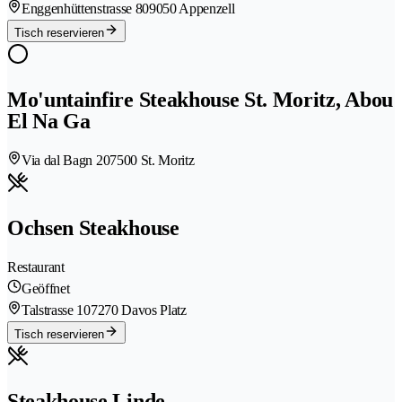
Enggenhüttenstrasse 80
9050 Appenzell
Tisch reservieren
Mo'untainfire Steakhouse St. Moritz, Abou
El Na Ga
Via dal Bagn 20
7500 St. Moritz
Ochsen Steakhouse
Restaurant
Geöffnet
Talstrasse 10
7270 Davos Platz
Tisch reservieren
Steakhouse Linde