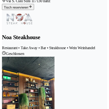
Via S. Clau Sura 11
7130 Ilanz
Tisch reservieren
Noa Steakhouse
Restaurant • Take Away • Bar • Steakhouse • Wein Weinhandel
Geschlossen