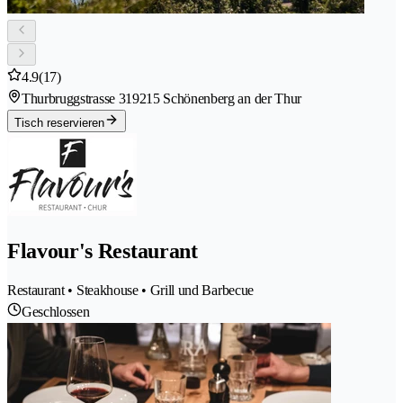
4.9
(17)
Thurbruggstrasse 31
9215 Schönenberg an der Thur
Tisch reservieren
Flavour's Restaurant
Restaurant • Steakhouse • Grill und Barbecue
Geschlossen