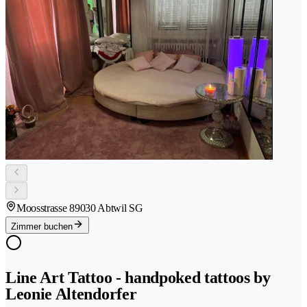
Moosstrasse 8
9030 Abtwil SG
Zimmer buchen
Line Art Tattoo - handpoked tattoos by
Leonie Altendorfer