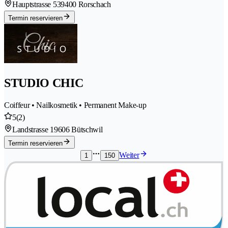
Hauptstrasse 53
9400 Rorschach
Termin reservieren
STUDIO CHIC
Coiffeur • Nailkosmetik • Permanent Make-up
5
(2)
Landstrasse 1
9606 Bütschwil
Termin reservieren
Weiter
1
150