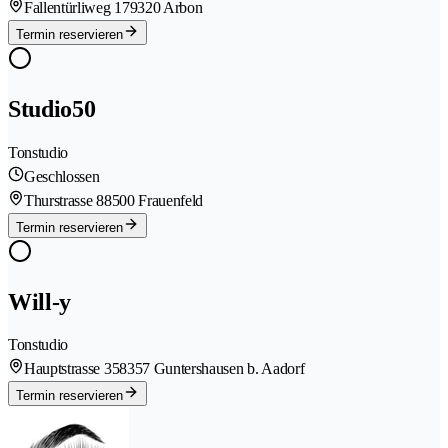
Fallentürliweg 17
9320 Arbon
Termin reservieren
Studio50
Tonstudio
Geschlossen
Thurstrasse 8
8500 Frauenfeld
Termin reservieren
Will-y
Tonstudio
Hauptstrasse 35
8357 Guntershausen b. Aadorf
Termin reservieren