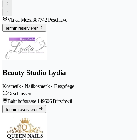
Via da Mezz 38
7742 Poschiavo
Termin reservieren
Beauty Studio Lydia
Kosmetik • Nailkosmetik • Fusspflege
Geschlossen
Bahnhofstrasse 14
9606 Bütschwil
Termin reservieren