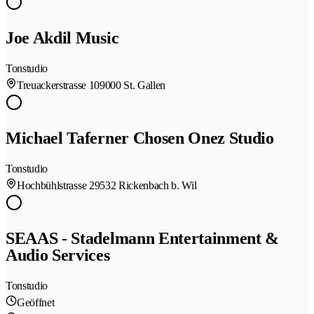
Joe Akdil Music
Tonstudio
Treuackerstrasse 10
9000 St. Gallen
Michael Taferner Chosen Onez Studio
Tonstudio
Hochbühlstrasse 2
9532 Rickenbach b. Wil
SEAAS - Stadelmann Entertainment &
Audio Services
Tonstudio
Geöffnet