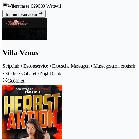
Wilerstrasse 62
9630 Wattwil
Termin reservieren
Villa-Venus
Stripclub • Escortservice • Erotische Massagen • Massagesalon erotisch
• Studio • Cabaret • Night Club
Geöffnet