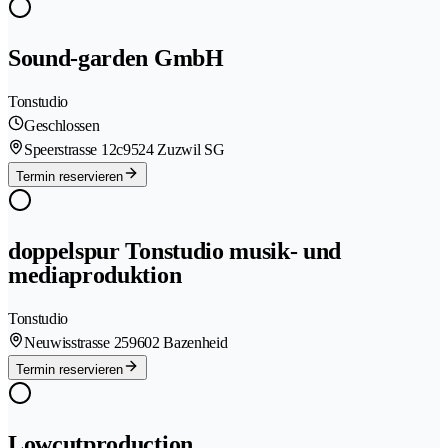
Sound-garden GmbH
Tonstudio
Geschlossen
Speerstrasse 12c
9524 Zuzwil SG
Termin reservieren
doppelspur Tonstudio musik- und
mediaproduktion
Tonstudio
Neuwisstrasse 25
9602 Bazenheid
Termin reservieren
Lowcutproduction