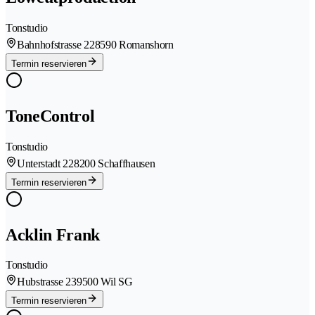
Tonstudio
Bahnhofstrasse 22
8590 Romanshorn
Termin reservieren
ToneControl
Tonstudio
Unterstadt 22
8200 Schaffhausen
Termin reservieren
Acklin Frank
Tonstudio
Hubstrasse 23
9500 Wil SG
Termin reservieren