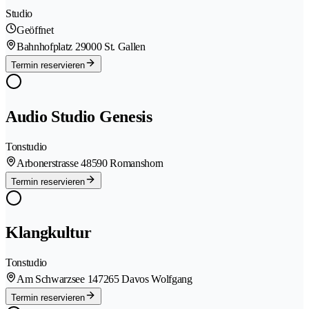
Studio
Geöffnet
Bahnhofplatz 2
9000 St. Gallen
Termin reservieren
Audio Studio Genesis
Tonstudio
Arbonerstrasse 4
8590 Romanshorn
Termin reservieren
Klangkultur
Tonstudio
Am Schwarzsee 14
7265 Davos Wolfgang
Termin reservieren