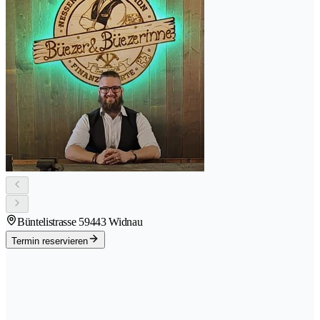
Büntelistrasse 5
9443 Widnau
Termin reservieren