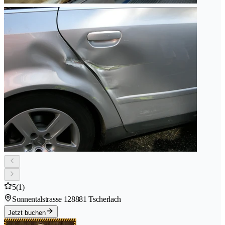
5
(1)
Sonnentalstrasse 12
8881 Tscherlach
Jetzt buchen