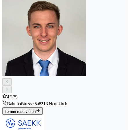
4.2
(5)
Bahnhofstrasse 5a
8213 Neunkirch
Termin reservieren