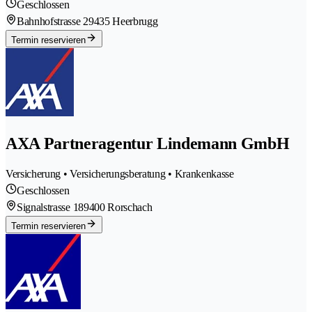
Geschlossen
Bahnhofstrasse 2
9435 Heerbrugg
Termin reservieren
AXA Partneragentur Lindemann GmbH
Versicherung • Versicherungsberatung • Krankenkasse
Geschlossen
Signalstrasse 18
9400 Rorschach
Termin reservieren