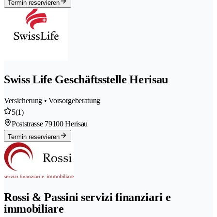
Termin reservieren
Swiss Life Geschäftsstelle Herisau
Versicherung • Vorsorgeberatung
5
(1)
Poststrasse 7
9100 Herisau
Termin reservieren
Rossi & Passini servizi finanziari e
immobiliare