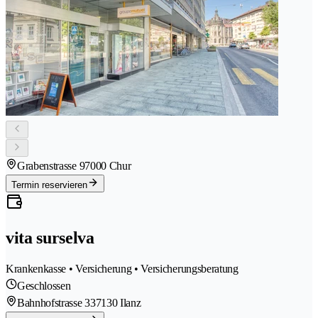
Grabenstrasse 9
7000 Chur
Termin reservieren
vita surselva
Krankenkasse • Versicherung • Versicherungsberatung
Geschlossen
Bahnhofstrasse 33
7130 Ilanz