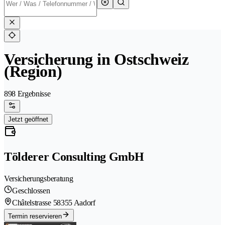
Versicherung in Ostschweiz
(Region)
898 Ergebnisse
Jetzt geöffnet
Tölderer Consulting GmbH
Versicherungsberatung
Geschlossen
Châtelstrasse 5
8355 Aadorf
Termin reservieren