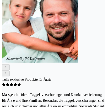
Tolle exklusive Produkte für Ärzte
Massgeschneiderte Taggeldversicherungen und Krankenversicherung
für Ärzte und ihre Familien. Besonders die Taggeldversicherungen sind
preislich unschlagbar und allen Ärzten zu empfehlen. Sogar als Student