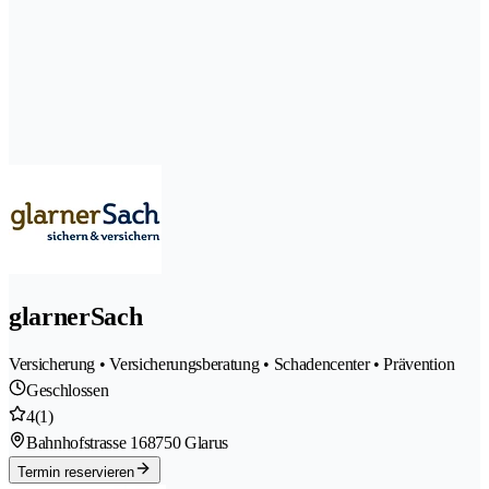
glarnerSach
Versicherung • Versicherungsberatung • Schadencenter • Prävention
Geschlossen
4
(1)
Bahnhofstrasse 16
8750 Glarus
Termin reservieren