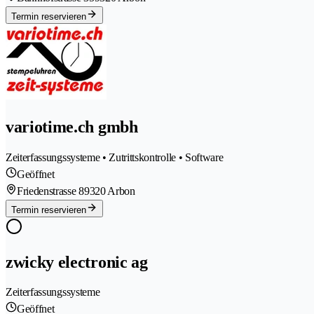
Termin reservieren
variotime.ch gmbh
Zeiterfassungssysteme • Zutrittskontrolle • Software
Geöffnet
Friedenstrasse 8
9320 Arbon
Termin reservieren
zwicky electronic ag
Zeiterfassungssysteme
Geöffnet