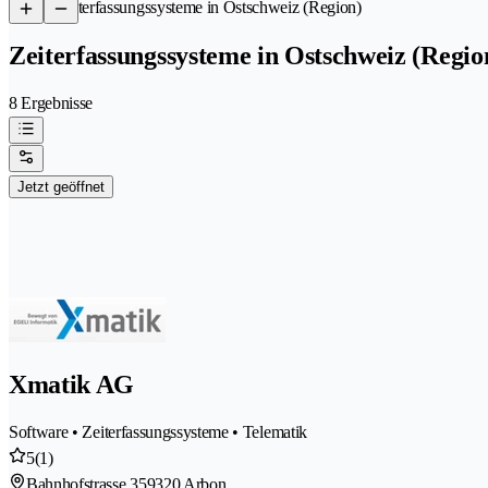
/
Zeiterfassungssysteme in Ostschweiz (Region)
Zeiterfassungssysteme in Ostschweiz (Regio
8 Ergebnisse
Jetzt geöffnet
Xmatik AG
Software • Zeiterfassungssysteme • Telematik
5
(1)
Bahnhofstrasse 35
9320 Arbon