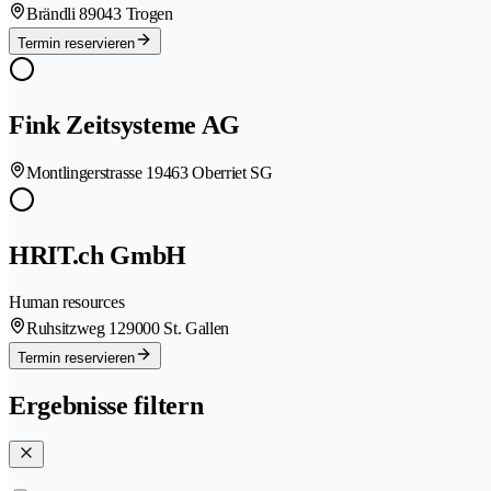
Brändli 8
9043 Trogen
Termin reservieren
Fink Zeitsysteme AG
Montlingerstrasse 1
9463 Oberriet SG
HRIT.ch GmbH
Human resources
Ruhsitzweg 12
9000 St. Gallen
Termin reservieren
Ergebnisse filtern