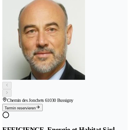
Chemin des Jonchets 6
1030 Bussigny
Termin reservieren
EFFICIENCE, Energie et Habitat Sàrl