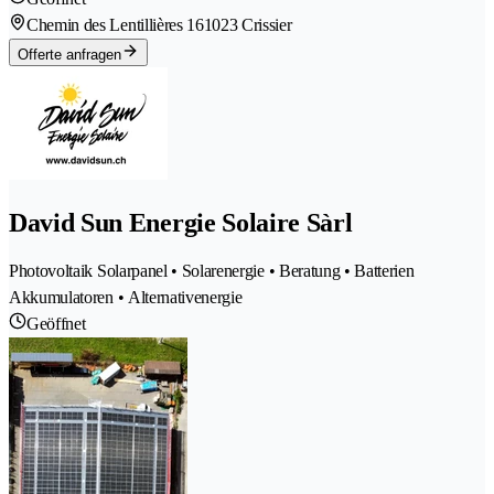
Chemin des Lentillières 16
1023 Crissier
Offerte anfragen
David Sun Energie Solaire Sàrl
Photovoltaik Solarpanel • Solarenergie • Beratung • Batterien
Akkumulatoren • Alternativenergie
Geöffnet