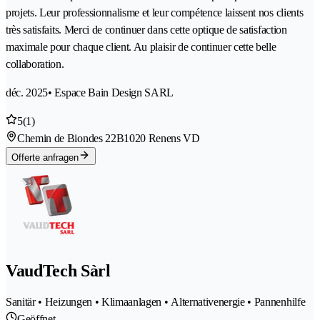
projets. Leur professionnalisme et leur compétence laissent nos clients
très satisfaits. Merci de continuer dans cette optique de satisfaction
maximale pour chaque client. Au plaisir de continuer cette belle
collaboration.
déc. 2025
• Espace Bain Design SARL
5
(1)
Chemin de Biondes 22B
1020 Renens VD
Offerte anfragen
VaudTech Sàrl
Sanitär • Heizungen • Klimaanlagen • Alternativenergie • Pannenhilfe
Geöffnet