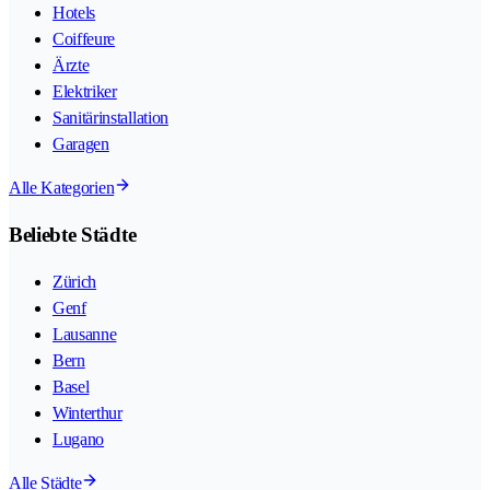
Hotels
Coiffeure
Ärzte
Elektriker
Sanitärinstallation
Garagen
Alle Kategorien
Beliebte Städte
Zürich
Genf
Lausanne
Bern
Basel
Winterthur
Lugano
Alle Städte