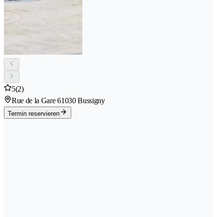
5
(2)
Rue de la Gare 6
1030 Bussigny
Termin reservieren