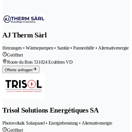
AJ Therm Sàrl
Heizungen • Wärmepumpen • Sanitär • Pannenhilfe • Alternativenergie
Geöffnet
Route du Bois 53
1024 Ecublens VD
Offerte anfragen
Trisol Solutions Energétiques SA
Photovoltaik Solarpanel • Energieberatung • Alternativenergie
Geöffnet