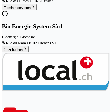
Rue des Cimes 11
1023 Crissier
Termin reservieren
Bio Energie System Sàrl
Bioenergie, Biomasse
Rue du Marais 8
1020 Renens VD
Jetzt buchen