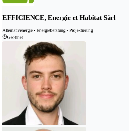
EFFICIENCE, Energie et Habitat Sàrl
Alternativenergie • Energieberatung • Projektierung
Geöffnet