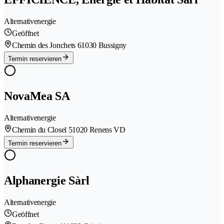
Alternativenergie
Geöffnet
Chemin des Jonchets 6
1030 Bussigny
Termin reservieren
NovaMea SA
Alternativenergie
Chemin du Closel 5
1020 Renens VD
Termin reservieren
Alphanergie Sàrl
Alternativenergie
Geöffnet