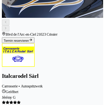
Blvd de l'Arc-en-Ciel 2
1023 Crissier
Termin reservieren
Italcarodel Sàrl
Carrosserie • Autospritzwerk
Geöffnet
Jérémy G