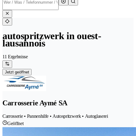
autospritzwerk in ouest-
lausannois
11 Ergebnisse
Jetzt geöffnet
Carrosserie Aymé SA
Carrosserie • Pannenhilfe • Autospritzwerk • Autoglaserei
Geöffnet