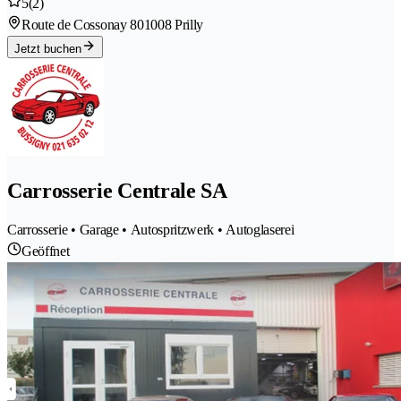
5
(2)
Route de Cossonay 80
1008 Prilly
Jetzt buchen
Carrosserie Centrale SA
Carrosserie • Garage • Autospritzwerk • Autoglaserei
Geöffnet