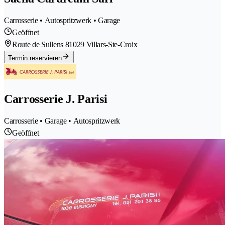
Carrosserie • Autospritzwerk • Garage
Geöffnet
Route de Sullens 8
1029 Villars-Ste-Croix
Termin reservieren
Carrosserie J. Parisi
Carrosserie • Garage • Autospritzwerk
Geöffnet