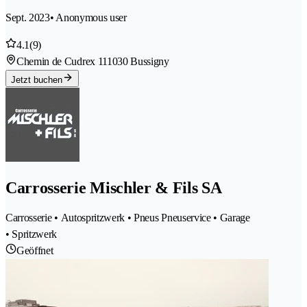
Sept. 2023
• Anonymous user
4.1
(9)
Chemin de Cudrex 11
1030 Bussigny
Jetzt buchen
Carrosserie Mischler & Fils SA
Carrosserie • Autospritzwerk • Pneus Pneuservice • Garage
• Spritzwerk
Geöffnet