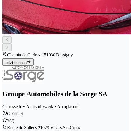
Chemin de Cudrex 15
1030 Bussigny
Jetzt buchen
Groupe Automobiles de la Sorge SA
Carrosserie • Autospritzwerk • Autoglaserei
Geöffnet
5
(2)
Route de Sullens 2
1029 Villars-Ste-Croix