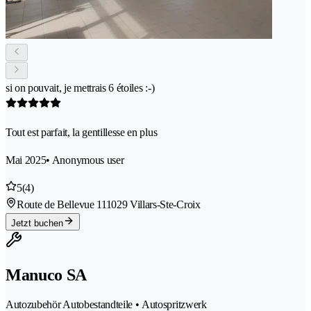
si on pouvait, je mettrais 6 étoiles :-)
Tout est parfait, la gentillesse en plus
Mai 2025
• Anonymous user
5
(4)
Route de Bellevue 11
1029 Villars-Ste-Croix
Jetzt buchen
Manuco SA
Autozubehör Autobestandteile • Autospritzwerk