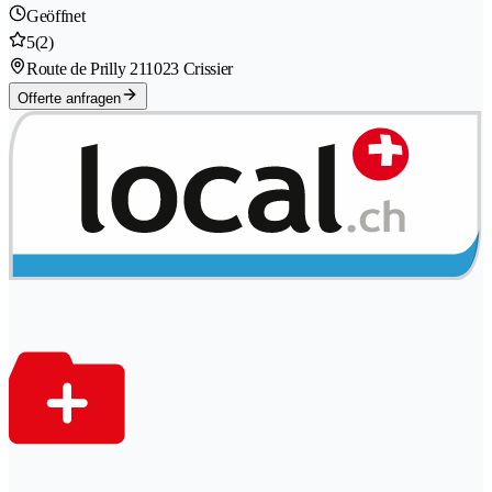
Geöffnet
5
(2)
Route de Prilly 21
1023 Crissier
Offerte anfragen