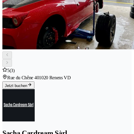
5
(3)
Rue du Chêne 40
1020 Renens VD
Jetzt buchen
Sacha Cardream Sàrl