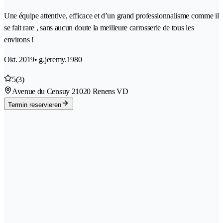
Une équipe attentive, efficace et d’un grand professionnalisme comme il
se fait rare , sans aucun doute la meilleure carrosserie de tous les
environs !
Okt. 2019
• g.jeremy.1980
5
(3)
Avenue du Censuy 2
1020 Renens VD
Termin reservieren