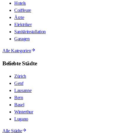
Hotels
Coiffeure
Ärzte
Elektriker
Sanitärinstallation
Garagen
Alle Kategorien
Beliebte Städte
Zürich
Genf
Lausanne
Bern
Basel
Winterthur
Lugano
Alle Städte