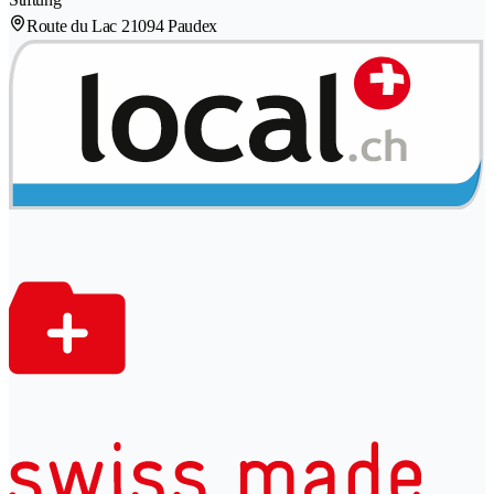
Route du Lac 2
1094 Paudex