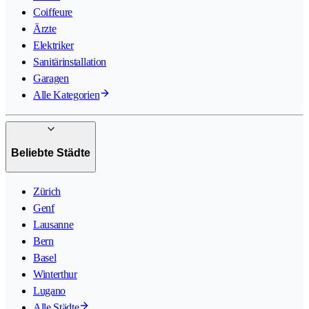
Coiffeure
Ärzte
Elektriker
Sanitärinstallation
Garagen
Alle Kategorien
Beliebte Städte
Zürich
Genf
Lausanne
Bern
Basel
Winterthur
Lugano
Alle Städte