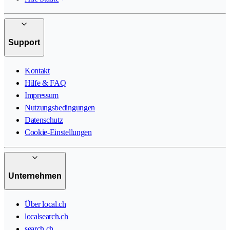
Support
Kontakt
Hilfe & FAQ
Impressum
Nutzungsbedingungen
Datenschutz
Cookie-Einstellungen
Unternehmen
Über local.ch
localsearch.ch
search.ch