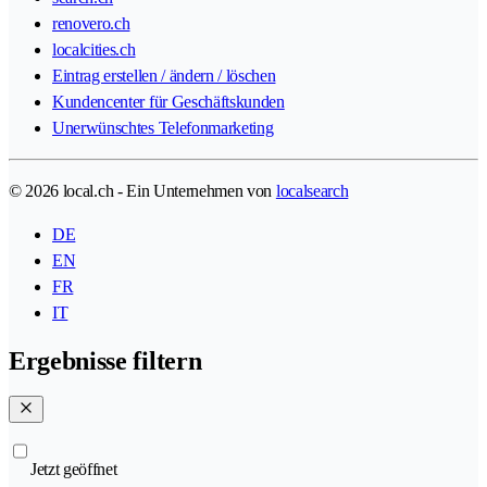
renovero.ch
localcities.ch
Eintrag erstellen / ändern / löschen
Kundencenter für Geschäftskunden
Unerwünschtes Telefonmarketing
© 2026 local.ch - Ein Unternehmen von
localsearch
DE
EN
FR
IT
Ergebnisse filtern
Jetzt geöffnet