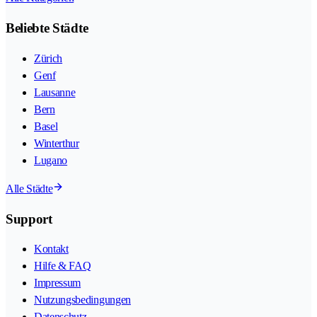
Beliebte Städte
Zürich
Genf
Lausanne
Bern
Basel
Winterthur
Lugano
Alle Städte
Support
Kontakt
Hilfe & FAQ
Impressum
Nutzungsbedingungen
Datenschutz