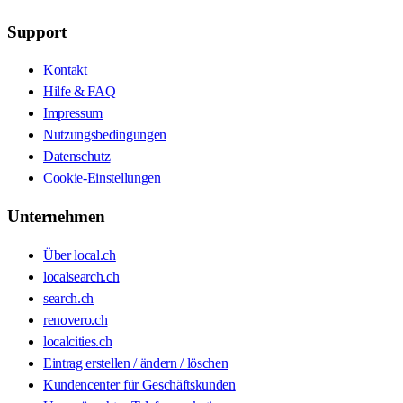
Support
Kontakt
Hilfe & FAQ
Impressum
Nutzungsbedingungen
Datenschutz
Cookie-Einstellungen
Unternehmen
Über local.ch
localsearch.ch
search.ch
renovero.ch
localcities.ch
Eintrag erstellen / ändern / löschen
Kundencenter für Geschäftskunden