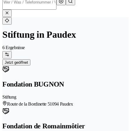
Stiftung in Paudex
6 Ergebnisse
Jetzt geöffnet
Fondation BUGNON
Stiftung
Route de la Bordinette 5
1094 Paudex
Fondation de Romainmôtier