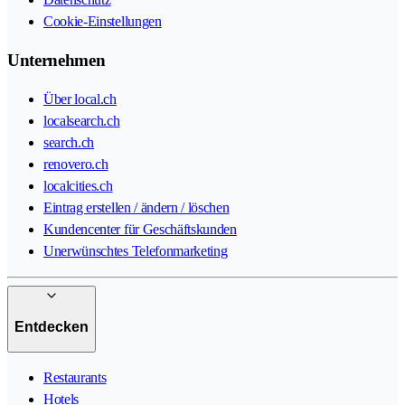
Cookie-Einstellungen
Unternehmen
Über local.ch
localsearch.ch
search.ch
renovero.ch
localcities.ch
Eintrag erstellen / ändern / löschen
Kundencenter für Geschäftskunden
Unerwünschtes Telefonmarketing
Entdecken
Restaurants
Hotels