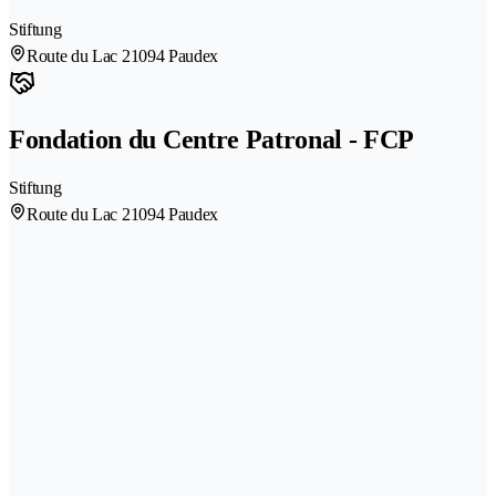
Stiftung
Route du Lac 2
1094 Paudex
Fondation du Centre Patronal - FCP
Stiftung
Route du Lac 2
1094 Paudex