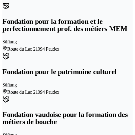
Fondation pour la formation et le
perfectionnement prof. des métiers MEM
Stiftung
Route du Lac 2
1094 Paudex
Fondation pour le patrimoine culturel
Stiftung
Route du Lac 2
1094 Paudex
Fondation vaudoise pour la formation des
métiers de bouche
Stiftung