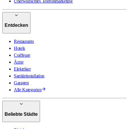
Unerwünschtes Telefonmarketing
Entdecken
Restaurants
Hotels
Coiffeure
Ärzte
Elektriker
Sanitärinstallation
Garagen
Alle Kategorien
Beliebte Städte