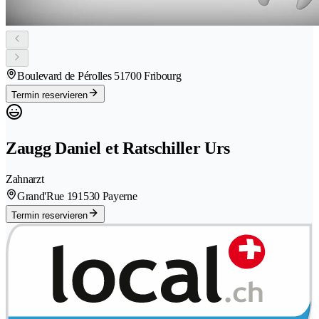
Boulevard de Pérolles 5
1700 Fribourg
Termin reservieren
Zaugg Daniel et Ratschiller Urs
Zahnarzt
Grand'Rue 19
1530 Payerne
Termin reservieren