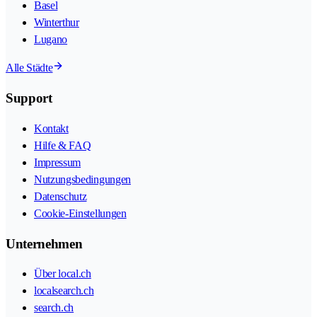
Basel
Winterthur
Lugano
Alle Städte
Support
Kontakt
Hilfe & FAQ
Impressum
Nutzungsbedingungen
Datenschutz
Cookie-Einstellungen
Unternehmen
Über local.ch
localsearch.ch
search.ch