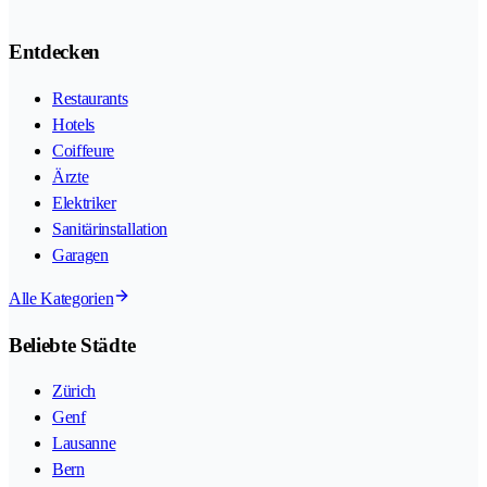
Entdecken
Restaurants
Hotels
Coiffeure
Ärzte
Elektriker
Sanitärinstallation
Garagen
Alle Kategorien
Beliebte Städte
Zürich
Genf
Lausanne
Bern