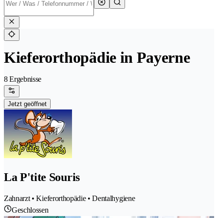
Kieferorthopädie in Payerne
8 Ergebnisse
Jetzt geöffnet
La P'tite Souris
Zahnarzt • Kieferorthopädie • Dentalhygiene
Geschlossen