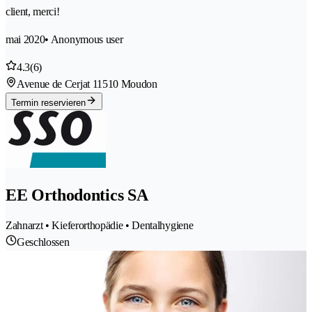
client, merci!
mai 2020
• Anonymous user
4.3
(6)
Avenue de Cerjat 1
1510 Moudon
Termin reservieren
EE Orthodontics SA
Zahnarzt • Kieferorthopädie • Dentalhygiene
Geschlossen