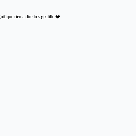
fique rien a dire tres gentille ❤️