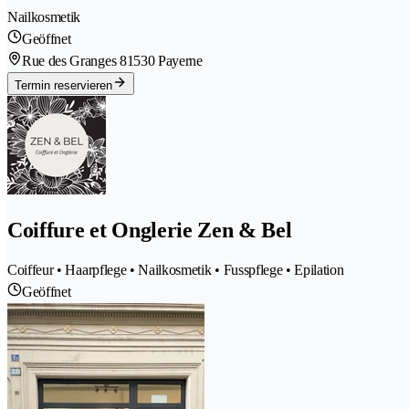
Nailkosmetik
Geöffnet
Rue des Granges 8
1530 Payerne
Termin reservieren
Coiffure et Onglerie Zen & Bel
Coiffeur • Haarpflege • Nailkosmetik • Fusspflege • Epilation
Geöffnet