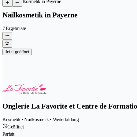
/
Nailkosmetik in Payerne
Nailkosmetik in Payerne
7 Ergebnisse
Jetzt geöffnet
Onglerie La Favorite et Centre de Formati
Kosmetik • Nailkosmetik • Weiterbildung
Geöffnet
Parfait