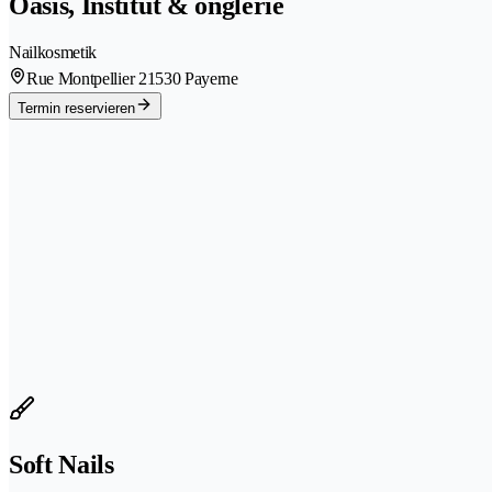
Oasis, Institut & onglerie
Nailkosmetik
Rue Montpellier 2
1530 Payerne
Termin reservieren
Soft Nails