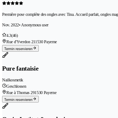
Première pose complète des ongles avec Tina. Accueil parfait, ongles magni
Nov. 2022
• Anonymous user
4.3
(46)
Rue d'Yverdon 21
1530 Payerne
Termin reservieren
Pure fantaisie
Nailkosmetik
Geschlossen
Rue à Thomas 29
1530 Payerne
Termin reservieren