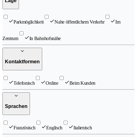
Lage
Parkmöglichkeit
Nahe öffentlichem Verkehr
Im
Zentrum
In Bahnhofsnähe
Kontaktformen
Telefonisch
Online
Beim Kunden
Sprachen
Französisch
Englisch
Italienisch