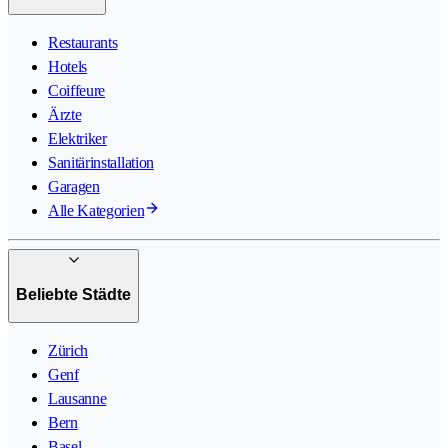
Restaurants
Hotels
Coiffeure
Ärzte
Elektriker
Sanitärinstallation
Garagen
Alle Kategorien
Beliebte Städte
Zürich
Genf
Lausanne
Bern
Basel