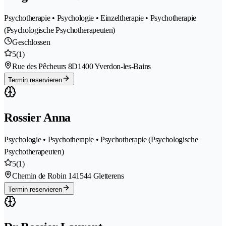
Psychotherapie • Psychologie • Einzeltherapie • Psychotherapie
(Psychologische Psychotherapeuten)
Geschlossen
5
(1)
Rue des Pêcheurs 8D
1400 Yverdon-les-Bains
Termin reservieren
Rossier Anna
Psychologie • Psychotherapie • Psychotherapie (Psychologische
Psychotherapeuten)
5
(1)
Chemin de Robin 14
1544 Gletterens
Termin reservieren