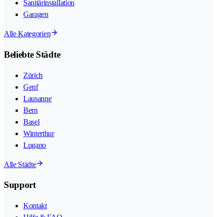
Sanitärinstallation
Garagen
Alle Kategorien
Beliebte Städte
Zürich
Genf
Lausanne
Bern
Basel
Winterthur
Lugano
Alle Städte
Support
Kontakt