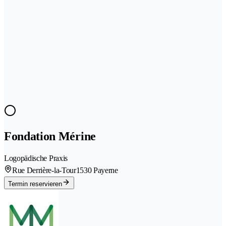
Fondation Mérine
Logopädische Praxis
Rue Derrière-la-Tour
1530 Payerne
Termin reservieren