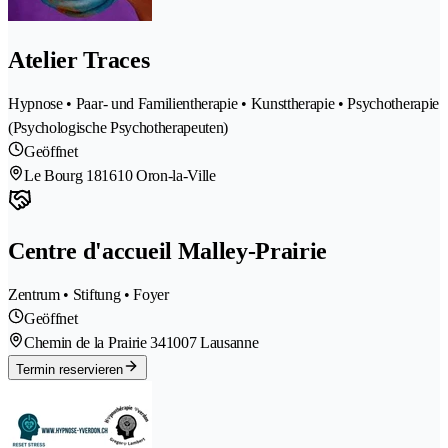
Atelier Traces
Hypnose • Paar- und Familientherapie • Kunsttherapie • Psychotherapie
(Psychologische Psychotherapeuten)
Geöffnet
Le Bourg 18
1610 Oron-la-Ville
Centre d'accueil Malley-Prairie
Zentrum • Stiftung • Foyer
Geöffnet
Chemin de la Prairie 34
1007 Lausanne
Termin reservieren