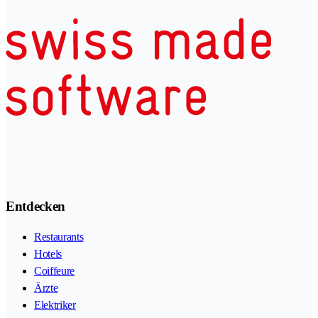
Entdecken
Restaurants
Hotels
Coiffeure
Ärzte
Elektriker