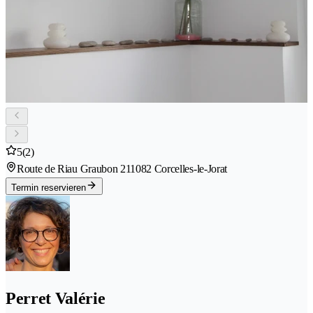
5
(2)
Route de Riau Graubon 21
1082 Corcelles-le-Jorat
Termin reservieren
Perret Valérie