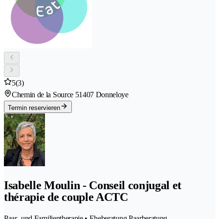
5
(3)
Chemin de la Source 5
1407 Donneloye
Termin reservieren
Isabelle Moulin - Conseil conjugal et
thérapie de couple ACTC
Paar- und Familientherapie • Eheberatung Paarberatung