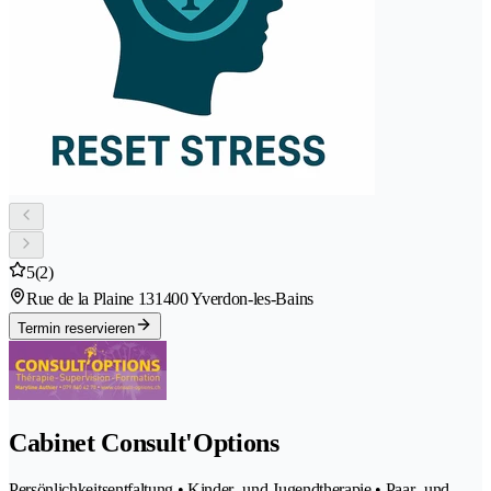
5
(2)
Rue de la Plaine 13
1400 Yverdon-les-Bains
Termin reservieren
Cabinet Consult'Options
Persönlichkeitsentfaltung • Kinder- und Jugendtherapie • Paar- und