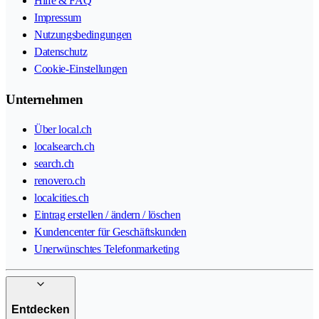
Hilfe & FAQ
Impressum
Nutzungsbedingungen
Datenschutz
Cookie-Einstellungen
Unternehmen
Über local.ch
localsearch.ch
search.ch
renovero.ch
localcities.ch
Eintrag erstellen / ändern / löschen
Kundencenter für Geschäftskunden
Unerwünschtes Telefonmarketing
Entdecken