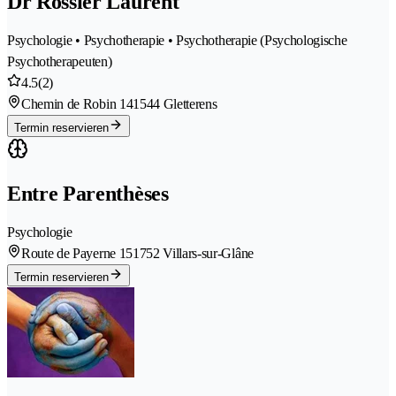
Dr Rossier Laurent
Psychologie • Psychotherapie • Psychotherapie (Psychologische
Psychotherapeuten)
4.5
(2)
Chemin de Robin 14
1544 Gletterens
Termin reservieren
Entre Parenthèses
Psychologie
Route de Payerne 15
1752 Villars-sur-Glâne
Termin reservieren