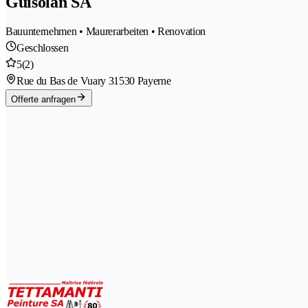
Guisolan SA
Bauunternehmen • Maurerarbeiten • Renovation
Geschlossen
5
(2)
Rue du Bas de Vuary 3
1530 Payerne
Offerte anfragen