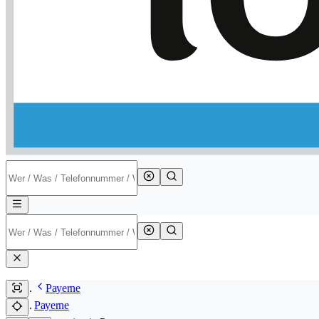
Payerne
Payerne