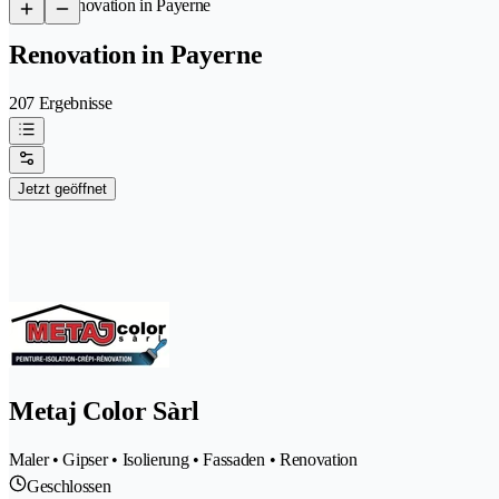
/
Renovation in Payerne
Renovation in Payerne
207 Ergebnisse
Jetzt geöffnet
Metaj Color Sàrl
Maler • Gipser • Isolierung • Fassaden • Renovation
Geschlossen