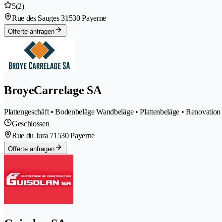
5
(2)
Rue des Sauges 3
1530 Payerne
Offerte anfragen
BroyeCarrelage SA
Plattengeschäft • Bodenbeläge Wandbeläge • Plattenbeläge • Renovation 
Geschlossen
Rue du Jura 7
1530 Payerne
Offerte anfragen