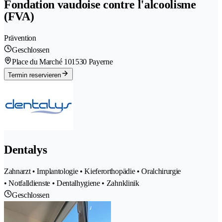
Fondation vaudoise contre l'alcoolisme
(FVA)
Prävention
Geschlossen
Place du Marché 10
1530 Payerne
Termin reservieren
Dentalys
Zahnarzt • Implantologie • Kieferorthopädie • Oralchirurgie
• Notfalldienste • Dentalhygiene • Zahnklinik
Geschlossen