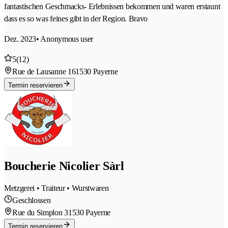
fantastischen Geschmacks- Erlebnissen bekommen und waren erstaunt
dass es so was feines gibt in der Region. Bravo
Dez. 2023
• Anonymous user
5
(12)
Rue de Lausanne 16
1530 Payerne
Termin reservieren
Boucherie Nicolier Sàrl
Metzgerei • Traiteur • Wurstwaren
Geschlossen
Rue du Simplon 3
1530 Payerne
Termin reservieren