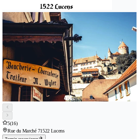
5
(16)
Rue du Marché 7
1522 Lucens