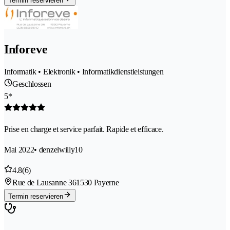
Termin reservieren
Inforeve
Informatik • Elektronik • Informatikdienstleistungen
Geschlossen
5*
Prise en charge et service parfait. Rapide et efficace.
Mai 2022
• denzelwilly10
4.8
(6)
Rue de Lausanne 36
1530 Payerne
Termin reservieren