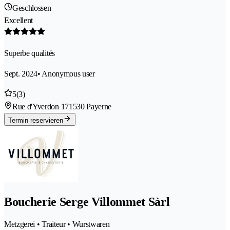
Geschlossen
Excellent
Superbe qualités
Sept. 2024
• Anonymous user
5
(3)
Rue d'Yverdon 17
1530 Payerne
Termin reservieren
Boucherie Serge Villommet Sàrl
Metzgerei • Traiteur • Wurstwaren