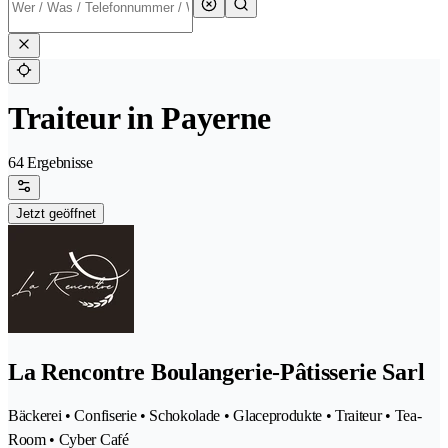
Traiteur in Payerne
64 Ergebnisse
Jetzt geöffnet
La Rencontre Boulangerie-Pâtisserie Sarl
Bäckerei • Confiserie • Schokolade • Glaceprodukte • Traiteur • Tea-
Room • Cyber Café